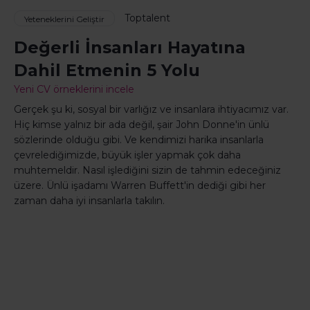
Toptalent
Yeteneklerini Geliştir
Değerli İnsanları Hayatına
Dahil Etmenin 5 Yolu
Yeni CV örneklerini incele
Gerçek şu ki, sosyal bir varlığız ve insanlara ihtiyacımız var.
Hiç kimse yalnız bir ada değil, şair John Donne'in ünlü
sözlerinde olduğu gibi. Ve kendimizi harika insanlarla
çevrelediğimizde, büyük işler yapmak çok daha
muhtemeldir. Nasıl işlediğini sizin de tahmin edeceğiniz
üzere. Ünlü işadamı Warren Buffett'in dediği gibi her
zaman daha iyi insanlarla takılın.