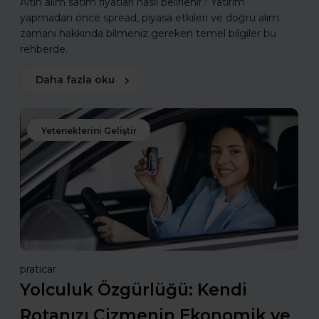
Altın alım satım fiyatları nasıl belirlenir? Yatırım
yapmadan önce spread, piyasa etkileri ve doğru alım
zamanı hakkında bilmeniz gereken temel bilgiler bu
rehberde.
Daha fazla oku
Yeteneklerini Geliştir
praticar
Yolculuk Özgürlüğü: Kendi
Rotanızı Çizmenin Ekonomik ve