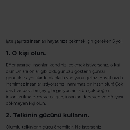
İşte şaşırtıcı insanları hayatınıza çekmek için gereken 5 yol.
1. O kişi olun.
Eğer şaşırtıcı insanları kendinizi çekmek istiyorsanız, o kişi
olun.Onlara onlar gibi olduğunuzu gösterin çünkü
genellikle aynı fikirde olanlarla yan yana geliriz. Hayatınızda
inanılmaz insanlar istiyorsanız, inanılmaz bir insan olun! Çok
basit ve basit bir şey gibi geliyor, ama bu çok doğru.
İnsanları ikna etmeye çalışan, insanları deneyen ve gözyaşı
dökmeyen kişi olun.
2. Telkinin gücünü kullanın.
Olumlu telkinlerin gücü önemlidir. Ne isterseniz