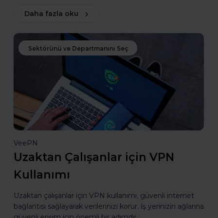
Daha fazla oku
Sektörünü ve Departmanını Seç
VeePN
Uzaktan Çalışanlar için VPN
Kullanımı
Uzaktan çalışanlar için VPN kullanımı, güvenli internet
bağlantısı sağlayarak verilerinizi korur. İş yerinizin ağlarına
güvenli erişim için önemli bir adımdır.