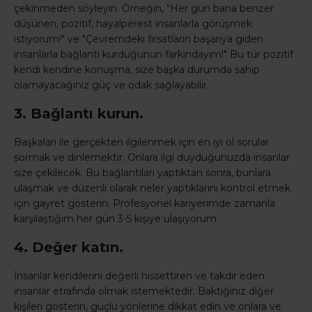
çekinmeden söyleyin. Örneğin, "Her gün bana benzer
düşünen, pozitif, hayalperest insanlarla görüşmek
istiyorum!" ve "Çevremdeki fırsatların başarıya giden
insanlarla bağlantı kurduğunun farkındayım!" Bu tür pozitif
kendi kendine konuşma, size başka durumda sahip
olamayacağınız güç ve odak sağlayabilir.
3. Bağlantı kurun.
Başkaları ile gerçekten ilgilenmek için en iyi ol sorular
sormak ve dinlemektir. Onlara ilgi duyduğunuzda insanlar
size çekilecek. Bu bağlantıları yaptıktan sonra, bunlara
ulaşmak ve düzenli olarak neler yaptıklarını kontrol etmek
için gayret gösterin. Profesyonel kariyerimde zamanla
karşılaştığım her gün 3-5 kişiye ulaşıyorum.
4. Değer katın.
İnsanlar kendilerini değerli hissettiren ve takdir eden
insanlar etrafında olmak istemektedir. Baktığınız diğer
kişileri gösterin, güçlü yönlerine dikkat edin ve onlara ve