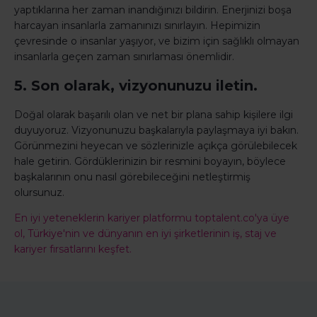
yaptıklarına her zaman inandığınızı bildirin. Enerjinizi boşa
harcayan insanlarla zamanınızı sınırlayın. Hepimizin
çevresinde o insanlar yaşıyor, ve bizim için sağlıklı olmayan
insanlarla geçen zaman sınırlaması önemlidir.
5. Son olarak, vizyonunuzu iletin.
Doğal olarak başarılı olan ve net bir plana sahip kişilere ilgi
duyuyoruz. Vizyonunuzu başkalarıyla paylaşmaya iyi bakın.
Görünmezini heyecan ve sözlerinizle açıkça görülebilecek
hale getirin. Gördüklerinizin bir resmini boyayın, böylece
başkalarının onu nasıl görebileceğini netleştirmiş
olursunuz.
En iyi yeteneklerin kariyer platformu
toptalent.co
'ya üye
ol, Türkiye'nin ve dünyanın en iyi şirketlerinin iş, staj ve
kariyer fırsatlarını keşfet.