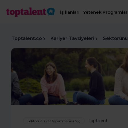
İş İlanları
Yetenek Programlar
Toptalent.co
Kariyer Tavsiyeleri
Sektörünü
Toptalent
Sektörünü ve Departmanını Seç