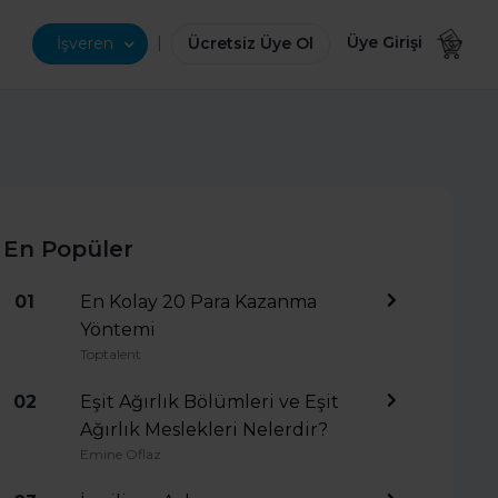
|
Üye Girişi
İşveren
Ücretsiz Üye Ol
En Popüler
01
En Kolay 20 Para Kazanma
Yöntemi
Toptalent
02
Eşit Ağırlık Bölümleri ve Eşit
Ağırlık Meslekleri Nelerdir?
Emine Oflaz