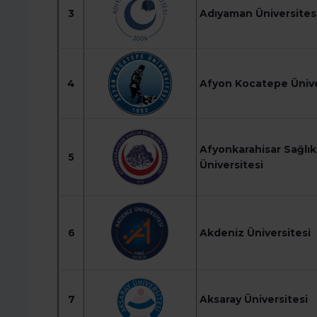
3
Adıyaman Üniversites
4
Afyon Kocatepe Ünive
Afyonkarahisar Sağlık 
5
Üniversitesi
6
Akdeniz Üniversitesi
7
Aksaray Üniversitesi