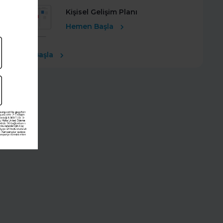
Kişisel Gelişim Planı
Hemen Başla
Ücretsiz Başla