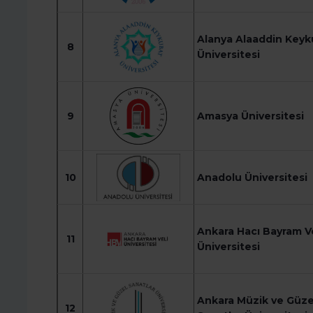
Alanya Alaaddin Keyk
8
Üniversitesi
9
Amasya Üniversitesi
10
Anadolu Üniversitesi
Ankara Hacı Bayram Ve
11
Üniversitesi
Ankara Müzik ve Güze
12