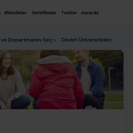
ı
Etkinlikler
Sertifikalar
Testler
Awards
 ve Departmanını Seç
Devlet Üniversiteleri