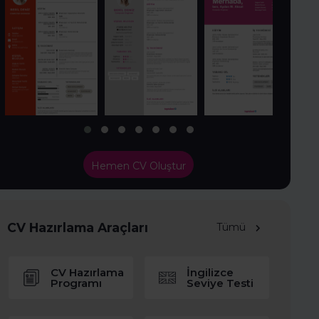
Hemen CV Oluştur
CV Hazırlama Araçları
Tümü
CV Hazırlama
İngilizce
Programı
Seviye Testi