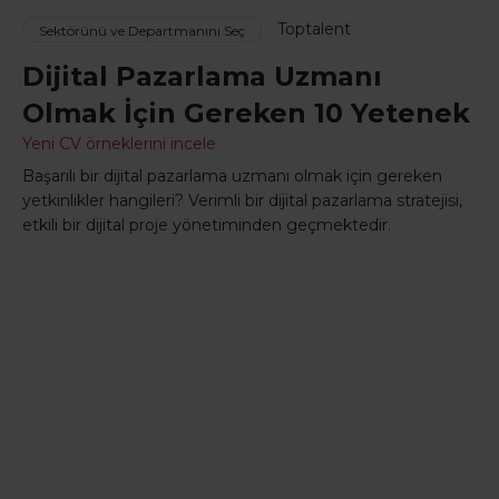
Toptalent
Sektörünü ve Departmanını Seç
Dijital Pazarlama Uzmanı
Olmak İçin Gereken 10 Yetenek
Yeni CV örneklerini incele
Başarılı bir dijital pazarlama uzmanı olmak için gereken
yetkinlikler hangileri? Verimli bir dijital pazarlama stratejisi,
etkili bir dijital proje yönetiminden geçmektedir.