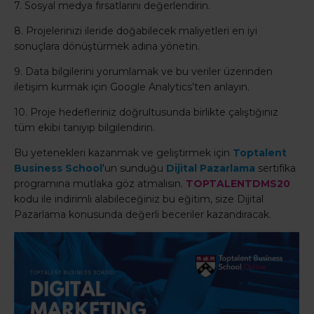
7. Sosyal medya fırsatlarını değerlendirin.
8. Projelerinizi ileride doğabilecek maliyetleri en iyi
sonuçlara dönüştürmek adına yönetin.
9. Data bilgilerini yorumlamak ve bu veriler üzerinden
iletişim kurmak için Google Analytics’ten anlayın.
10. Proje hedefleriniz doğrultusunda birlikte çalıştığınız
tüm ekibi tanıyıp bilgilendirin.
Bu yetenekleri kazanmak ve geliştirmek için
Toptalent
Business School
'un sunduğu
Dijital Pazarlama
sertifika
programına mutlaka göz atmalısın.
TOPTALENTDMS20
kodu ile indirimli alabileceğiniz bu eğitim, size Dijital
Pazarlama konusunda değerli beceriler kazandıracak.