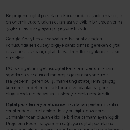
Bir projenin dijital pazarlama konusunda başarılı olması için
en önemli etken, takım çalışması ve ekibin bir arada verimli
iş çıkarmasını sağlayan proje yöneticisidir.
Google Analytics ve sosyal medya analiz araçları
konusunda ileri düzey bilgiye sahip olması gereken diijital
pazarlama uzmanı, dijital dünya trendlerini yakından takip
etmelidir.
ROI yani yatırım getirisi, dijital kanalların performansını
raporlama ve satışı artıran proje gelişimini yönetme
faaliyetlerini içeren bu iş, marketing stratejilerini çalıştığı
kurumun hedeflerine, sektörüne ve planlarına göre
oluşturmaktan da sorumlu olmayı gerektirmektedir.
Dijital pazarlama yöneticisi ise hazırlanan pastanın tarifini
müşteriden alıp istenilen detayları dijital pazarlama
uzmanlarından oluşan ekibi ile birlikte tamamlayan kişidir.
Projelerin koordinasyonunu sağlayan dijital pazarlama