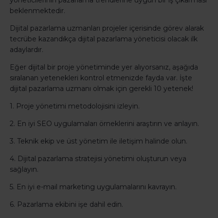
yöneticilerinin pazarlama trendlerine uygun bir iş çıkarması
beklenmektedir.
Dijital pazarlama uzmanları projeler içerisinde görev alarak
tecrübe kazandıkça dijital pazarlama yöneticisi olacak ilk
adaylardır.
Eğer dijital bir proje yönetiminde yer alıyorsanız, aşağıda
sıralanan yetenekleri kontrol etmenizde fayda var. İşte
dijital pazarlama uzmanı olmak için gerekli 10 yetenek!
1. Proje yönetimi metodolojisini izleyin.
2. En iyi SEO uygulamaları örneklerini araştırın ve anlayın.
3. Teknik ekip ve üst yönetim ile iletişim halinde olun.
4. Dijital pazarlama stratejisi yönetimi oluşturun veya
sağlayın.
5. En iyi e-mail marketing uygulamalarını kavrayın.
6. Pazarlama ekibini işe dahil edin.