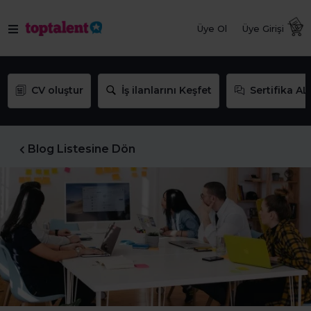
Üye Ol
Üye Girişi
CV oluştur
İş ilanlarını Keşfet
Sertifika AL
Blog Listesine Dön