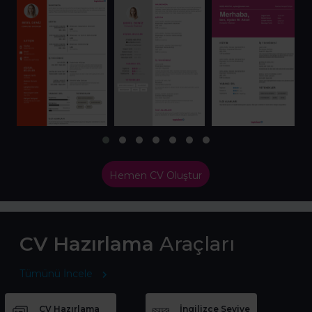
Hemen CV Oluştur
CV Hazırlama
Araçları
Tümünü İncele
CV Hazırlama
İngilizce Seviye