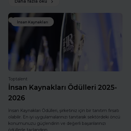
Daha fazla oku
İnsan Kaynakları
Toptalent
İnsan Kaynakları Ödülleri 2025-
2026
İnsan Kaynakları Ödülleri, şirketiniz için bir tanıtım fırsatı
olabilir. En iyi uygulamalarınızı tanıtarak sektördeki öncü
konumunuzu güçlendirin ve değerli başarılarınızı
ödüllerle taçlandırın.