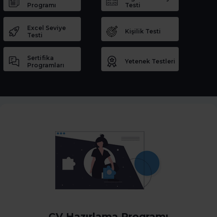
Programı
Testi
Excel Seviye
Kişilik Testi
Testi
Sertifika
Yetenek Testleri
Programları
CV Hazırlama Programı