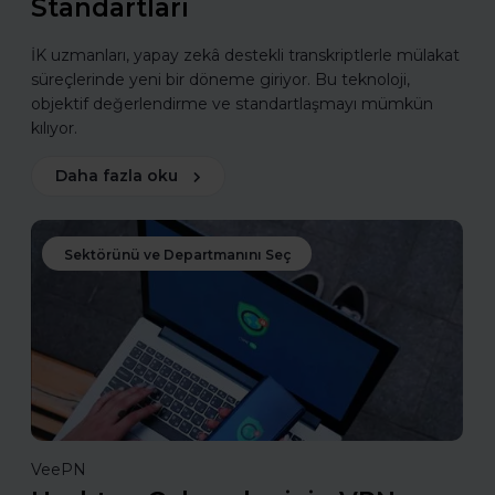
Standartları
İK uzmanları, yapay zekâ destekli transkriptlerle mülakat
süreçlerinde yeni bir döneme giriyor. Bu teknoloji,
objektif değerlendirme ve standartlaşmayı mümkün
kılıyor.
Daha fazla oku
Sektörünü ve Departmanını Seç
VeePN