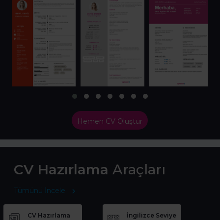
Hemen CV Oluştur
CV Hazırlama
Araçları
Tümünü İncele
CV Hazırlama
İngilizce Seviye