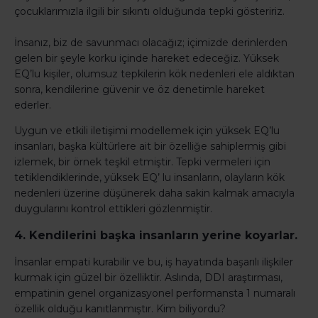
çocuklarımızla ilgili bir sıkıntı olduğunda tepki gösteririz.
İnsanız, biz de savunmacı olacağız; içimizde derinlerden
gelen bir şeyle korku içinde hareket edeceğiz. Yüksek
EQ’lu kişiler, olumsuz tepkilerin kök nedenleri ele aldıktan
sonra, kendilerine güvenir ve öz denetimle hareket
ederler.
Uygun ve etkili iletişimi modellemek için yüksek EQ’lu
insanları, başka kültürlere ait bir özelliğe sahiplermiş gibi
izlemek, bir örnek teşkil etmiştir. Tepki vermeleri için
tetiklendiklerinde, yüksek EQ’ lu insanların, olayların kök
nedenleri üzerine düşünerek daha sakin kalmak amacıyla
duygularını kontrol ettikleri gözlenmiştir.
4. Kendilerini başka insanların yerine koyarlar.
İnsanlar empati kurabilir ve bu, iş hayatında başarılı ilişkiler
kurmak için güzel bir özelliktir. Aslında, DDI araştırması,
empatinin genel organizasyonel performansta 1 numaralı
özellik olduğu kanıtlanmıştır. Kim biliyordu?