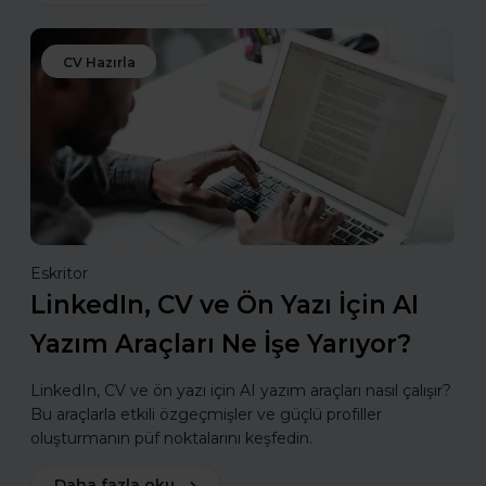
CV Hazırla
Eskritor
LinkedIn, CV ve Ön Yazı İçin AI
Yazım Araçları Ne İşe Yarıyor?
LinkedIn, CV ve ön yazı için AI yazım araçları nasıl çalışır?
Bu araçlarla etkili özgeçmişler ve güçlü profiller
oluşturmanın püf noktalarını keşfedin.
Daha fazla oku