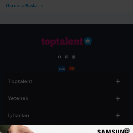
Ücretsiz Başla
Toptalent
Yetenek
İş İlanları
Sertifika Programları