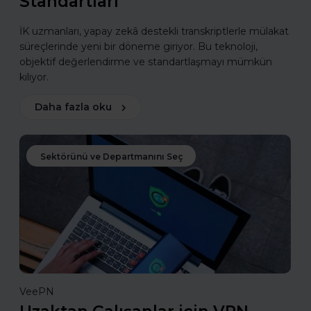
Standartları
İK uzmanları, yapay zekâ destekli transkriptlerle mülakat
süreçlerinde yeni bir döneme giriyor. Bu teknoloji,
objektif değerlendirme ve standartlaşmayı mümkün
kılıyor.
Daha fazla oku
Sektörünü ve Departmanını Seç
VeePN