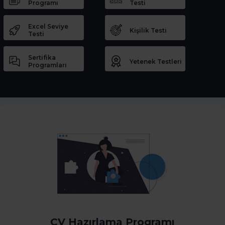
Programı
Testi
Excel Seviye
Kişilik Testi
Testi
Sertifika
Yetenek Testleri
Programları
CV Hazırlama Programı