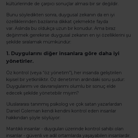
kültürlerinde de çarpıcı sonuçlar alması bir sır değildir.
Bunu söyledikten sonra, duygusal zekanın da en iyi
özelliklerinden bazılarına dikkat çekmekte fayda
var. Aslında bu oldukça uzun bir konudur. Ama biraz
değinmek gerekirse duygusal zekanın en iyi özelliklerini şu
şekilde sıralamak mümkündür:
1. Duygularını diğer insanlara göre daha iyi
yönetirler.
Öz kontrol (veya “öz yönetim”), her insanda geliştirilen
kişisel bir yetkinliktir. Öz denetimin ardındaki soru şudur:
Duygularımı ve davranışlarımı olumlu bir sonuç elde
edecek şekilde yönetebilir miyim?
Uluslararası tanınmış psikolog ve çok satan yazarlardan
Daniel Goleman kendi kendini kontrol eden insanlar
hakkından şöyle söylüyor:
Mantıklı insanlar - duyguları üzerinde kontrol sahibi olan
insanlar - güvenli ve adil ortamlarda yaşayabilen insanlardır.