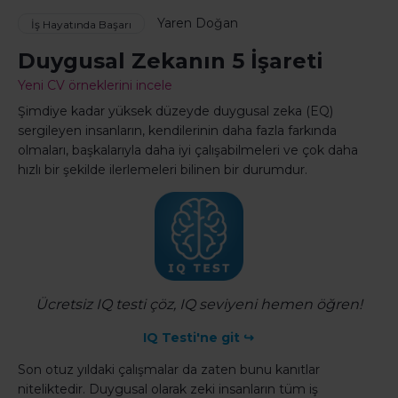
Yaren Doğan
İş Hayatında Başarı
Duygusal Zekanın 5 İşareti
Yeni CV örneklerini incele
Şimdiye kadar yüksek düzeyde duygusal zeka (EQ)
sergileyen insanların, kendilerinin daha fazla farkında
olmaları, başkalarıyla daha iyi çalışabilmeleri ve çok daha
hızlı bir şekilde ilerlemeleri bilinen bir durumdur.
Ücretsiz IQ testi çöz, IQ seviyeni hemen öğren!
IQ Testi'ne git ↪
Son otuz yıldaki çalışmalar da zaten bunu kanıtlar
niteliktedir. Duygusal olarak zeki insanların tüm iş