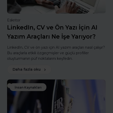
Eskritor
LinkedIn, CV ve Ön Yazı İçin AI
Yazım Araçları Ne İşe Yarıyor?
LinkedIn, CV ve ön yazı için AI yazım araçları nasıl çalışır?
Bu araçlarla etkili özgeçmişler ve güçlü profiller
oluşturmanın püf noktalarını keşfedin.
Daha fazla oku
İnsan Kaynakları