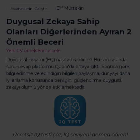
Elif Mürtekin
Yeteneklerini Geliştir
Duygusal Zekaya Sahip
Olanları Diğerlerinden Ayıran 2
Önemli Beceri
Yeni CV örneklerini incele
Duygusal zekamı (EQ) nasıl artırabilirim? Bu soru aslında
soru–cevap platformu Quora'da ortaya çıktı. Sonuca göre;
bilgi edinme ve edindiğin bilgileri paylaşma, dünyayı daha
iyi anlama konusunda benliğini güçlendirme duygusal
zekayı olumlu yönde etkilemektedir.
Ücretsiz IQ testi çöz, IQ seviyeni hemen öğren!