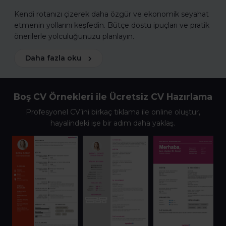
Kendi rotanızı çizerek daha özgür ve ekonomik seyahat
etmenin yollarını keşfedin. Bütçe dostu ipuçları ve pratik
önerilerle yolculuğunuzu planlayın.
Daha fazla oku
Boş CV Örnekleri ile Ücretsiz CV Hazırlama
Profesyonel CV’ini birkaç tıklama ile online oluştur,
hayalindeki işe bir adım daha yaklaş.