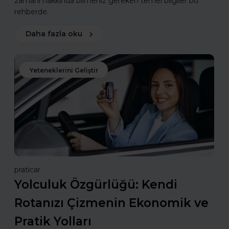
zamanı hakkında bilmeniz gereken temel bilgiler bu
rehberde.
Daha fazla oku
Yeteneklerini Geliştir
praticar
Yolculuk Özgürlüğü: Kendi
Rotanızı Çizmenin Ekonomik ve
Pratik Yolları