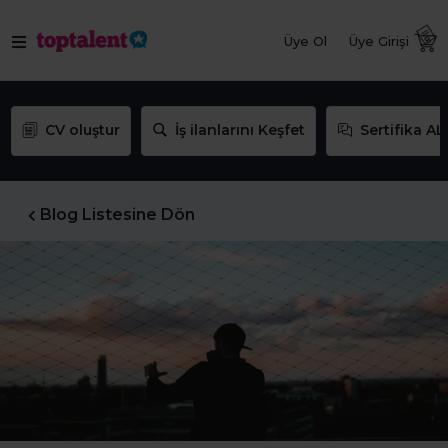
Üye Ol
Üye Girişi
CV oluştur
İş ilanlarını Keşfet
Sertifika AL
Blog Listesine Dön