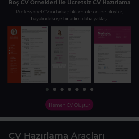
Boş CV Örnekleri ile Ücretsiz CV Hazırlama
Profesyonel CV’ini birkaç tıklama ile online oluştur,
hayalindeki işe bir adım daha yaklaş.
Hemen CV Oluştur
CV Hazırlama
Araçları