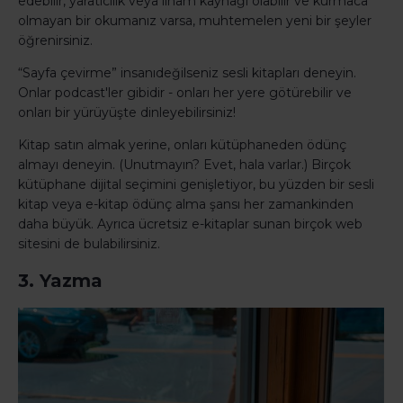
edebilir, yaratıcılık veya ilham kaynağı olabilir ve kurmaca
olmayan bir okumanız varsa, muhtemelen yeni bir şeyler
öğrenirsiniz.
“Sayfa çevirme” insanıdeğilseniz sesli kitapları deneyin.
Onlar podcast'ler gibidir - onları her yere götürebilir ve
onları bir yürüyüşte dinleyebilirsiniz!
Kitap satın almak yerine, onları kütüphaneden ödünç
almayı deneyin. (Unutmayın? Evet, hala varlar.) Birçok
kütüphane dijital seçimini genişletiyor, bu yüzden bir sesli
kitap veya e-kitap ödünç alma şansı her zamankinden
daha büyük. Ayrıca ücretsiz e-kitaplar sunan birçok web
sitesini de bulabilirsiniz.
3. Yazma