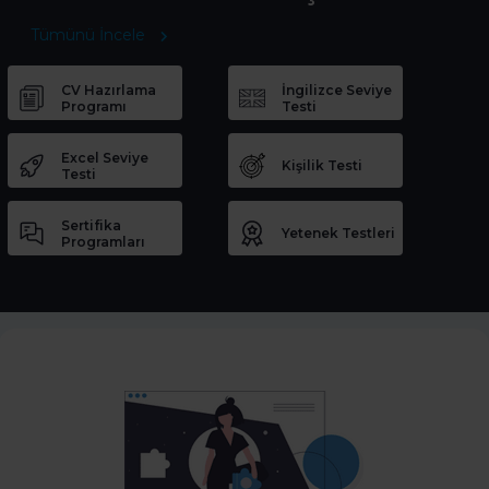
Tümünü İncele
CV Hazırlama
İngilizce Seviye
Programı
Testi
Excel Seviye
Kişilik Testi
Testi
Sertifika
Yetenek Testleri
Programları