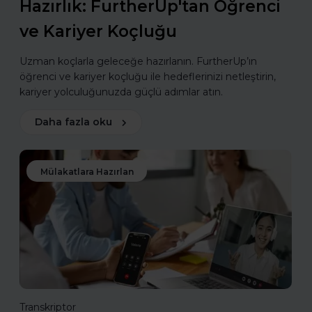
Hazırlık: FurtherUp'tan Öğrenci
ve Kariyer Koçluğu
Uzman koçlarla geleceğe hazırlanın. FurtherUp’ın
öğrenci ve kariyer koçluğu ile hedeflerinizi netleştirin,
kariyer yolculuğunuzda güçlü adımlar atın.
Daha fazla oku
Mülakatlara Hazırlan
Transkriptor