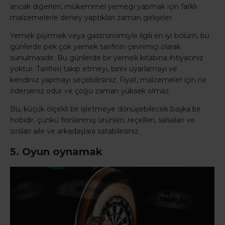
ancak diğerleri, mükemmel yemeği yapmak için farklı
malzemelerle deney yaptıkları zaman gelişirler.
Yemek pişirmek veya gastronomiyle ilgili en iyi bölüm, bu
günlerde pek çok yemek tarifinin çevrimiçi olarak
sunulmasıdır. Bu günlerde bir yemek kitabına ihtiyacınız
yoktur. Tarifleri takip etmeyi, birini uyarlamayı ve
kendiniz yapmayı seçebilirsiniz. Fiyat, malzemeler için ne
öderseniz odur ve çoğu zaman yüksek olmaz.
Bu, küçük ölçekli bir işletmeye dönüşebilecek başka bir
hobidir, çünkü fırınlanmış ürünleri, reçelleri, salsaları ve
sosları aile ve arkadaşlara satabilirsiniz.
5. Oyun oynamak