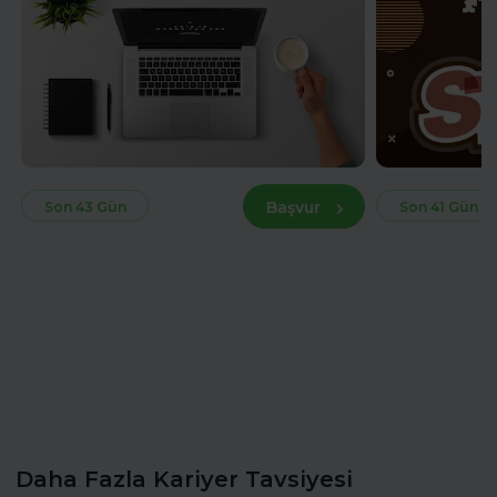
Başvur
Son 43 Gün
Son 41 Gün
Daha Fazla Kariyer Tavsiyesi