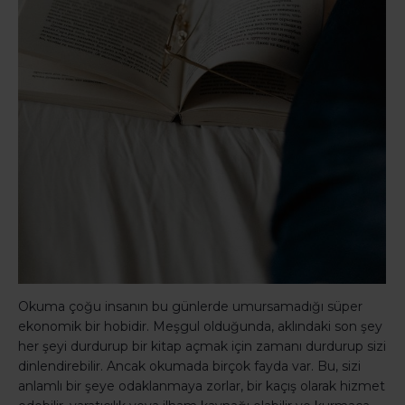
Okuma çoğu insanın bu günlerde umursamadığı süper
ekonomik bir hobidir. Meşgul olduğunda, aklındaki son şey
her şeyi durdurup bir kitap açmak için zamanı durdurup sizi
dinlendirebilir. Ancak okumada birçok fayda var. Bu, sizi
anlamlı bir şeye odaklanmaya zorlar, bir kaçış olarak hizmet