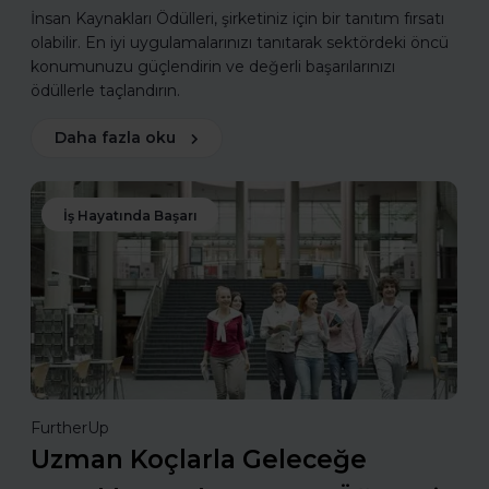
İnsan Kaynakları Ödülleri, şirketiniz için bir tanıtım fırsatı
olabilir. En iyi uygulamalarınızı tanıtarak sektördeki öncü
konumunuzu güçlendirin ve değerli başarılarınızı
ödüllerle taçlandırın.
Daha fazla oku
İş Hayatında Başarı
FurtherUp
Uzman Koçlarla Geleceğe