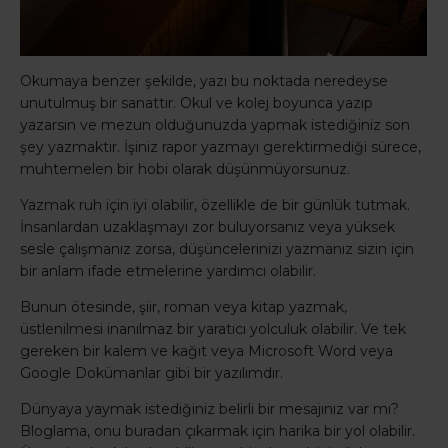
Okumaya benzer şekilde, yazı bu noktada neredeyse
unutulmuş bir sanattır. Okul ve kolej boyunca yazıp
yazarsın ve mezun olduğunuzda yapmak istediğiniz son
şey yazmaktır. İşiniz rapor yazmayı gerektirmediği sürece,
muhtemelen bir hobi olarak düşünmüyorsunuz.
Yazmak ruh için iyi olabilir, özellikle de bir günlük tutmak.
İnsanlardan uzaklaşmayı zor buluyorsanız veya yüksek
sesle çalışmanız zorsa, düşüncelerinizi yazmanız sizin için
bir anlam ifade etmelerine yardımcı olabilir.
Bunun ötesinde, şiir, roman veya kitap yazmak,
üstlenilmesi inanılmaz bir yaratıcı yolculuk olabilir. Ve tek
gereken bir kalem ve kağıt veya Microsoft Word veya
Google Dokümanlar gibi bir yazılımdır.
Dünyaya yaymak istediğiniz belirli bir mesajınız var mı?
Bloglama, onu buradan çıkarmak için harika bir yol olabilir.