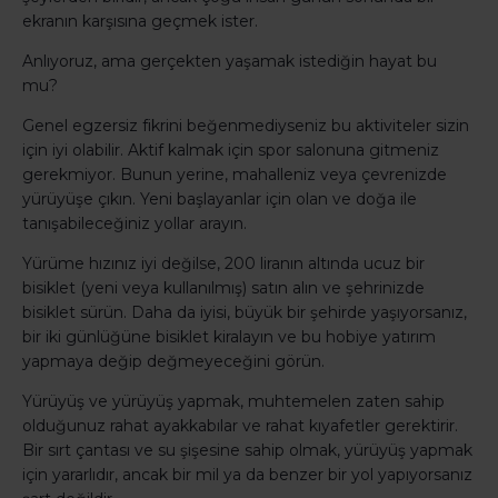
ekranın karşısına geçmek ister.
Anlıyoruz, ama gerçekten yaşamak istediğin hayat bu
mu?
Genel egzersiz fikrini beğenmediyseniz bu aktiviteler sizin
için iyi olabilir. Aktif kalmak için spor salonuna gitmeniz
gerekmiyor. Bunun yerine, mahalleniz veya çevrenizde
yürüyüşe çıkın. Yeni başlayanlar için olan ve doğa ile
tanışabileceğiniz yollar arayın.
Yürüme hızınız iyi değilse, 200 liranın altında ucuz bir
bisiklet (yeni veya kullanılmış) satın alın ve şehrinizde
bisiklet sürün. Daha da iyisi, büyük bir şehirde yaşıyorsanız,
bir iki günlüğüne bisiklet kiralayın ve bu hobiye yatırım
yapmaya değip değmeyeceğini görün.
Yürüyüş ve yürüyüş yapmak, muhtemelen zaten sahip
olduğunuz rahat ayakkabılar ve rahat kıyafetler gerektirir.
Bir sırt çantası ve su şişesine sahip olmak, yürüyüş yapmak
için yararlıdır, ancak bir mil ya da benzer bir yol yapıyorsanız