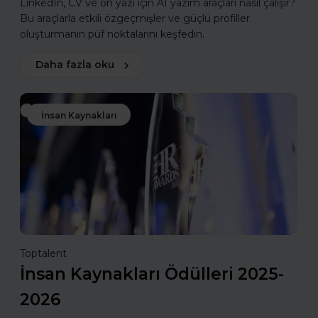
LinkedIn, CV ve ön yazı için AI yazım araçları nasıl çalışır?
Bu araçlarla etkili özgeçmişler ve güçlü profiller
oluşturmanın püf noktalarını keşfedin.
Daha fazla oku
İnsan Kaynakları
Toptalent
İnsan Kaynakları Ödülleri 2025-
2026