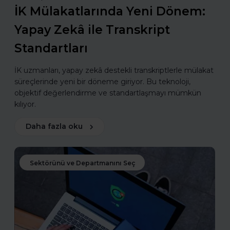
İK Mülakatlarında Yeni Dönem:
Yapay Zekâ ile Transkript
Standartları
İK uzmanları, yapay zekâ destekli transkriptlerle mülakat
süreçlerinde yeni bir döneme giriyor. Bu teknoloji,
objektif değerlendirme ve standartlaşmayı mümkün
kılıyor.
Daha fazla oku
Sektörünü ve Departmanını Seç