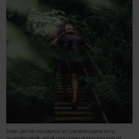
Dışarı çıkmak vücudunuz için yapabileceğiniz en iyi
şeylerden biridir, ancak çoğu insan günün sonunda bir