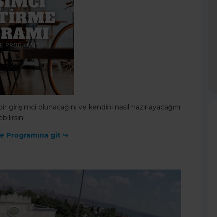
ir girişimci olunacağını ve kendini nasıl hazırlayacağını
bilirsin!
me Programına git ↪