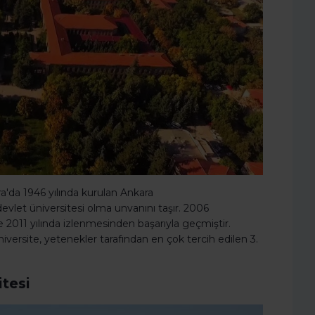
ra'da 1946 yılında kurulan Ankara
 devlet üniversitesi olma unvanını taşır. 2006
e 2011 yılında izlenmesinden başarıyla geçmiştir.
iversite, yetenekler tarafından en çok tercih edilen 3.
itesi