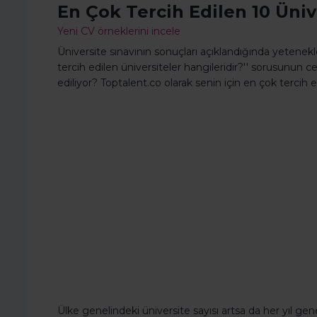
En Çok Tercih Edilen 10 Üniv
Yeni CV örneklerini incele
Üniversite sınavının sonuçları açıklandığında yetenekl
tercih edilen üniversiteler hangileridir?'' sorusunun ce
ediliyor? Toptalent.co olarak senin için en çok tercih e
Ülke genelindeki üniversite sayısı artsa da her yıl genel