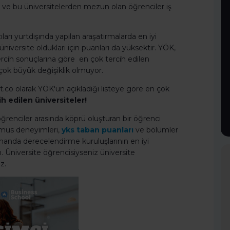
 ve bu üniversitelerden mezun olan öğrenciler iş
arı yurtdışında yapılan araşatırmalarda en iyi
 üniversite oldukları için puanları da yüksektir. YÖK,
cih sonuçlarına göre en çok tercih edilen
da çok büyük değişiklik olmuyor.
t.co olarak YÖK'ün açıkladığı listeye göre en çok
ih edilen üniversiteler!
e öğrenciler arasında köprü oluşturan bir öğrenci
asmus deneyimleri,
yks taban puanları
ve bölümler
zamanda derecelendirme kuruluşlarının en iyi
 Üniversite öğrencisiyseniz üniversite
z.