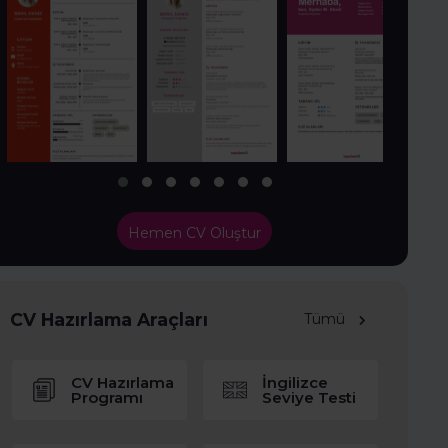
Hemen CV Oluştur
CV Hazırlama Araçları
Tümü
CV Hazırlama
İngilizce
Programı
Seviye Testi