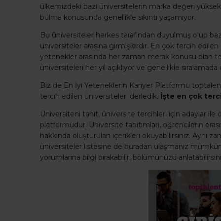
ülkemizdeki bazı üniversitelerin marka değeri yüksek
bulma konusunda genellikle sıkıntı yaşamıyor.
Bu üniversiteler herkes tarafından duyulmuş olup bazıl
üniversiteler arasına girmişlerdir. En çok tercih edilen
yetenekler arasında her zaman merak konusu olan ter
üniversiteleri her yıl açıklıyor ve genellikle sıralama
Biz de En İyi Yeteneklerin Kariyer Platformu toptalen
tercih edilen üniversiteleri derledik.
İşte en çok terc
Üniversiteni tanıt, üniversite tercihleri için adaylar il
platformudur. Üniversite tanıtımları, öğrencilerin er
hakkında oluşturulan içerikleri okuyabilirsiniz. Aynı 
üniversiteler listesine de buradan ulaşmanız mümkün.
yorumlarına bilgi bırakabilir, bölümünüzü anlatabilirsini