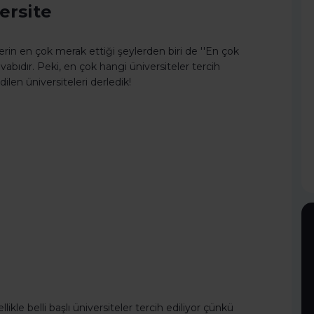
ersite
erin en çok merak ettiği şeylerden biri de ''En çok
vabıdır. Peki, en çok hangi üniversiteler tercih
dilen üniversiteleri derledik!
likle belli başlı üniversiteler tercih ediliyor çünkü