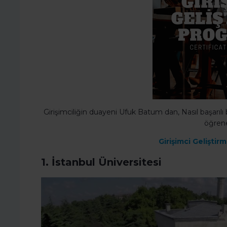
Girişimciliğin duayeni Ufuk Batum dan, Nasıl başarılı b
öğrene
Girişimci Geliştir
1. İstanbul Üniversitesi