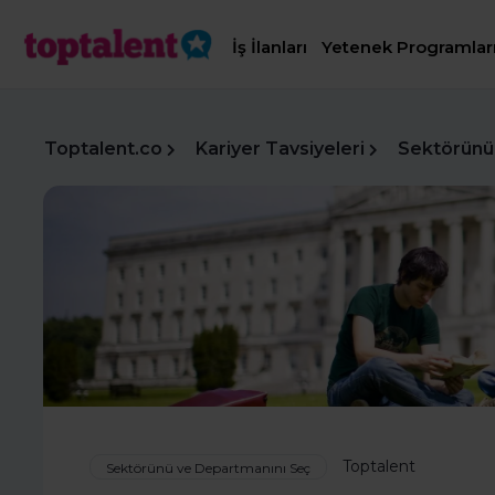
İş İlanları
Yetenek Programlar
Toptalent.co
Kariyer Tavsiyeleri
Sektörünü
Toptalent
Sektörünü ve Departmanını Seç