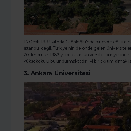
16 Ocak 1883 yılında Cağaloğlu'nda bir evde eğitim 
İstanbul değil, Türkiye'nin de önde gelen üniversiteler
20 Temmuz 1982 yılında alan üniversite, bünyesinde 1
yüksekokulu bulundurmaktadır. İyi bir eğitim almak ist
3. Ankara Üniversitesi