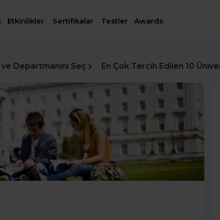
ı
Etkinlikler
Sertifikalar
Testler
Awards
 ve Departmanını Seç
En Çok Tercih Edilen 10 Ünive