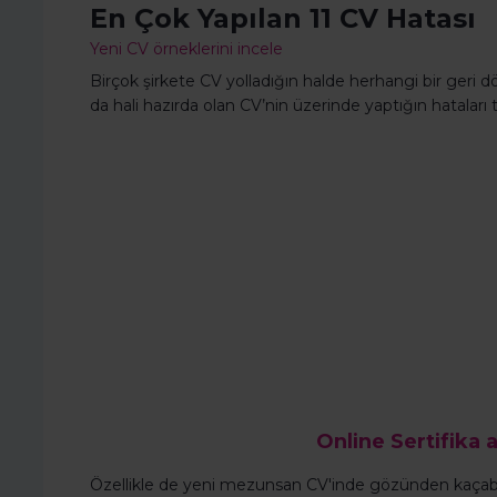
En Çok Yapılan 11 CV Hatası
Yeni CV örneklerini incele
Birçok şirkete CV yolladığın halde herhangi bir geri d
da hali hazırda olan CV’nin üzerinde yaptığın hataları
Online Sertifika a
Özellikle de yeni mezunsan CV'inde gözünden kaçabile