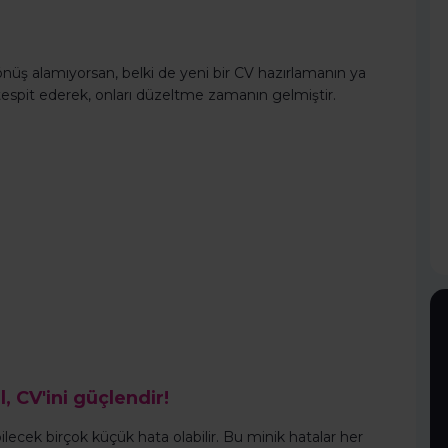
önüş alamıyorsan, belki de yeni bir CV hazırlamanın ya
 tespit ederek, onları düzeltme zamanın gelmiştir.
l, CV'ini güçlendir!
cek birçok küçük hata olabilir. Bu minik hatalar her