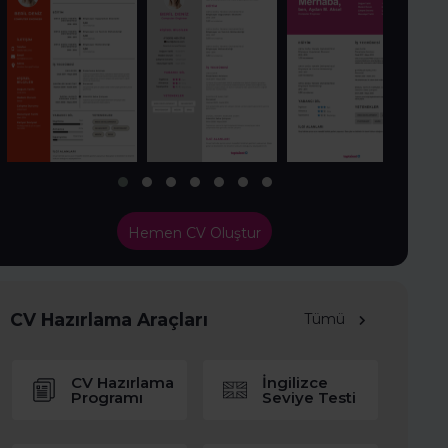
Hemen CV Oluştur
CV Hazırlama Araçları
Tümü
CV Hazırlama
İngilizce
Programı
Seviye Testi