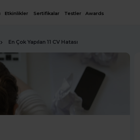
ı
Etkinlikler
Sertifikalar
Testler
Awards
En Çok Yapılan 11 CV Hatası