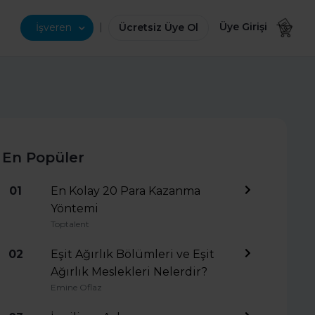
|
Üye Girişi
İşveren
Ücretsiz Üye Ol
En Popüler
01
En Kolay 20 Para Kazanma
Yöntemi
Toptalent
02
Eşit Ağırlık Bölümleri ve Eşit
Ağırlık Meslekleri Nelerdir?
Emine Oflaz