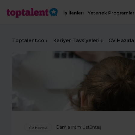
İş İlanları
Yetenek Programlar
Toptalent.co
Kariyer Tavsiyeleri
CV Hazırla
Damla İrem Üstüntaş
CV Hazırla