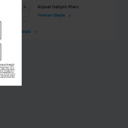
Kişisel Gelişim Planı
Hemen Başla
Ücretsiz Başla