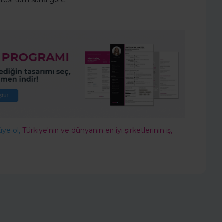
sitesi tam sana göre!
üye ol,
Türkiye'nin ve dünyanın en iyi şirketlerinin iş,