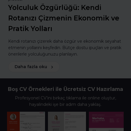
Yolculuk Özgürlüğü: Kendi
Rotanızı Çizmenin Ekonomik ve
Pratik Yolları
Kendi rotanızı çizerek daha özgür ve ekonomik seyahat
etmenin yollarını keşfedin. Bütçe dostu ipuçları ve pratik
önerilerle yolculuğunuzu planlayın.
Daha fazla oku
Boş CV Örnekleri ile Ücretsiz CV Hazırlama
Profesyonel CV’ini birkaç tıklama ile online oluştur,
hayalindeki işe bir adım daha yaklaş.