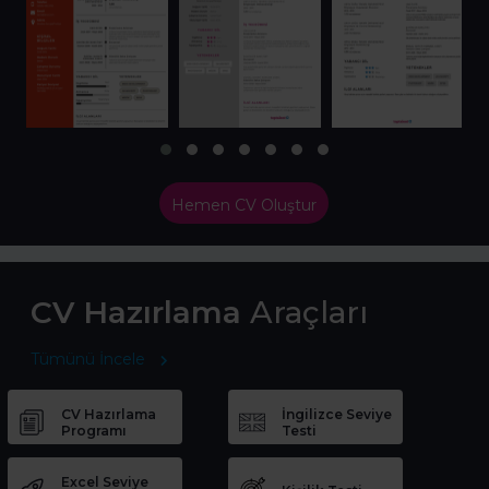
Hemen CV Oluştur
CV Hazırlama
Araçları
Tümünü İncele
CV Hazırlama
İngilizce Seviye
Programı
Testi
Excel Seviye