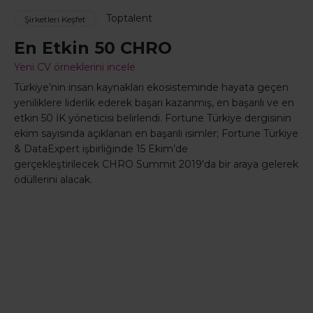
Toptalent
Şirketleri Keşfet
En Etkin 50 CHRO
Yeni CV örneklerini incele
Türkiye’nin insan kaynakları ekosisteminde hayata geçen
yeniliklere liderlik ederek başarı kazanmış, en başarılı ve en
etkin 50 İK yöneticisi belirlendi. Fortune Türkiye dergisinin
ekim sayısında açıklanan en başarılı isimler; Fortune Türkiye
& DataExpert işbirliğinde 15 Ekim’de
gerçekleştirilecek CHRO Summit 2019'da bir araya gelerek
ödüllerini alacak.