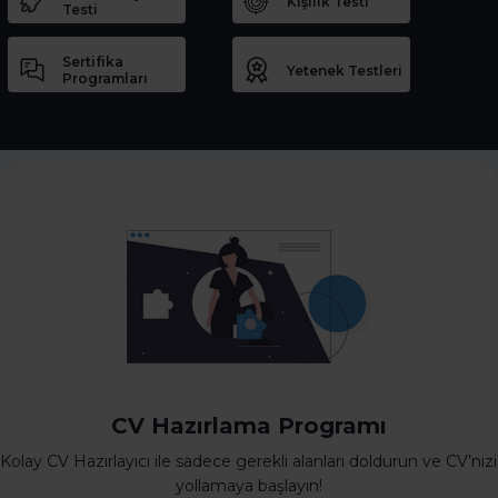
Kişilik Testi
Testi
Sertifika
Yetenek Testleri
Programları
CV Hazırlama Programı
Kolay CV Hazırlayıcı ile sadece gerekli alanları doldurun ve CV’nizi
yollamaya başlayın!