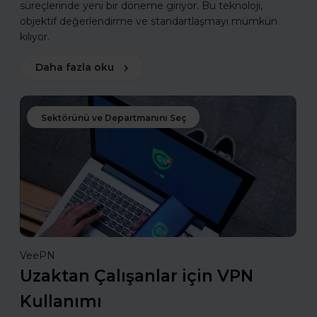
süreçlerinde yeni bir döneme giriyor. Bu teknoloji,
objektif değerlendirme ve standartlaşmayı mümkün
kılıyor.
Daha fazla oku
Sektörünü ve Departmanını Seç
VeePN
Uzaktan Çalışanlar için VPN
Kullanımı