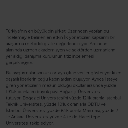
Türkiye’nin en büyük bin şirketi üzerinden yapılan bu
incelemeyle belirlen en etkin İK yöneticileri kapsamlı bir
araştırma metodolojisi ile değerlendiriliyor. Ardından,
alanında uzman akademisyen ve sektörden uzmanların
yer aldığı danışma kurulunun titiz incelemesi
gerçekleşiyor.
Bu araştırmalar sonucu ortaya çıkan veriler gösteriyor ki en
başarılı liderlerin çoğu kadınlardan oluşuyor. Ayrıca listeye
giren yöneticilerin mezun olduğu okullar arasında yüzde
19’luk oranla en büyük payı Boğaziçi Üniversitesi
tutuyor. Boğaziçi Üniversitesi’ni yüzde 12’lik oranla İstanbul
Teknik Üniversitesi, yüzde 10’luk oranlarla ODTÜ ve
İstanbul Üniversitesi, yüzde 8’lik oranla Marmara, yüzde 7
ile Ankara Üniversitesi yüzde 4 ile de Hacettepe
Üniversitesi takip ediyor.