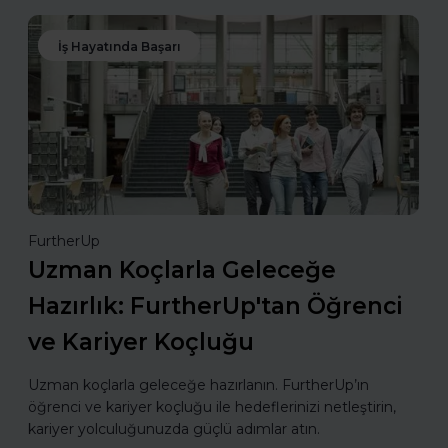
İş Hayatında Başarı
FurtherUp
Uzman Koçlarla Geleceğe
Hazırlık: FurtherUp'tan Öğrenci
ve Kariyer Koçluğu
Uzman koçlarla geleceğe hazırlanın. FurtherUp’ın
öğrenci ve kariyer koçluğu ile hedeflerinizi netleştirin,
kariyer yolculuğunuzda güçlü adımlar atın.