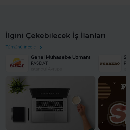
İlgini Çekebilecek İş İlanları
Tümünü İncele
Genel Muhasebe Uzmanı
FASDAT
Fer
İstanbul Avrupa
İst