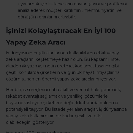
uyarlamak için kullanıcıların davranışlarını ve profillerini
analiz ederek müşteri katılımını, memnuniyetini ve
dönüşüm oranlarını artırabilir.
İşinizi Kolaylaştıracak En İyi 100
Yapay Zeka Aracı
İş dünyasının çeşitli alanlarında kullanılabilen etkili yapay
zeka araçlarını keşfetmeye hazır olun. Bu kapsamlı liste,
akademik yazma, metin üretme, kodlama, tasarım gibi
çeşitli konularda şirketlerin ve günlük hayat ihtiyaçlarına
çözüm sunan en önemli yapay zeka araçlarını içeriyor.
Her biri, iş süreçlerini daha akıllı ve verimli hale getirmek,
rekabet avantajı sağlamak ve yenilikçi çözümlerle
büyümek isteyen şirketlere değerli katkılarda bulunma
potansiyeli taşıyor. Bu listede yer alan araçlar, iş dünyasında
yapay zeka kullanımının ne kadar çeşitli ve etkili
olabileceğini gösteriyor.