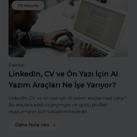
CV Hazırla
Eskritor
LinkedIn, CV ve Ön Yazı İçin AI
Yazım Araçları Ne İşe Yarıyor?
LinkedIn, CV ve ön yazı için AI yazım araçları nasıl çalışır?
Bu araçlarla etkili özgeçmişler ve güçlü profiller
oluşturmanın püf noktalarını keşfedin.
Daha fazla oku