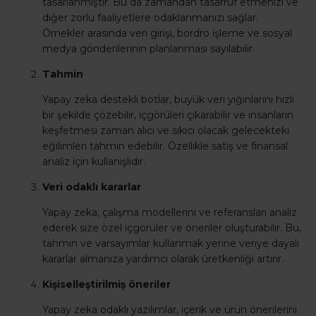
tasarlanmıştır. Bu da zamandan tasarruf etmenizi ve
diğer zorlu faaliyetlere odaklanmanızı sağlar.
Örnekler arasında veri girişi, bordro işleme ve sosyal
medya gönderilerinin planlanması sayılabilir.
Tahmin
Yapay zeka destekli botlar, büyük veri yığınlarını hızlı
bir şekilde çözebilir, içgörüleri çıkarabilir ve insanların
keşfetmesi zaman alıcı ve sıkıcı olacak gelecekteki
eğilimleri tahmin edebilir. Özellikle satış ve finansal
analiz için kullanışlıdır.
Veri odaklı kararlar
Yapay zeka, çalışma modellerini ve referansları analiz
ederek size özel içgörüler ve öneriler oluşturabilir. Bu,
tahmin ve varsayımlar kullanmak yerine veriye dayalı
kararlar almanıza yardımcı olarak üretkenliği artırır.
Kişiselleştirilmiş öneriler
Yapay zeka odaklı yazılımlar, içerik ve ürün önerilerini