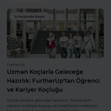
İş Hayatında Başarı
FurtherUp
Uzman Koçlarla Geleceğe
Hazırlık: FurtherUp'tan Öğrenci
ve Kariyer Koçluğu
Uzman koçlarla geleceğe hazırlanın. FurtherUp’ın
öğrenci ve kariyer koçluğu ile hedeflerinizi netleştirin,