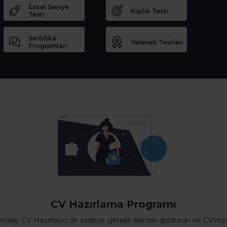
Excel Seviye
Kişilik Testi
Testi
Sertifika
Yetenek Testleri
Programları
CV Hazırlama Programı
Kolay CV Hazırlayıcı ile sadece gerekli alanları doldurun ve CV’nizi