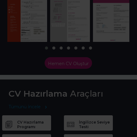
Hemen CV Oluştur
CV Hazırlama
Araçları
Tümünü İncele
CV Hazırlama
İngilizce Seviye
Programı
Testi