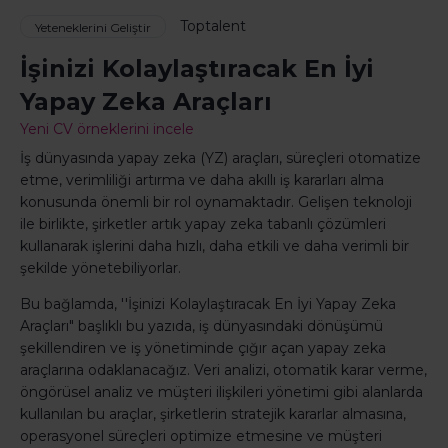
Toptalent
Yeteneklerini Geliştir
İşinizi Kolaylaştıracak En İyi
Yapay Zeka Araçları
Yeni CV örneklerini incele
İş dünyasında yapay zeka (YZ) araçları, süreçleri otomatize
etme, verimliliği artırma ve daha akıllı iş kararları alma
konusunda önemli bir rol oynamaktadır. Gelişen teknoloji
ile birlikte, şirketler artık yapay zeka tabanlı çözümleri
kullanarak işlerini daha hızlı, daha etkili ve daha verimli bir
şekilde yönetebiliyorlar.
Bu bağlamda, ''İşinizi Kolaylaştıracak En İyi Yapay Zeka
Araçları" başlıklı bu yazıda, iş dünyasındaki dönüşümü
şekillendiren ve iş yönetiminde çığır açan yapay zeka
araçlarına odaklanacağız. Veri analizi, otomatik karar verme,
öngörüsel analiz ve müşteri ilişkileri yönetimi gibi alanlarda
kullanılan bu araçlar, şirketlerin stratejik kararlar almasına,
operasyonel süreçleri optimize etmesine ve müşteri