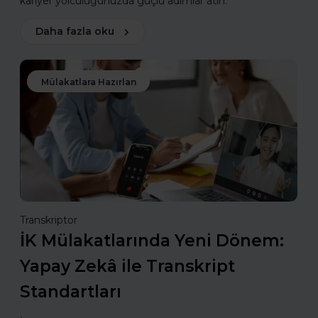
kariyer yolculuğunuzda güçlü adımlar atın.
Daha fazla oku
Mülakatlara Hazırlan
Transkriptor
İK Mülakatlarında Yeni Dönem:
Yapay Zekâ ile Transkript
Standartları