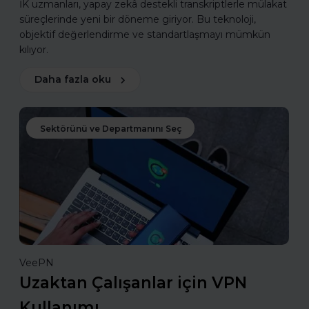
İK uzmanları, yapay zekâ destekli transkriptlerle mülakat
süreçlerinde yeni bir döneme giriyor. Bu teknoloji,
objektif değerlendirme ve standartlaşmayı mümkün
kılıyor.
Daha fazla oku
Sektörünü ve Departmanını Seç
VeePN
Uzaktan Çalışanlar için VPN
Kullanımı