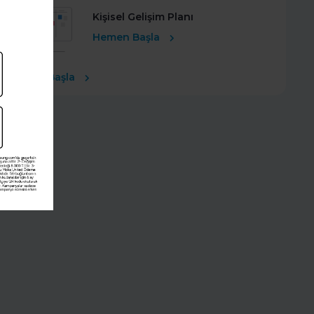
Kişisel Gelişim Planı
Hemen Başla
Ücretsiz Başla