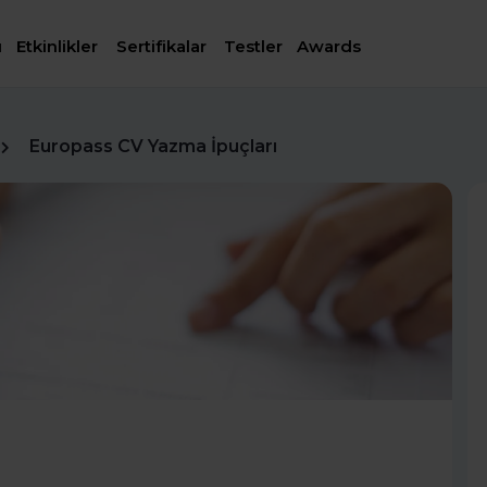
ı
Etkinlikler
Sertifikalar
Testler
Awards
Europass CV Yazma İpuçları