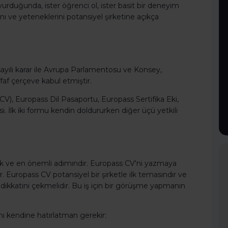
urduğunda, ister öğrenci ol, ister basit bir deneyim
ı ve yeteneklerini potansiyel şirketine açıkça
ayılı karar ile Avrupa Parlamentosu ve Konsey,
effaf çerçeve kabul etmiştir.
), Europass Dil Pasaportu, Europass Sertifika Eki,
. İlk iki formu kendin doldururken diğer üçü yetkili
ilk ve en önemli adımındır. Europass CV'ni yazmaya
Europass CV potansiyel bir şirketle ilk temasındır ve
dikkatini çekmelidir. Bu iş için bir görüşme yapmanın
 kendine hatırlatman gerekir: