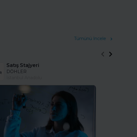
Tümünü İncele
Satış Stajyeri
DÖHLER
İstanbul Anadolu