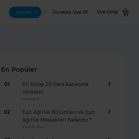
|
Üye Girişi
İşveren
Ücretsiz Üye Ol
En Popüler
01
En Kolay 20 Para Kazanma
Yöntemi
Toptalent
02
Eşit Ağırlık Bölümleri ve Eşit
Ağırlık Meslekleri Nelerdir?
Emine Oflaz