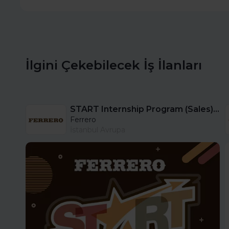
İlgini Çekebilecek İş İlanları
START Internship Program (Sales) - Istanbul
Ferrero
İstanbul Avrupa