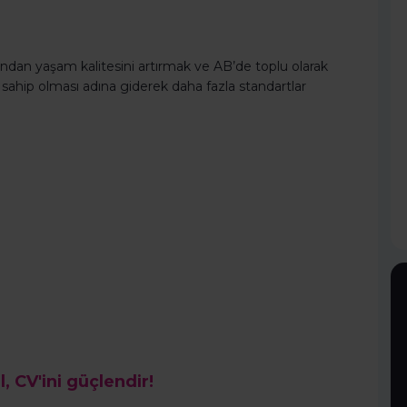
ndan yaşam kalitesini artırmak ve AB’de toplu olarak
 sahip olması adına giderek daha fazla standartlar
l, CV'ini güçlendir!