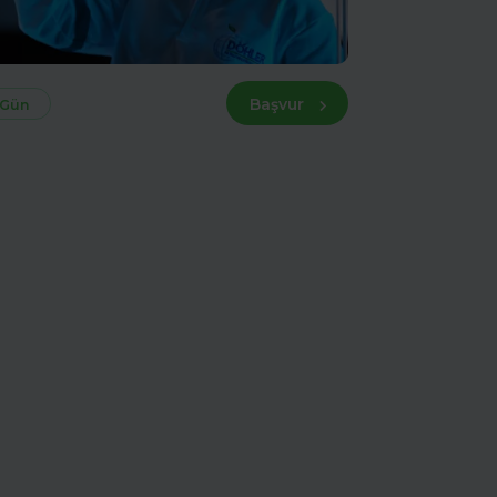
Başvur
 Gün