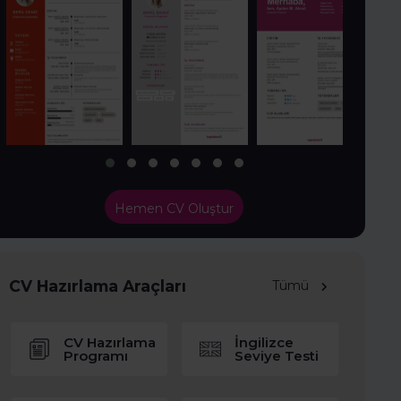
Hemen CV Oluştur
CV Hazırlama Araçları
Tümü
CV Hazırlama
İngilizce
Programı
Seviye Testi