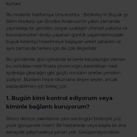
kurtarır.
Bu nedenle Kaliforniya Üniversitesi - Berkeley’in Büyük İyi
Bilim Merkezi için Brooke Anderson'ın yakın zamanda
yayınladığı bir gönderi, sosyal uzaklığın zihinsel yükünü ve
koronavirüsten dolayı yaşanan günlük yaşamlarımızdaki
büyük kesintiyi hissetmeye başlayan şirket sahipleri ve
aynı zamanda herkes için de çok değerlidir.
Bu gönderide gün içerisinde krizlerle karşılaştığın zaman
bu zorlukları nasıl fırsata çevireceğin, karanlıktan nasıl
aydınlığa çıkacağın gibi güçlü soruların sınırları yeniden
çiziliyor. Bunların hepsi okumana değer şeyler, ancak
başlayabilmen için birkaç yol:
1. Bugün kimi kontrol ediyorum veya
kiminle bağlantı kuruyorum?
Birinci derece yakınlarının yanı sıra bugün birileriyle yüz
yüze görüşecek misin? Bir hastanede veya başka bir ana
sanayide çalışmadıkça şansın yok. Görüşemeyeceksin.