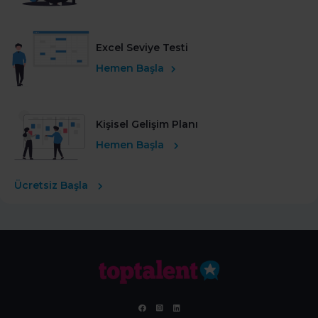
Excel Seviye Testi
Hemen Başla
Kişisel Gelişim Planı
Hemen Başla
Ücretsiz Başla