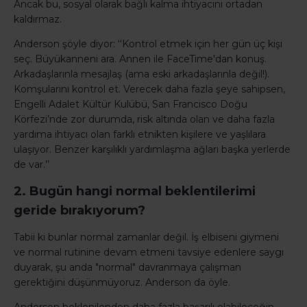
Ancak bu, sosyal olarak bağlı kalma ihtiyacını ortadan
kaldırmaz.
Anderson şöyle diyor: ‘‘Kontrol etmek için her gün üç kişi
seç. Büyükanneni ara. Annen ile FaceTime'dan konuş.
Arkadaşlarınla mesajlaş (ama eski arkadaşlarınla değil!).
Komşularını kontrol et. Verecek daha fazla şeye sahipsen,
Engelli Adalet Kültür Kulübü, San Francisco Doğu
Körfezi’nde zor durumda, risk altında olan ve daha fazla
yardıma ihtiyacı olan farklı etnikten kişilere ve yaşlılara
ulaşıyor. Benzer karşılıklı yardımlaşma ağları başka yerlerde
de var.’’
2. Bugün hangi normal beklentilerimi
geride bırakıyorum?
Tabii ki bunlar normal zamanlar değil. İş elbiseni giymeni
ve normal rutinine devam etmeni tavsiye edenlere saygı
duyarak, şu anda "normal" davranmaya çalışman
gerektiğini düşünmüyoruz. Anderson da öyle.