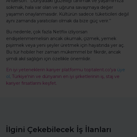
Anderson. "Dünyadaki güzelliği tanımak ve yaşamımıza
sokmak, hala var olan ve uğruna savaşmaya değer
yaşamın onaylanmasıdır. Kültürün sadece tüketicileri değil
aynı zamanda yaratıcıları olmak da bize güç verir.‘’
Bu nedenle, çok fazla Netflix izliyorsan
endişelenmemelisin ancak okumak, çizmek, yemek
pişirmek veya yeni şeyler üretmek için hayatında yer aç.
Bu tür hobiler her zaman mükemmel bir fikirdir, ancak
şimdi akıl sağlığın için özellikle önemlidir.
En iyi yeteneklerin kariyer platformu toptalent.co'ya
üye
ol,
Türkiye'nin ve dünyanın en iyi şirketlerinin iş, staj ve
kariyer fırsatlarını keşfet.
İlgini Çekebilecek İş İlanları