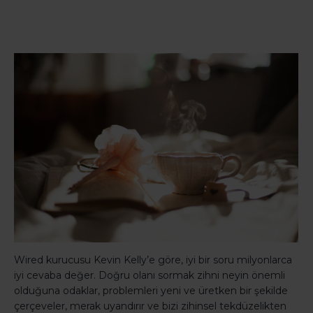
Wired kurucusu Kevin Kelly’e göre, iyi bir soru milyonlarca
iyi cevaba değer. Doğru olanı sormak zihni neyin önemli
olduğuna odaklar, problemleri yeni ve üretken bir şekilde
çerçeveler, merak uyandırır ve bizi zihinsel tekdüzelikten