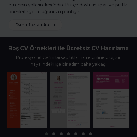
etmenin yollarını keşfedin. Bütçe dostu ipuçları ve pratik
önerilerle yolculuğunuzu planlayın.
Daha fazla oku
Boş CV Örnekleri ile Ücretsiz CV Hazırlama
Profesyonel CV’ini birkaç tıklama ile online oluştur,
hayalindeki işe bir adım daha yaklaş.