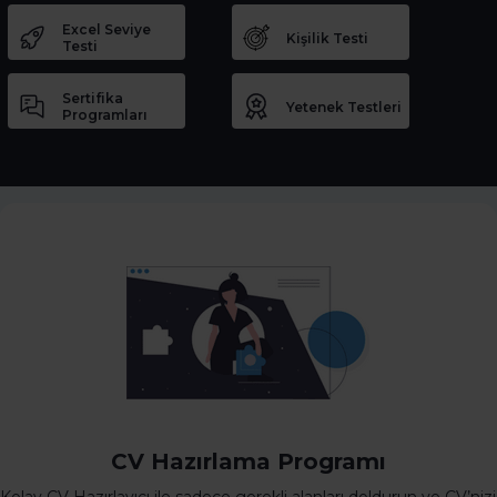
Excel Seviye
Kişilik Testi
Testi
Sertifika
Yetenek Testleri
Programları
CV Hazırlama Programı