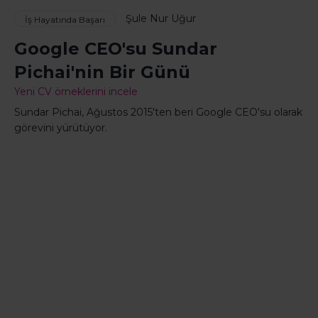
Şule Nur Uğur
İş Hayatında Başarı
Google CEO'su Sundar
Pichai'nin Bir Günü
Yeni CV örneklerini incele
Sundar Pichai, Ağustos 2015'ten beri Google CEO'su olarak
görevini yürütüyor.