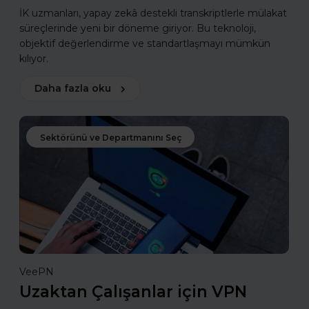
İK uzmanları, yapay zekâ destekli transkriptlerle mülakat
süreçlerinde yeni bir döneme giriyor. Bu teknoloji,
objektif değerlendirme ve standartlaşmayı mümkün
kılıyor.
Daha fazla oku
Sektörünü ve Departmanını Seç
VeePN
Uzaktan Çalışanlar için VPN