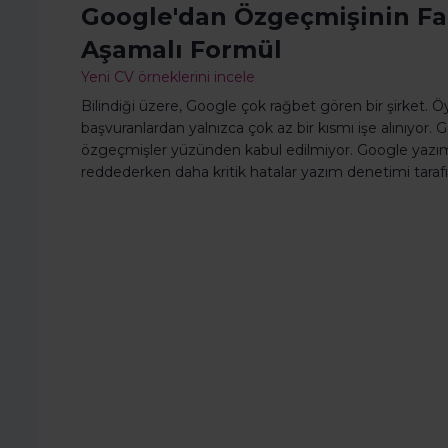
Google'dan Özgeçmişinin Fa
Aşamalı Formül
Yeni CV örneklerini incele
Bilindiği üzere, Google çok rağbet gören bir şirket. Ö
başvuranlardan yalnızca çok az bir kısmı işe alınıyor. 
özgeçmişler yüzünden kabul edilmiyor. Google yazım
reddederken daha kritik hatalar yazım denetimi tarafı