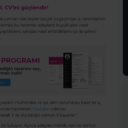
l, CV'ini güçlendir!
a uzman olan kişiler birçok özgeçmişin iş tanımlarının
lisi bu tanımlar adayların büyük işleri nasıl
ptıklarını, satışları nasıl arttırdıklarını ya da şirketi
.
azılım mühendisi ve işe alım sorumlusu basit bir iş
uğunda hazırlanan
Youtube
videosu
larak Y ile ölçüldüğü zaman X başarılır.”
 öz tutuyor. Ayrıca adayları metrik, veri ve somut