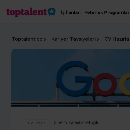
İş İlanları
Yetenek Programlar
Toptalent.co
Kariyer Tavsiyeleri
CV Hazırla
Sinem Karaahmetoğlu
CV Hazırla