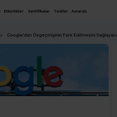
ı
Etkinlikler
Sertifikalar
Testler
Awards
Google'dan Özgeçmişinin Fark Edilmesini Sağlayac