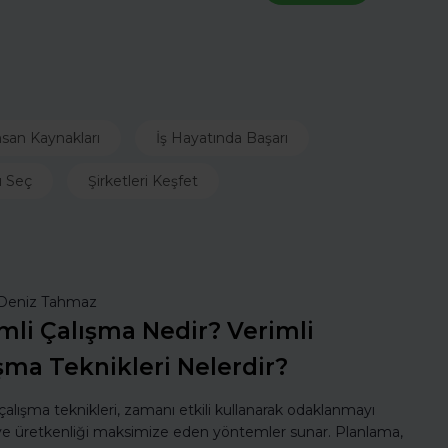
nsan Kaynakları
İş Hayatında Başarı
ı Seç
Şirketleri Keşfet
Deniz Tahmaz
mli Çalışma Nedir? Verimli
şma Teknikleri Nelerdir?
 çalışma teknikleri, zamanı etkili kullanarak odaklanmayı
 ve üretkenliği maksimize eden yöntemler sunar. Planlama,