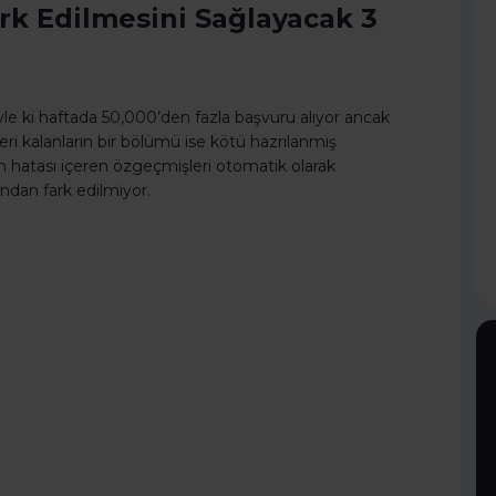
rk Edilmesini Sağlayacak 3
yle ki haftada 50,000’den fazla başvuru alıyor ancak
Geri kalanların bir bölümü ise kötü hazrılanmış
 hatası içeren özgeçmişleri otomatik olarak
ndan fark edilmiyor.