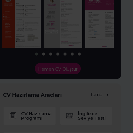
Hemen CV Oluştur
CV Hazırlama Araçları
Tümü
CV Hazırlama
İngilizce
Programı
Seviye Testi