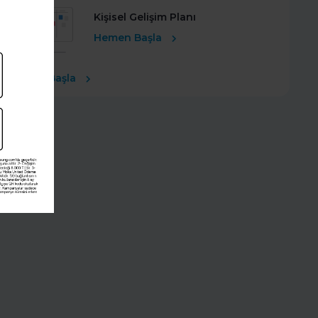
Kişisel Gelişim Planı
Hemen Başla
Ücretsiz Başla