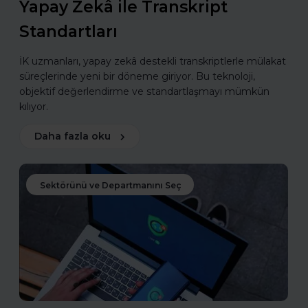
Yapay Zekâ ile Transkript
Standartları
İK uzmanları, yapay zekâ destekli transkriptlerle mülakat
süreçlerinde yeni bir döneme giriyor. Bu teknoloji,
objektif değerlendirme ve standartlaşmayı mümkün
kılıyor.
Daha fazla oku
Sektörünü ve Departmanını Seç