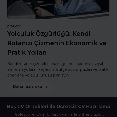
praticar
Yolculuk Özgürlüğü: Kendi
Rotanızı Çizmenin Ekonomik ve
Pratik Yolları
Kendi rotanızı çizerek daha özgür ve ekonomik seyahat
etmenin yollarını keşfedin. Bütçe dostu ipuçları ve pratik
önerilerle yolculuğunuzu planlayın.
Daha fazla oku
Boş CV Örnekleri ile Ücretsiz CV Hazırlama
Profesyonel CV’ini birkaç tıklama ile online oluştur,