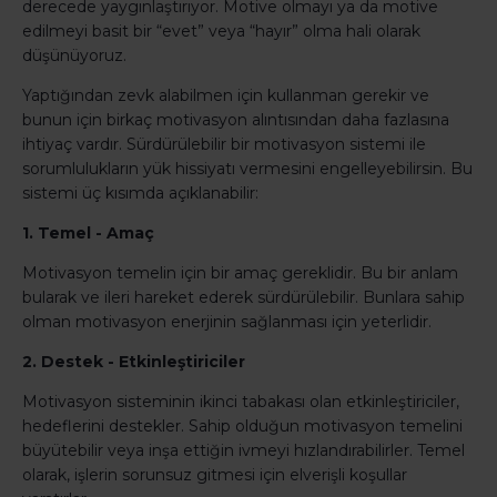
derecede yaygınlaştırıyor. Motive olmayı ya da motive
edilmeyi basit bir “evet” veya “hayır” olma hali olarak
düşünüyoruz.
Yaptığından zevk alabilmen için kullanman gerekir ve
bunun için birkaç motivasyon alıntısından daha fazlasına
ihtiyaç vardır. Sürdürülebilir bir motivasyon sistemi ile
sorumlulukların yük hissiyatı vermesini engelleyebilirsin. Bu
sistemi üç kısımda açıklanabilir:
1. Temel - Amaç
Motivasyon temelin için bir amaç gereklidir. Bu bir anlam
bularak ve ileri hareket ederek sürdürülebilir. Bunlara sahip
olman motivasyon enerjinin sağlanması için yeterlidir.
2. Destek - Etkinleştiriciler
Motivasyon sisteminin ikinci tabakası olan etkinleştiriciler,
hedeflerini destekler. Sahip olduğun motivasyon temelini
büyütebilir veya inşa ettiğin ivmeyi hızlandırabilirler. Temel
olarak, işlerin sorunsuz gitmesi için elverişli koşullar