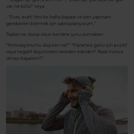
var, ne kötü!” veya
• “Evet, evet! Yeni bir hafta başladı ve ben yapmam
gerekenleri bitirmek için sabırsızlanıyorum.”
Tepkin ne olursa olsun kendine şunu sormalısın:
“Motivasyonumu düşüren ne?” “Pazartesi günü için pozitif
veya negatif düşünceleri nereden edindim? Nasıl motive
olmayı başarırım?”