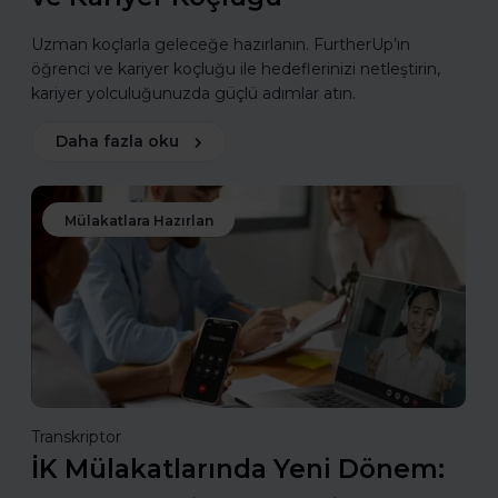
Uzman koçlarla geleceğe hazırlanın. FurtherUp’ın
öğrenci ve kariyer koçluğu ile hedeflerinizi netleştirin,
kariyer yolculuğunuzda güçlü adımlar atın.
Daha fazla oku
Mülakatlara Hazırlan
Transkriptor
İK Mülakatlarında Yeni Dönem: