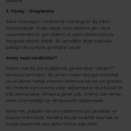
yaratırlar.
3. Yüzey - Onaylanma
Sana motivasyon verebilecek herhangi bir dış etken
türünü kapsar. Övgü, saygı, veya tanınma gibi. Veya
cesaretlendirme, geri bildirim ve yapıcı eleştiri yoluyla
duygusal destek olabilir. Bu genellikle diğer insanlara
baktığında yüzeyde gördüğün şeydir.
Amaç nasıl sürdürülür?
Anlamı olan bir şey bulabilmek için kendine “ Neden?”
sorusunu sormalısın. Bu amacı neden seçtiğin önemlidir
ve cevabının netliği enerjinin ilerlemesi için bir yol gösterir.
Bu nedenin tüm evrene yarar sağlamasına veya büyük bir
etki alanına sahip olmasına gerek yok. Önemli olan detay,
senin önemsediğin bir detaya katkı sağlamasıdır.
İlerlemek, gidişatın devam edebilmesi için gereklidir ve
boyutu önemsizdir. Kendine küçük hedefler koymak ve
bunları başarmak seni daha motive edecektir.