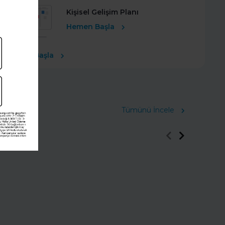
Kişisel Gelişim Planı
Hemen Başla
Ücretsiz Başla
Tümünü İncele