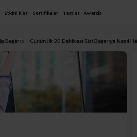
ı
Etkinlikler
Sertifikalar
Testler
Awards
da Başarı
Günün İlk 20 Dakikası Sizi Başarıya Nasıl Haz