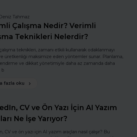
Deniz Tahmaz
mli Çalışma Nedir? Verimli
şma Teknikleri Nelerdir?
 çalışma teknikleri, zamanı etkili kullanarak odaklanmayı
 ve üretkenliği maksimize eden yöntemler sunar. Planlama,
lendirme ve dikkat yönetimiyle daha az zamanda daha
ı b
a fazla oku
edIn, CV ve Ön Yazı İçin AI Yazım
ları Ne İşe Yarıyor?
, CV ve ön yazı için AI yazım araçları nasıl çalışır? Bu