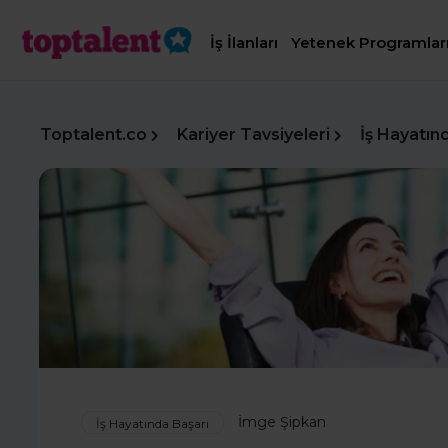
İş İlanları
Yetenek Programlar
Toptalent.co
Kariyer Tavsiyeleri
İş Hayatın
İmge Şipkan
İş Hayatında Başarı