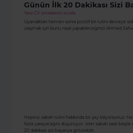
Günün İlk 20 Dakikası Sizi Ba
Yeni CV örneklerini incele
Uyandıktan hemen sonra pozitif bir rutini devreye sok
ulaşmak için bunu nasıl yapabileceğinizi Ahmed Saf
Hepiniz sabah rutini hakkında bir şey biliyorsunuz: He
fazla yarayacağını düşünüyor. İster sabah saat beşte 
20 dakikası sizi başarıya götürebilir.