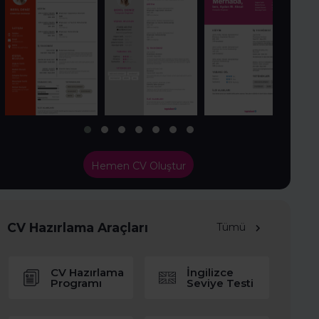
Hemen CV Oluştur
CV Hazırlama Araçları
Tümü
CV Hazırlama
İngilizce
Programı
Seviye Testi