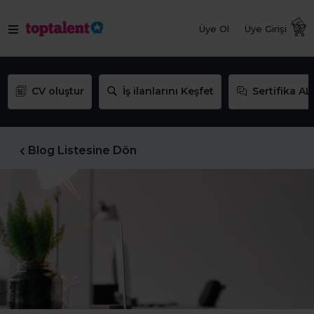
Üye Ol
Üye Girişi
CV oluştur
İş ilanlarını Keşfet
Sertifika AL
Blog Listesine Dön