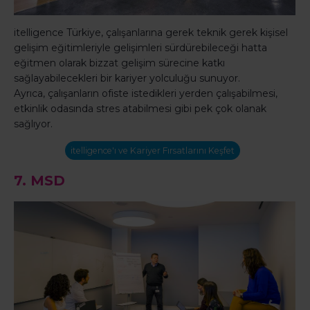
itelligence Türkiye, çalışanlarına gerek teknik gerek kişisel
gelişim eğitimleriyle gelişimleri sürdürebileceği hatta
eğitmen olarak bizzat gelişim sürecine katkı
sağlayabilecekleri bir kariyer yolculuğu sunuyor.
Ayrıca, çalışanların ofiste istedikleri yerden çalışabilmesi,
etkinlik odasında stres atabilmesi gibi pek çok olanak
sağlıyor.
itelligence'ı ve Kariyer Fırsatlarını Keşfet
7.
MSD