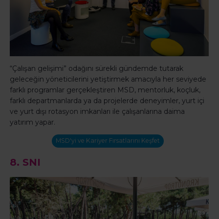
“Çalışan gelişimi” odağını sürekli gündemde tutarak
geleceğin yöneticilerini yetiştirmek amacıyla her seviyede
farklı programlar gerçekleştiren MSD, mentorluk, koçluk,
farklı departmanlarda ya da projelerde deneyimler, yurt içi
ve yurt dışı rotasyon imkanları ile çalışanlarına daima
yatırım yapar.
MSD'yi ve Kariyer Fırsatlarını Keşfet
8.
SNI