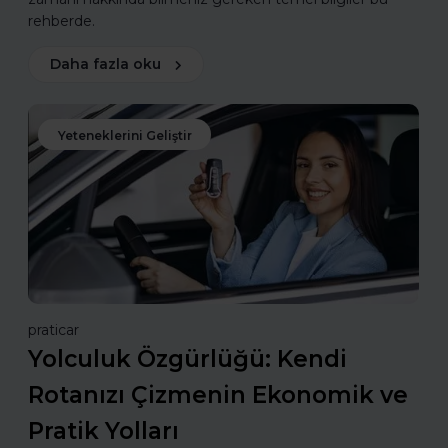
rehberde.
Daha fazla oku
Yeteneklerini Geliştir
praticar
Yolculuk Özgürlüğü: Kendi
Rotanızı Çizmenin Ekonomik ve
Pratik Yolları