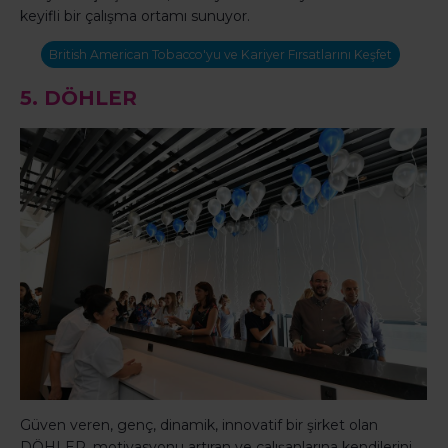
keyifli bir çalışma ortamı sunuyor.
British American Tobacco'yu ve Kariyer Fırsatlarını Keşfet
5.
DÖHLER
Güven veren, genç, dinamik, innovatif bir şirket olan
DÖHLER, motivasyonu artıran ve çalışanlarına kendilerini