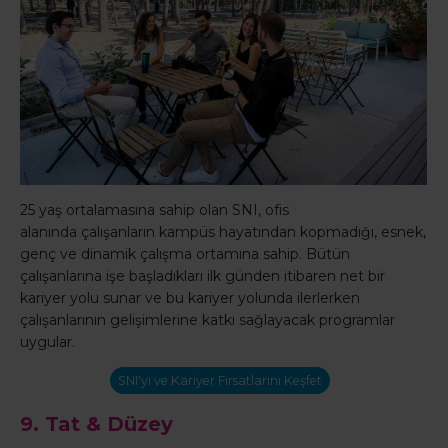
25 yaş ortalamasına sahip olan SNI, ofis
alanında çalışanların kampüs hayatından kopmadığı, esnek,
genç ve dinamik çalışma ortamına sahip. Bütün
çalışanlarına işe başladıkları ilk günden itibaren net bir
kariyer yolu sunar ve bu kariyer yolunda ilerlerken
çalışanlarının gelişimlerine katkı sağlayacak programlar
uygular.
SNI'yı ve Kariyer Fırsatlarını Keşfet
9.
Tat & Düzey