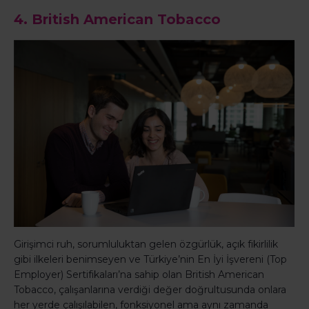
4.
British American Tobacco
Girişimci ruh, sorumluluktan gelen özgürlük, açık fikirlilik
gibi ilkeleri benimseyen ve Türkiye’nin En İyi İşvereni (Top
Employer) Sertifikaları’na sahip olan British American
Tobacco, çalışanlarına verdiği değer doğrultusunda onlara
her yerde çalışılabilen, fonksiyonel ama aynı zamanda