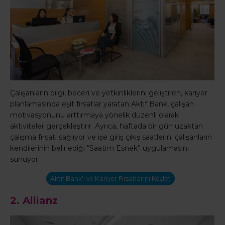
Çalışanların bilgi, beceri ve yetkinliklerini geliştiren, kariyer
planlamasında eşit fırsatlar yaratan Aktif Bank, çalışan
motivasyonunu arttırmaya yönelik düzenli olarak
aktiviteler gerçekleştirir. Ayrıca, haftada bir gün uzaktan
çalışma fırsatı sağlıyor ve işe giriş çıkış saatlerini çalışanların
kendilerinin belirlediği “Saatim Esnek” uygulamasını
sunuyor.
Aktif Bank'ı ve Kariyer Fırsatlarını Keşfet
2.
Allianz