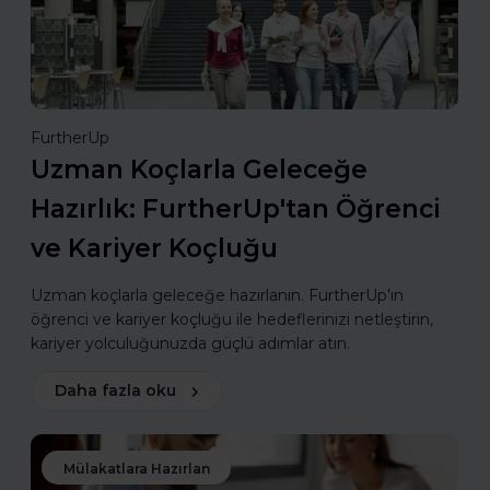
FurtherUp
Uzman Koçlarla Geleceğe
Hazırlık: FurtherUp'tan Öğrenci
ve Kariyer Koçluğu
Uzman koçlarla geleceğe hazırlanın. FurtherUp’ın
öğrenci ve kariyer koçluğu ile hedeflerinizi netleştirin,
kariyer yolculuğunuzda güçlü adımlar atın.
Daha fazla oku
Mülakatlara Hazırlan