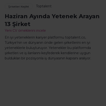
Toptalent
Şirketleri Keşfet
Haziran Ayında Yetenek Arayan
13 Şirket
Yeni CV örneklerini incele
En iyi yeteneklerin kariyer platformu toptalent.co,
Türkiye’nin ve dünyanın önde gelen şirketlerini en iyi
yeteneklerle buluşturuyor. Yetenekler bu platformda
şirketleri ve iş ilanlarını keşfederek kendilerine uygun
buldukları bir pozisyonla iş dünyasının kapısını aralıyor.