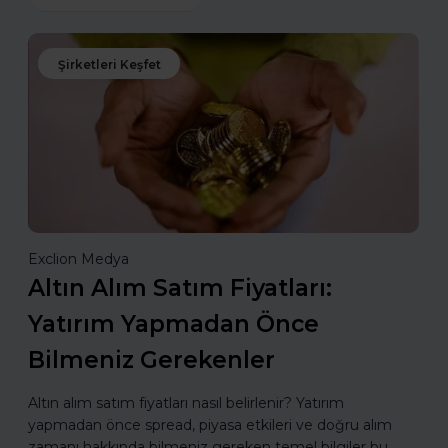
Şirketleri Keşfet
Exclion Medya
Altın Alım Satım Fiyatları:
Yatırım Yapmadan Önce
Bilmeniz Gerekenler
Altın alım satım fiyatları nasıl belirlenir? Yatırım
yapmadan önce spread, piyasa etkileri ve doğru alım
zamanı hakkında bilmeniz gereken temel bilgiler bu