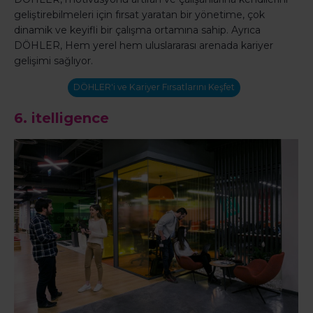
geliştirebilmeleri için fırsat yaratan bir yönetime, çok
dinamik ve keyifli bir çalışma ortamına sahip. Ayrıca
DÖHLER, Hem yerel hem uluslararası arenada kariyer
gelişimi sağlıyor.
DÖHLER'i ve Kariyer Fırsatlarını Keşfet
6.
itelligence