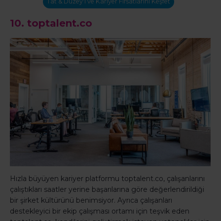
Tat & Düzey'i ve Kariyer Fırsatlarını Keşfet
10.
toptalent.co
Hızla büyüyen kariyer platformu toptalent.co, çalışanlarını
çalıştıkları saatler yerine başarılarına göre değerlendirildiği
bir şirket kültürünü benimsiyor. Ayrıca çalışanları
destekleyici bir ekip çalışması ortamı için teşvik eden