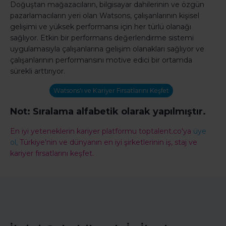
Doğuştan mağazacıların, bilgisayar dahilerinin ve özgün
pazarlamacıların yeri olan Watsons, çalışanlarının kişisel
gelişimi ve yüksek performansı için her türlü olanağı
sağlıyor. Etkin bir performans değerlendirme sistemi
uygulamasıyla çalışanlarına gelişim olanakları sağlıyor ve
çalışanlarının performansını motive edici bir ortamda
sürekli arttırıyor.
Watsons'ı ve Kariyer Fırsatlarını Keşfet
Not: Sıralama alfabetik olarak yapılmıştır.
En iyi yeteneklerin kariyer platformu toptalent.co'ya
üye
ol,
Türkiye'nin ve dünyanın en iyi şirketlerinin iş, staj ve
kariyer fırsatlarını keşfet.