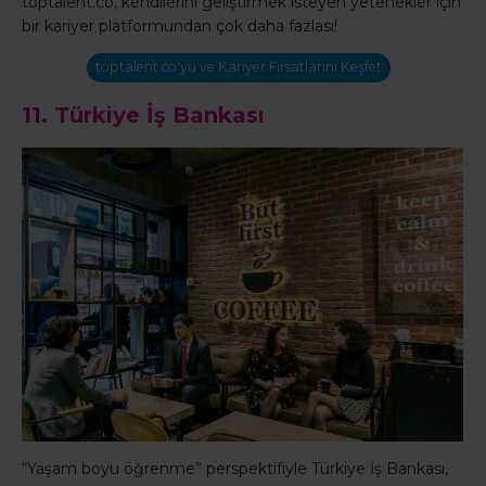
toptalent.co, kendilerini geliştirmek isteyen yetenekler için
bir kariyer platformundan çok daha fazlası!
toptalent.co'yu ve Kariyer Fırsatlarını Keşfet
11.
Türkiye İş Bankası
“Yaşam boyu öğrenme” perspektifiyle Türkiye İş Bankası,