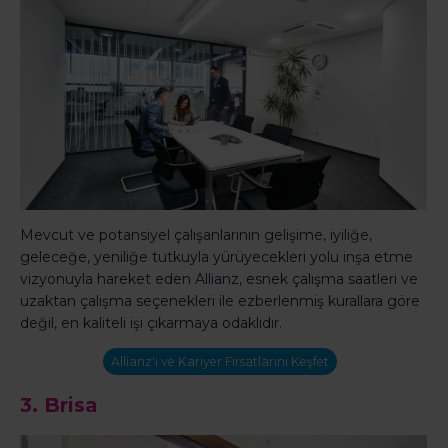
Mevcut ve potansiyel çalışanlarının gelişime, iyiliğe,
geleceğe, yeniliğe tutkuyla yürüyecekleri yolu inşa etme
vizyonuyla hareket eden Allianz, esnek çalışma saatleri ve
uzaktan çalışma seçenekleri ile ezberlenmiş kurallara göre
değil, en kaliteli işi çıkarmaya odaklıdır.
Allianz'ı ve Kariyer Fırsatlarını Keşfet
3.
Brisa