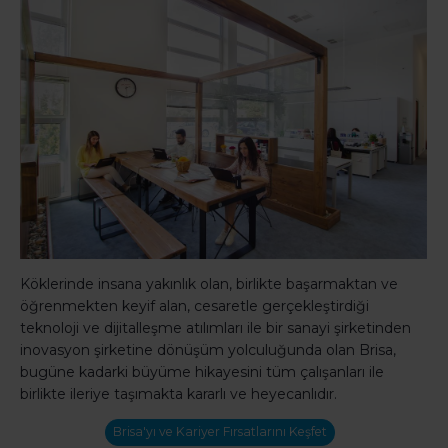
Köklerinde insana yakınlık olan, birlikte başarmaktan ve
öğrenmekten keyif alan, cesaretle gerçekleştirdiği
teknoloji ve dijitalleşme atılımları ile bir sanayi şirketinden
inovasyon şirketine dönüşüm yolculuğunda olan Brisa,
bugüne kadarki büyüme hikayesini tüm çalışanları ile
birlikte ileriye taşımakta kararlı ve heyecanlıdır.
Brisa'yı ve Kariyer Fırsatlarını Keşfet