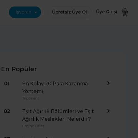
|
Üye Girişi
İşveren
Ücretsiz Üye Ol
En Popüler
01
En Kolay 20 Para Kazanma
Yöntemi
Toptalent
02
Eşit Ağırlık Bölümleri ve Eşit
Ağırlık Meslekleri Nelerdir?
Emine Oflaz