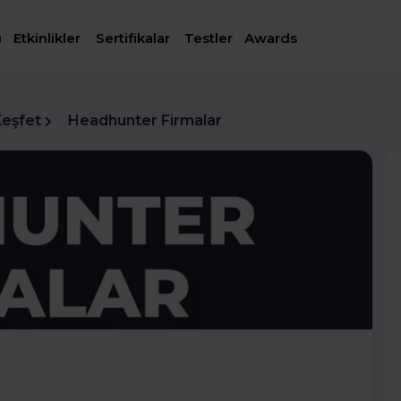
ı
Etkinlikler
Sertifikalar
Testler
Awards
Keşfet
Headhunter Firmalar