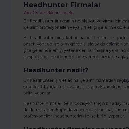
Headhunter Firmalar
Yeni CV örneklerini incele
Bir headhunter firmasının ne olduğu ve kimin için çalışt
işe alım profesyonelleri veya şirket içi işe alım ekiplerinin
Bir headhunter, bir şirket adına belirli roller için güçl
bazen yönetici işe alım görevlisi olarak da adlandırıla
çizelgelerinde en iyi yetenekleri bulmasına yardımcı ol
sahip olsa da, headhunter, bir işverene hizmet sağlaya
Headhunter nedir?
Bir headhunter, şirket adına işe alım hizmetleri sağl
şirketler ihtiyaçları olan ve belirli iş gereksinimlerini 
birliği yaparlar.
Heahunter firmalar, belirli pozisyonlar için bir aday hav
doldurması gerektiğinde ve bir rolü kendi başlarına d
profesyoneller (headhunterlar) ile işe birliği yaparlar.