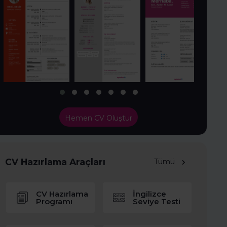
Hemen CV Oluştur
CV Hazırlama Araçları
Tümü
CV Hazırlama
İngilizce
Programı
Seviye Testi