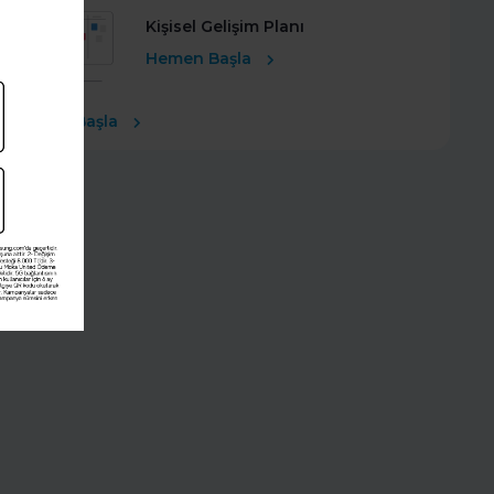
Kişisel Gelişim Planı
Hemen Başla
Ücretsiz Başla