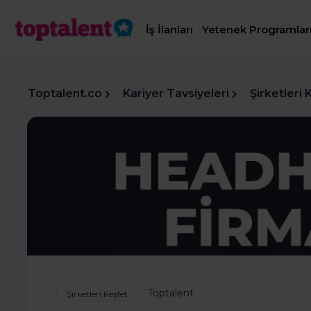
İş İlanları
Yetenek Programlar
Toptalent.co
Kariyer Tavsiyeleri
Şirketleri 
Toptalent
Şirketleri Keşfet