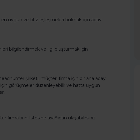
k, en uygun ve titiz eşleşmeleri bulmak için aday
leri bilgilendirmek ve ilgi oluşturmak için
eadhunter şirketi, müşteri firma için bir ana aday
ar için görüşmeler düzenleyebilir ve hatta uygun
er.
r firmaların listesine aşağıdan ulaşabilirsiniz: