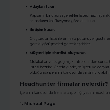
Adayları tarar.
Kapsamlı bir olası seçenekler listesi hazırlayara
aramalarını kalifikasyona göre daraltırlar.
İletişim kurar.
Oluşturulan liste ile en fazla potansiyel gösteren
gerekli görüşmeleri gerçekleştirirler.
Müşteri için shotlist oluşturur.
Mülakatlar ve özgeçmiş kontrollerinden sonra, h
listesi hazırlar. Gerektiğinde, müşteri ve adayl
olduğunda işe alım konusunda yardımcı olabilirl
Headhunter firmalar nelerdir?
İşe alım konusunda firmalarla iş birliği yapan headhunte
1. Micheal Page