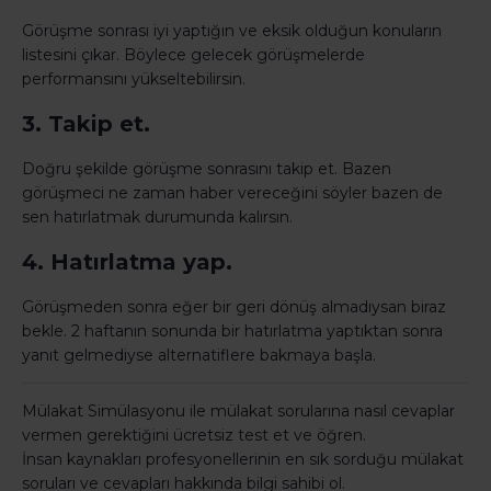
Görüşme sonrası iyi yaptığın ve eksik olduğun konuların
listesini çıkar. Böylece gelecek görüşmelerde
performansını yükseltebilirsin.
3. Takip et.
Doğru şekilde görüşme sonrasını takip et. Bazen
görüşmeci ne zaman haber vereceğini söyler bazen de
sen hatırlatmak durumunda kalırsın.
4. Hatırlatma yap.
Görüşmeden sonra eğer bir geri dönüş almadıysan biraz
bekle. 2 haftanın sonunda bir hatırlatma yaptıktan sonra
yanıt gelmediyse alternatiflere bakmaya başla.
Mülakat Simülasyonu ile mülakat sorularına nasıl cevaplar
vermen gerektiğini ücretsiz test et ve öğren.
İnsan kaynakları profesyonellerinin en sık sorduğu mülakat
soruları ve cevapları hakkında bilgi sahibi ol.