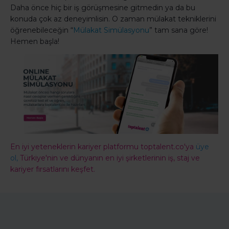
Daha önce hiç bir iş görüşmesine gitmedin ya da bu
konuda çok az deneyimlisin. O zaman mülakat tekniklerini
öğrenebileceğin “
Mülakat Simülasyonu
” tam sana göre!
Hemen başla!
En iyi yeteneklerin kariyer platformu toptalent.co'ya
üye
ol,
Türkiye'nin ve dünyanın en iyi şirketlerinin iş, staj ve
kariyer fırsatlarını keşfet.