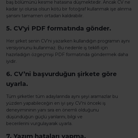
baş bölümünü kesme hatasına düşmektedir. Ancak CV ne
kadar iyi olursa olsun kötü bir fotoğraf kullanmak işe alınma
şansını tamamen ortadan kaldırabilir.
5. CV'yi PDF formatında gönder.
Her şirket senin CV’ni yazarken kullandığın programın aynı
versiyonunu kullanmaz. Bu nedenle iş teklifi için
hazırladığın özgeçmişi PDF formatında göndermek daha
iyidir.
6. CV’ni başvurduğun şirkete göre
uyarla.
Tüm şirketler tüm adaylarında aynı şeyi aramazlar bu
yüzden yapabileceğin en iyi şey CV’ni önceki iş
deneyimininin yanı sıra en önemli olduğunu
düşündüğün güçlü yanlarını, bilgi ve
becerilerini vurgulayarak uyarla.
7. Yazım hataları yapma.