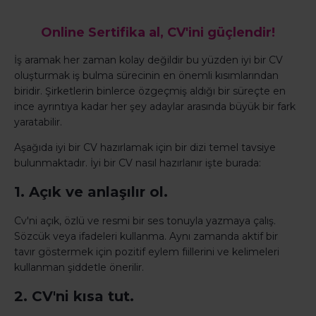
Online Sertifika al, CV'ini güçlendir!
İş aramak her zaman kolay değildir bu yüzden iyi bir CV
oluşturmak iş bulma sürecinin en önemli kısımlarından
biridir. Şirketlerin binlerce özgeçmiş aldığı bir süreçte en
ince ayrıntıya kadar her şey adaylar arasında büyük bir fark
yaratabilir.
Aşağıda iyi bir CV hazırlamak için bir dizi temel tavsiye
bulunmaktadır. İyi bir CV nasıl hazırlanır işte burada:
1. Açık ve anlaşılır ol.
Cv'ni açık, özlü ve resmi bir ses tonuyla yazmaya çalış.
Sözcük veya ifadeleri kullanma. Aynı zamanda aktif bir
tavır göstermek için pozitif eylem fiillerini ve kelimeleri
kullanman şiddetle önerilir.
2. CV'ni kısa tut.