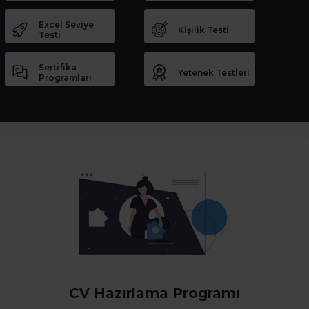
Excel Seviye
Kişilik Testi
Testi
Sertifika
Yetenek Testleri
Programları
CV Hazırlama Programı