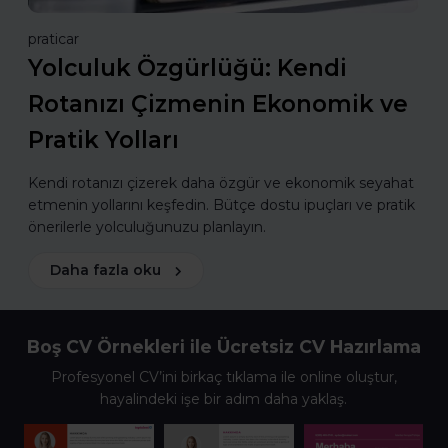
praticar
Yolculuk Özgürlüğü: Kendi
Rotanızı Çizmenin Ekonomik ve
Pratik Yolları
Kendi rotanızı çizerek daha özgür ve ekonomik seyahat
etmenin yollarını keşfedin. Bütçe dostu ipuçları ve pratik
önerilerle yolculuğunuzu planlayın.
Daha fazla oku
Boş CV Örnekleri ile Ücretsiz CV Hazırlama
Profesyonel CV’ini birkaç tıklama ile online oluştur,
hayalindeki işe bir adım daha yaklaş.