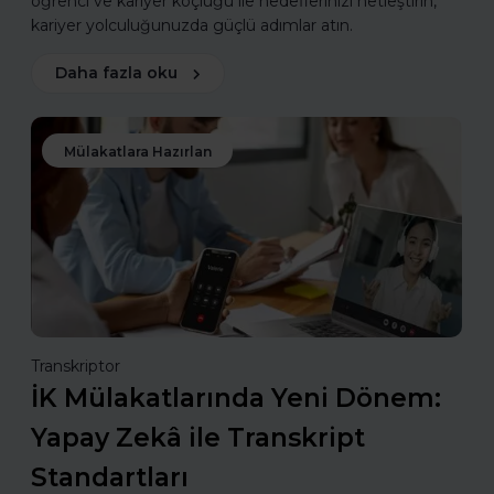
öğrenci ve kariyer koçluğu ile hedeflerinizi netleştirin,
kariyer yolculuğunuzda güçlü adımlar atın.
Daha fazla oku
Mülakatlara Hazırlan
Transkriptor
İK Mülakatlarında Yeni Dönem:
Yapay Zekâ ile Transkript
Standartları