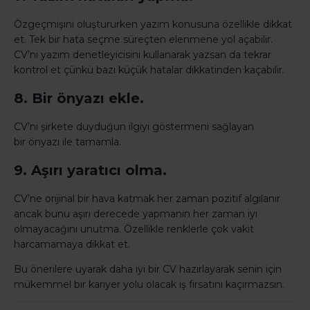
Özgeçmişini oluştururken yazım konusuna özellikle dikkat
et. Tek bir hata seçme süreçten elenmene yol açabilir.
CV’ni yazım denetleyicisini kullanarak yazsan da tekrar
kontrol et çünkü bazı küçük hatalar dikkatinden kaçabilir.
8. Bir önyazı ekle.
CV’ni şirkete duyduğun ilgiyi göstermeni sağlayan
bir önyazı ile tamamla.
9. Aşırı yaratıcı olma.
CV’ne orijinal bir hava katmak her zaman pozitif algılanır
ancak bunu aşırı derecede yapmanın her zaman iyi
olmayacağını unutma. Özellikle renklerle çok vakit
harcamamaya dikkat et.
Bu önerilere uyarak daha iyi bir CV hazırlayarak senin için
mükemmel bir kariyer yolu olacak iş fırsatını kaçırmazsın.