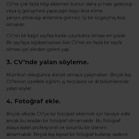
CV’ne çok fazla bilgi eklemen bunun daha iyi hale geleceği
veya iş görüşmesi yapacağın kişiyi ikna etme
şansını artıracağı anlamına gelmez. İyi bir özgeçmiş kısa
olmalıdır.
CV’nin bir kağıt sayfası kadar uzunlukta olması en iyisidir.
Bir sayfaya sığdıramazsan bile CV'nin en fazla bir sayfa
olması için elinden geleni yap.
3. CV’nde yalan söyleme.
Mümkün olduğunca dürüst olmaya çalışmalısın. Birçok kişi
CV’lerinin özellikle eğitim, iş tecrübesi ve dil bölümlerinde
yalan söyler.
4. Fotoğraf ekle.
Birçok ülkede CV’ye bir fotoğraf eklemek için tavsiye edilir
ancak bu sıradan bir fotoğraf olmamalıdır. Bu fotoğraf
adaya ilişkin profesyonel ve sorumlu bir izlenim
aktarmalıdır. Birçok kişi kişisel bir fotoğraf kullanıp sadece