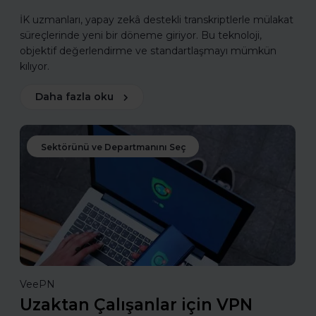
İK uzmanları, yapay zekâ destekli transkriptlerle mülakat
süreçlerinde yeni bir döneme giriyor. Bu teknoloji,
objektif değerlendirme ve standartlaşmayı mümkün
kılıyor.
Daha fazla oku
Sektörünü ve Departmanını Seç
VeePN
Uzaktan Çalışanlar için VPN