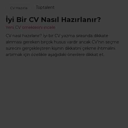
Toptalent
CV Hazırla
İyi Bir CV Nasıl Hazırlanır?
Yeni CV örneklerini incele
CV nasıl hazırlanır? İyi bir CV yazma sırasında dikkate
alınması gereken birçok husus vardır ancak CV’nin seçme
sürecini gerçekleştiren kişinin dikkatini çekme ihtimalini
artırmak için özellikle aşağıdaki önerilere dikkat et.