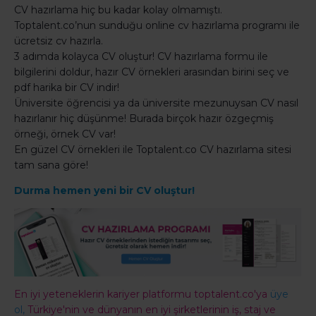
CV hazırlama hiç bu kadar kolay olmamıştı.
Toptalent.co’nun sunduğu online cv hazırlama programı ile
ücretsiz cv hazırla.
3 adımda kolayca CV oluştur! CV hazırlama formu ile
bilgilerini doldur, hazır CV örnekleri arasından birini seç ve
pdf harika bir CV indir!
Üniversite öğrencisi ya da üniversite mezunuysan CV nasıl
hazırlanır hiç düşünme! Burada birçok hazır özgeçmiş
örneği, örnek CV var!
En güzel CV örnekleri ile Toptalent.co CV hazırlama sitesi
tam sana göre!
Durma hemen yeni bir CV oluştur!
En iyi yeteneklerin kariyer platformu toptalent.co'ya
üye
ol,
Türkiye'nin ve dünyanın en iyi şirketlerinin iş, staj ve