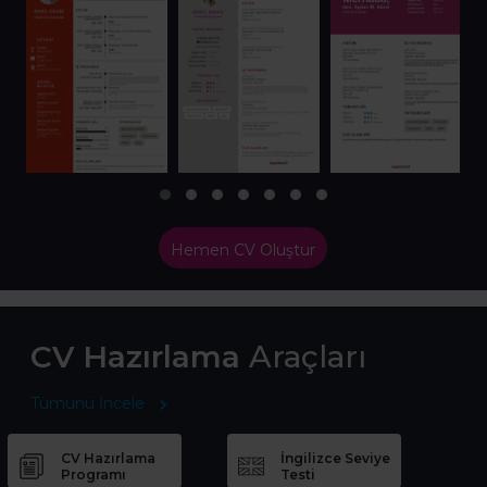
Hemen CV Oluştur
CV Hazırlama
Araçları
Tümünü İncele
CV Hazırlama
İngilizce Seviye
Programı
Testi