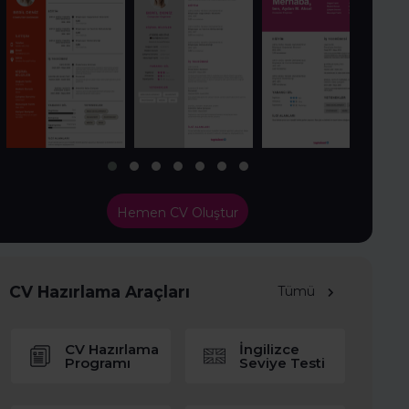
Hemen CV Oluştur
CV Hazırlama Araçları
Tümü
CV Hazırlama
İngilizce
Programı
Seviye Testi