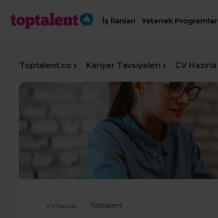
İş İlanları
Yetenek Programlar
Toptalent.co
Kariyer Tavsiyeleri
CV Hazırla
Toptalent
CV Hazırla