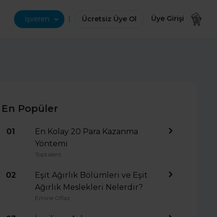
|
Üye Girişi
İşveren
Ücretsiz Üye Ol
En Popüler
01
En Kolay 20 Para Kazanma
Yöntemi
Toptalent
02
Eşit Ağırlık Bölümleri ve Eşit
Ağırlık Meslekleri Nelerdir?
Emine Oflaz