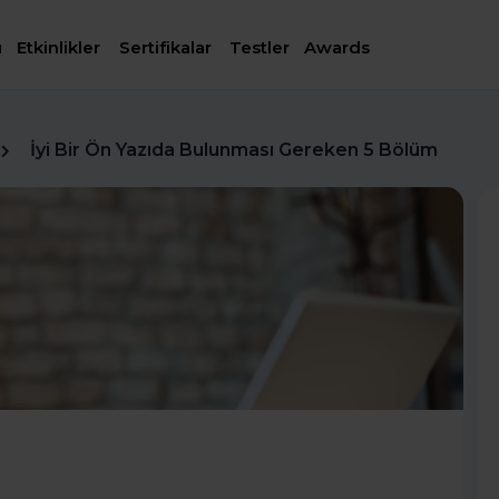
ı
Etkinlikler
Sertifikalar
Testler
Awards
İyi Bir Ön Yazıda Bulunması Gereken 5 Bölüm