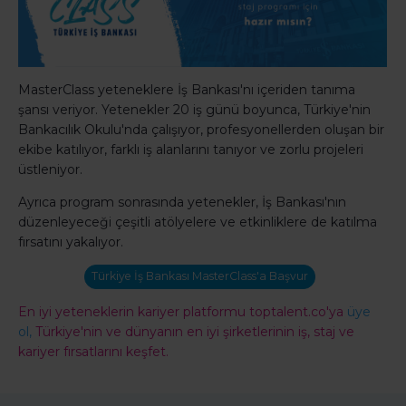
MasterClass yeteneklere İş Bankası'nı içeriden tanıma
şansı veriyor. Yetenekler 20 iş günü boyunca, Türkiye'nin
Bankacılık Okulu'nda çalışıyor, profesyonellerden oluşan bir
ekibe katılıyor, farklı iş alanlarını tanıyor ve zorlu projeleri
üstleniyor.
Ayrıca program sonrasında yetenekler, İş Bankası'nın
düzenleyeceği çeşitli atölyelere ve etkinliklere de katılma
fırsatını yakalıyor.
Türkiye İş Bankası MasterClass'a Başvur
En iyi yeteneklerin kariyer platformu toptalent.co'ya
üye
ol,
Türkiye'nin ve dünyanın en iyi şirketlerinin iş, staj ve
kariyer fırsatlarını keşfet.