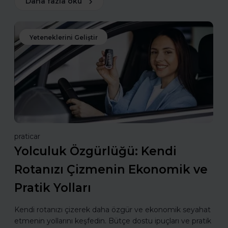
Daha fazla oku
Yeteneklerini Geliştir
praticar
Yolculuk Özgürlüğü: Kendi
Rotanızı Çizmenin Ekonomik ve
Pratik Yolları
Kendi rotanızı çizerek daha özgür ve ekonomik seyahat
etmenin yollarını keşfedin. Bütçe dostu ipuçları ve pratik