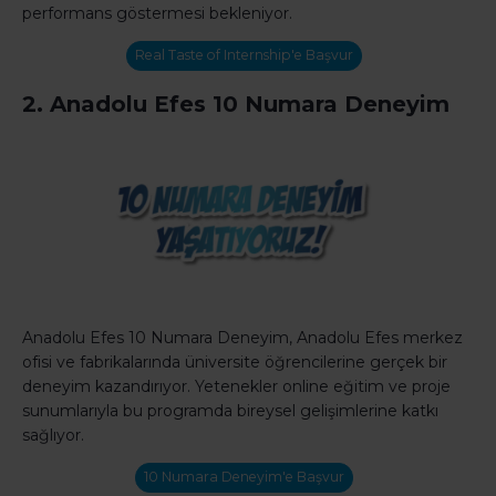
performans göstermesi bekleniyor.
Real Taste of Internship'e Başvur
2. Anadolu Efes 10 Numara Deneyim
Anadolu Efes 10 Numara Deneyim, Anadolu Efes merkez
ofisi ve fabrikalarında üniversite öğrencilerine gerçek bir
deneyim kazandırıyor. Yetenekler online eğitim ve proje
sunumlarıyla bu programda bireysel gelişimlerine katkı
sağlıyor.
10 Numara Deneyim'e Başvur