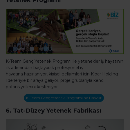
Yetenek Programı
K-Team Genç Yetenek Programı ile yetenekler iş hayatının
ilk adımından başlayarak profesyonel iş
hayatına hazırlanıyor, kişisel gelişimleri için Kibar Holding
liderleriyle bir araya geliyor, proje gruplarıyla kendi
potansiyellerini keşfediyor.
K-Team Genç Yetenek Programı'na Başvur
6. Tat-Düzey Yetenek Fabrikası