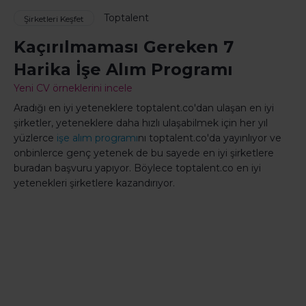
Toptalent
Şirketleri Keşfet
Kaçırılmaması Gereken 7
Harika İşe Alım Programı
Yeni CV örneklerini incele
Aradığı en iyi yeteneklere toptalent.co'dan ulaşan en iyi
şirketler, yeteneklere daha hızlı ulaşabilmek için her yıl
yüzlerce
işe alım programı
nı toptalent.co'da yayınlıyor ve
onbinlerce genç yetenek de bu sayede en iyi şirketlere
buradan başvuru yapıyor. Böylece toptalent.co en iyi
yetenekleri şirketlere kazandırıyor.