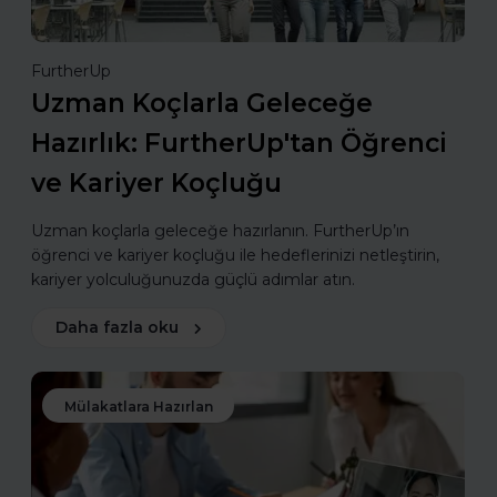
FurtherUp
Uzman Koçlarla Geleceğe
Hazırlık: FurtherUp'tan Öğrenci
ve Kariyer Koçluğu
Uzman koçlarla geleceğe hazırlanın. FurtherUp’ın
öğrenci ve kariyer koçluğu ile hedeflerinizi netleştirin,
kariyer yolculuğunuzda güçlü adımlar atın.
Daha fazla oku
Mülakatlara Hazırlan