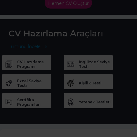
Hemen CV Oluştur
CV Hazırlama
Araçları
Tümünü İncele
CV Hazırlama
İngilizce Seviye
Programı
Testi
Excel Seviye
Kişilik Testi
Testi
Sertifika
Yetenek Testleri
Programları