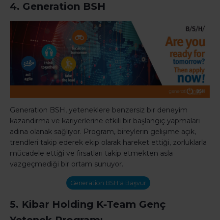
4. Generation BSH
Generation BSH, yeteneklere benzersiz bir deneyim
kazandırma ve kariyerlerine etkili bir başlangıç yapmaları
adına olanak sağlıyor. Program, bireylerin gelişime açık,
trendleri takip ederek ekip olarak hareket ettiği, zorluklarla
mücadele ettiği ve fırsatları takip etmekten asla
vazgeçmediği bir ortam sunuyor.
Generation BSH'a Başvur
5. Kibar Holding K-Team Genç