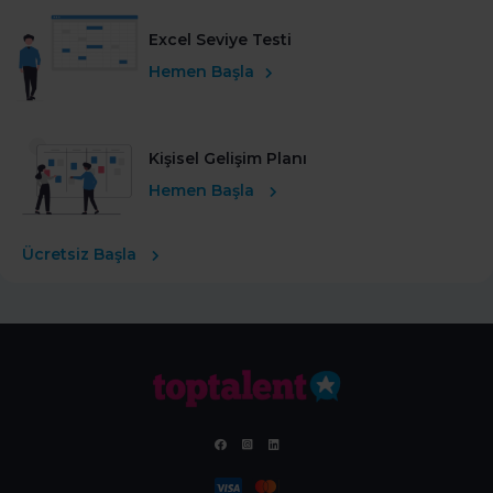
Excel Seviye Testi
Hemen Başla
Kişisel Gelişim Planı
Hemen Başla
Ücretsiz Başla