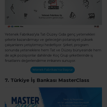
Yetenek Fabrikası'yla Tat-Düzey Gıda genç yetenekleri
şirkete kazandırmayı ve geleceğin potansiyeli yüksek
çalışanlarını yetiştirmeyi hedefliyor. Şirket, program
sonunda yeteneklere hem Tat ve Düzey bünyesinde hem
de açık pozisyonlar dahilinde Koç Grup şirketlerinde iş
fırsatlarını değerlendirme imkanını sunuyor.
Yetenek Fabrikası'na Başvur
7. Türkiye İş Bankası MasterClass