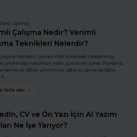
Deniz Tahmaz
mli Çalışma Nedir? Verimli
şma Teknikleri Nelerdir?
 çalışma teknikleri, zamanı etkili kullanarak odaklanmayı
 ve üretkenliği maksimize eden yöntemler sunar. Planlama,
lendirme ve dikkat yönetimiyle daha az zamanda daha
ı b
a fazla oku
edIn, CV ve Ön Yazı İçin AI Yazım
ları Ne İşe Yarıyor?