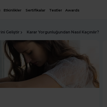
ı
Etkinlikler
Sertifikalar
Testler
Awards
ni Geliştir
Karar Yorgunluğundan Nasıl Kaçınılır?