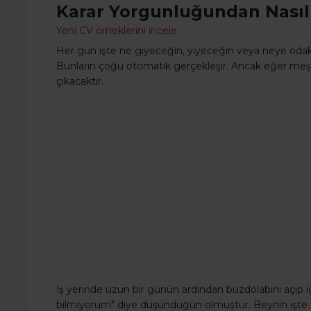
Karar Yorgunluğundan Nasıl 
Yeni CV örneklerini incele
Her gün işte ne giyeceğin, yiyeceğin veya neye odak
Bunların çoğu otomatik gerçekleşir. Ancak eğer meşg
çıkacaktır.
İş yerinde uzun bir günün ardından buzdolabını açıp 
bilmiyorum" diye düşündüğün olmuştur. Beynin işte o