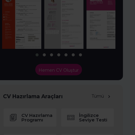
Hemen CV Oluştur
CV Hazırlama Araçları
Tümü
CV Hazırlama
İngilizce
Programı
Seviye Testi