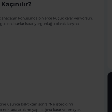
Kaçınılır?
lanacağın konusunda binlerce küçük karar veriyorsun.
ulsen, bunlar karar yorgunluğu olarak karşına
içine uzunca baktıktan sonra "Ne istediğimi
 noktada artık ne yapacağına karar veremiyor.