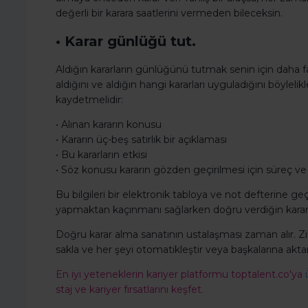
değerli bir karara saatlerini vermeden bileceksin.
• Karar günlüğü tut.
Aldığın kararların günlüğünü tutmak senin için daha fay
aldığını ve aldığın hangi kararları uyguladığını böylelik
kaydetmelidir:
• Alınan kararın konusu
• Kararın üç-beş satırlık bir açıklaması
• Bu kararların etkisi
• Söz konusu kararın gözden geçirilmesi için süreç ve
Bu bilgileri bir elektronik tabloya ve not defterine geç
yapmaktan kaçınmanı sağlarken doğru verdiğin kararla
Doğru karar alma sanatının ustalaşması zaman alır. Zih
sakla ve her şeyi otomatikleştir veya başkalarına aktar
En iyi yeteneklerin kariyer platformu toptalent.co'ya
staj ve kariyer fırsatlarını keşfet.