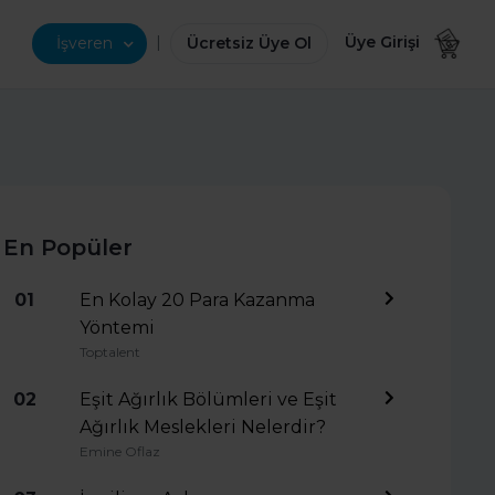
|
Üye Girişi
İşveren
Ücretsiz Üye Ol
En Popüler
01
En Kolay 20 Para Kazanma
Yöntemi
Toptalent
02
Eşit Ağırlık Bölümleri ve Eşit
Ağırlık Meslekleri Nelerdir?
Emine Oflaz