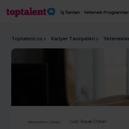
İş İlanları
Yetenek Programlar
Toptalent.co
Kariyer Tavsiyeleri
Yetenekleri
Güliz Başak Özkan
Yeteneklerini Geliştir