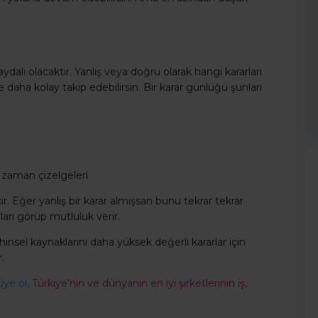
dalı olacaktır. Yanlış veya doğru olarak hangi kararları
le daha kolay takip edebilirsin. Bir karar günlüğü şunları
 zaman çizelgeleri
ir. Eğer yanlış bir karar almışsan bunu tekrar tekrar
rı görüp mutluluk verir.
insel kaynaklarını daha yüksek değerli kararlar için
.
üye ol,
Türkiye'nin ve dünyanın en iyi şirketlerinin iş,