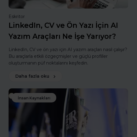
Eskritor
LinkedIn, CV ve Ön Yazı İçin AI
Yazım Araçları Ne İşe Yarıyor?
LinkedIn, CV ve ön yazı için AI yazım araçları nasıl çalışır?
Bu araçlarla etkili özgeçmişler ve güçlü profiller
oluşturmanın püf noktalarını keşfedin.
Daha fazla oku
İnsan Kaynakları