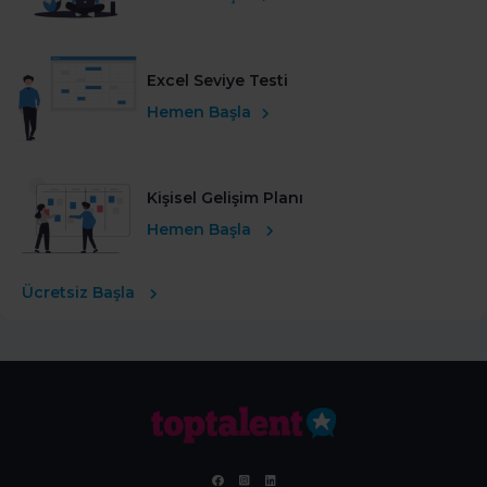
Excel Seviye Testi
Hemen Başla
Kişisel Gelişim Planı
Hemen Başla
Ücretsiz Başla