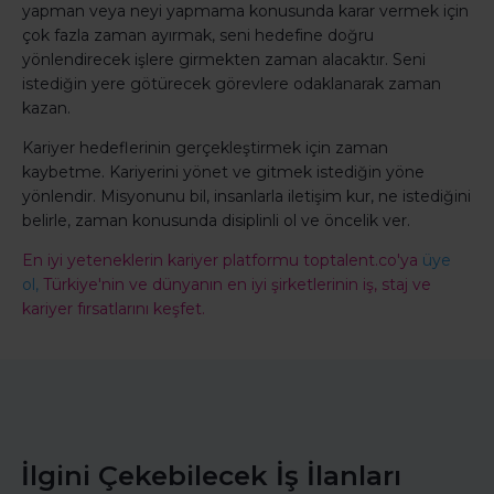
yapman veya neyi yapmama konusunda karar vermek için
çok fazla zaman ayırmak, seni hedefine doğru
yönlendirecek işlere girmekten zaman alacaktır. Seni
istediğin yere götürecek görevlere odaklanarak zaman
kazan.
Kariyer hedeflerinin gerçekleştirmek için zaman
kaybetme. Kariyerini yönet ve gitmek istediğin yöne
yönlendir. Misyonunu bil, insanlarla iletişim kur, ne istediğini
belirle, zaman konusunda disiplinli ol ve öncelik ver.
En iyi yeteneklerin kariyer platformu toptalent.co'ya
üye
ol,
Türkiye'nin ve dünyanın en iyi şirketlerinin iş, staj ve
kariyer fırsatlarını keşfet.
İlgini Çekebilecek İş İlanları