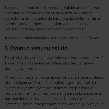
Kariyerin üzerinde kontrol sahibi olmak bir amacın olmasını
gerektirir. Bir amacının olması daha fazla düşünmen
gerektiği anlamına gelse de kasıtlı yapılan eylemler daha
iyi sonuçlar verir. Niyet; daha iyi projelere, daha hızlı
ödüllere ve daha yüksek maaşlara neden olabilir.
Kariyerinde daha dikkatli olmana yardımcı olacak 5 ipucu:
1. Oyunun sonunu belirle.
Bir yıl, iki yıl, beş yıl veya on yıl sonra nerede olmak istersin?
Hedeflerini kristalleştirerek onlara ulaşmak için geriye
dönük çalışabilirsin.
Örneğin, bir pazarlama uzmanısın ve üniversitede profesör
olmak istiyorsun. Profesör olmak için genellikle belli bir
eğitim seviyesine (genellikle doktora) sahip olman ve
bunun yayınlanmış olması beklenir. Şu anda bir pazarlama
partneri olarak çalışıyorsan fikirlerini herkese açık hale
getirmek için doktora programları hakkında düşünmeye ve