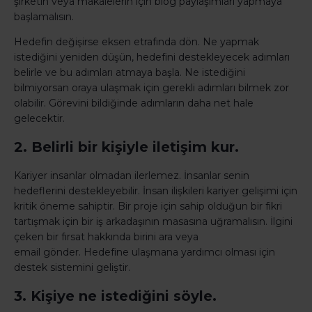
şirketin veya makalelerin için blog paylaşımları yapmaya
başlamalısın.
Hedefin değişirse eksen etrafında dön. Ne yapmak
istediğini yeniden düşün, hedefini destekleyecek adımları
belirle ve bu adımları atmaya başla. Ne istediğini
bilmiyorsan oraya ulaşmak için gerekli adımları bilmek zor
olabilir. Görevini bildiğinde adımların daha net hale
gelecektir.
2. Belirli bir kişiyle iletişim kur.
Kariyer insanlar olmadan ilerlemez. İnsanlar senin
hedeflerini destekleyebilir. İnsan ilişkileri kariyer gelişimi için
kritik öneme sahiptir. Bir proje için sahip olduğun bir fikri
tartışmak için bir iş arkadaşının masasına uğramalısın. İlgini
çeken bir fırsat hakkında birini ara veya
email gönder. Hedefine ulaşmana yardımcı olması için
destek sistemini geliştir.
3. Kişiye ne istediğini söyle.