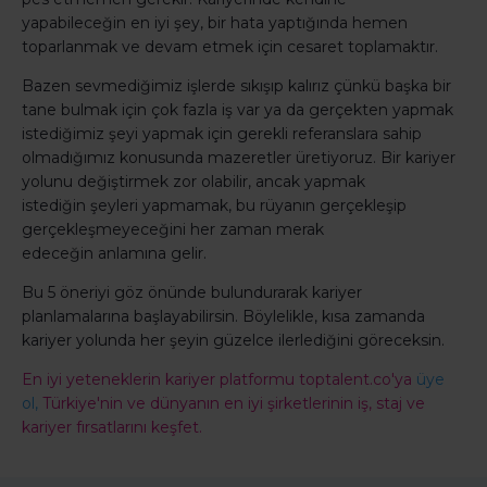
yapabileceğin en iyi şey, bir hata yaptığında hemen
toparlanmak ve devam etmek için cesaret toplamaktır.
Bazen sevmediğimiz işlerde sıkışıp kalırız çünkü başka bir
tane bulmak için çok fazla iş var ya da gerçekten yapmak
istediğimiz şeyi yapmak için gerekli referanslara sahip
olmadığımız konusunda mazeretler üretiyoruz. Bir kariyer
yolunu değiştirmek zor olabilir, ancak yapmak
istediğin şeyleri yapmamak, bu rüyanın gerçekleşip
gerçekleşmeyeceğini her zaman merak
edeceğin anlamına gelir.
Bu 5 öneriyi göz önünde bulundurarak kariyer
planlamalarına başlayabilirsin. Böylelikle, kısa zamanda
kariyer yolunda her şeyin güzelce ilerlediğini göreceksin.
En iyi yeteneklerin kariyer platformu toptalent.co'ya
üye
ol,
Türkiye'nin ve dünyanın en iyi şirketlerinin iş, staj ve
kariyer fırsatlarını keşfet.