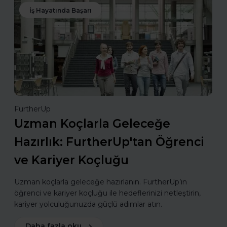
İş Hayatında Başarı
FurtherUp
Uzman Koçlarla Geleceğe
Hazırlık: FurtherUp'tan Öğrenci
ve Kariyer Koçluğu
Uzman koçlarla geleceğe hazırlanın. FurtherUp’ın
öğrenci ve kariyer koçluğu ile hedeflerinizi netleştirin,
kariyer yolculuğunuzda güçlü adımlar atın.
Daha fazla oku