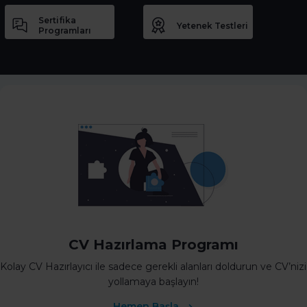
Sertifika
Yetenek Testleri
Programları
CV Hazırlama Programı
Kolay CV Hazırlayıcı ile sadece gerekli alanları doldurun ve CV’nizi
yollamaya başlayın!
Hemen Başla