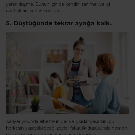
yenik düşme. Bunun için de kendini tanımalı ve iyi
özelliklerini sunabilmelisin.
5. Düştüğünde tekrar ayağa kalk.
Kariyer yolunda elbette inişler ve çıkışlar yaşarsın, bu
herkesin yaşayabileceği şeyler fakat ilk düşüsünde hemen
pes etmemen gerekir. Kariyerinde kendine