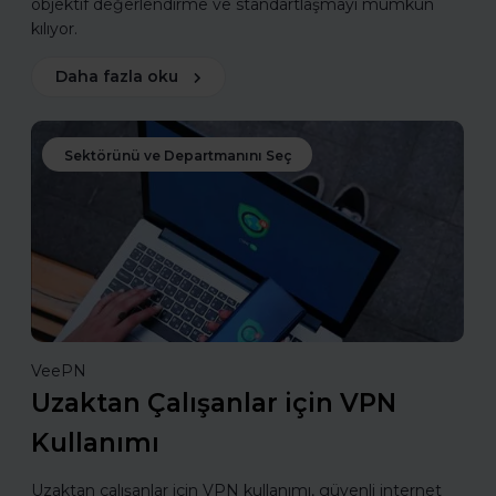
objektif değerlendirme ve standartlaşmayı mümkün
kılıyor.
Daha fazla oku
Sektörünü ve Departmanını Seç
VeePN
Uzaktan Çalışanlar için VPN
Kullanımı
Uzaktan çalışanlar için VPN kullanımı, güvenli internet