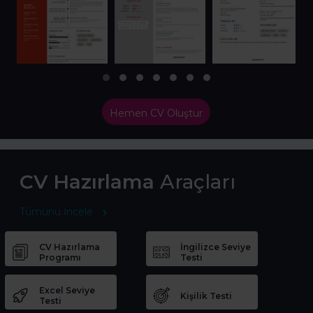
Hemen CV Oluştur
CV Hazırlama
Araçları
Tümünü İncele
CV Hazırlama
İngilizce Seviye
Programı
Testi
Excel Seviye
Kişilik Testi
Testi