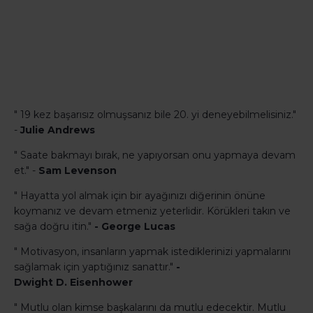
" 19 kez başarısız olmuşsanız bile 20. yi deneyebilmelisiniz."
-
Julie Andrews
" Saate bakmayı bırak, ne yapıyorsan onu yapmaya devam
et." -
Sam Levenson
" Hayatta yol almak için bir ayağınızı diğerinin önüne
koymanız ve devam etmeniz yeterlidir. Körükleri takın ve
sağa doğru itin."
- George Lucas
" Motivasyon, insanların yapmak istediklerinizi yapmalarını
sağlamak için yaptığınız sanattır."
-
Dwight D. Eisenhower
" Mutlu olan kimse başkalarını da mutlu edecektir. Mutlu