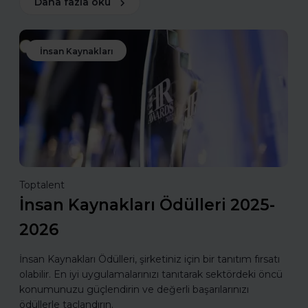
Daha fazla oku
İnsan Kaynakları
Toptalent
İnsan Kaynakları Ödülleri 2025-
2026
İnsan Kaynakları Ödülleri, şirketiniz için bir tanıtım fırsatı
olabilir. En iyi uygulamalarınızı tanıtarak sektördeki öncü
konumunuzu güçlendirin ve değerli başarılarınızı
ödüllerle taçlandırın.