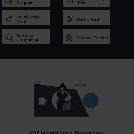
Programı
Testi
Excel Seviye
Kişilik Testi
Testi
Sertifika
Yetenek Testleri
Programları
CV Hazırlama Programı