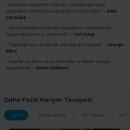
" İnsanlarla uğraşırken mantığın yaratıklarıyla değil,
duyguların yaratıklarıyla uğraştığınızı unutmayın."
- Dale
Carnegie
" Kendi karanlığınızı bilmek, başkalarının karanlıklarıyla
uğraşmak için en iyi yöntemdir."
- Carl Jung
" Olabildiğin şey olmak için asla çok geç değildir."
- George
Elliot
" İnsanlar ne derse desin, kelimeler ve fikirler dünyayı
değiştirebilir."
- Robin Williams
Daha Fazla Kariyer Tavsiyesi
Tümü
Career-advice
CV Hazırla
İnsan