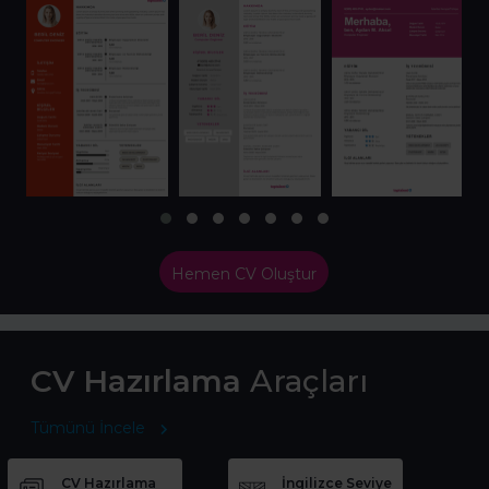
Hemen CV Oluştur
CV Hazırlama
Araçları
Tümünü İncele
CV Hazırlama
İngilizce Seviye