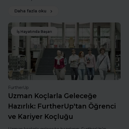
Daha fazla oku
İş Hayatında Başarı
FurtherUp
Uzman Koçlarla Geleceğe
Hazırlık: FurtherUp'tan Öğrenci
ve Kariyer Koçluğu