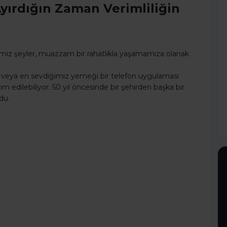
yırdığın Zaman Verimliliğin
ğimiz şeyler, muazzam bir rahatlıkla yaşamamıza olanak
yor veya en sevdiğimiz yemeği bir telefon uygulaması
lim edilebiliyor. 50 yıl öncesinde bir şehirden başka bir
du.