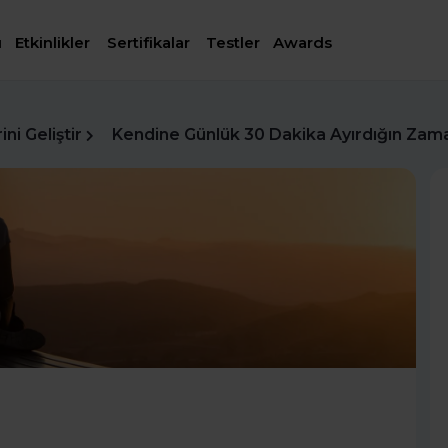
ı
Etkinlikler
Sertifikalar
Testler
Awards
ni Geliştir
Kendine Günlük 30 Dakika Ayırdığın Zaman