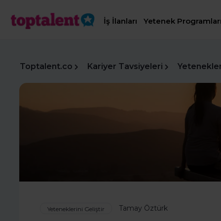
İş İlanları
Yetenek Programlar
Toptalent.co
Kariyer Tavsiyeleri
Yetenekleri
Tamay Öztürk
Yeteneklerini Geliştir