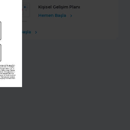
Kişisel Gelişim Planı
Hemen Başla
Ücretsiz Başla