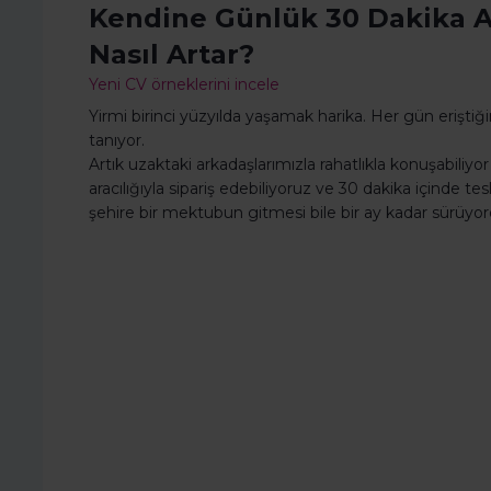
Kendine Günlük 30 Dakika A
Nasıl Artar?
Yeni CV örneklerini incele
Yirmi birinci yüzyılda yaşamak harika. Her gün erişti
tanıyor.
Artık uzaktaki arkadaşlarımızla rahatlıkla konuşabili
aracılığıyla sipariş edebiliyoruz ve 30 dakika içinde tes
şehire bir mektubun gitmesi bile bir ay kadar sürüyor