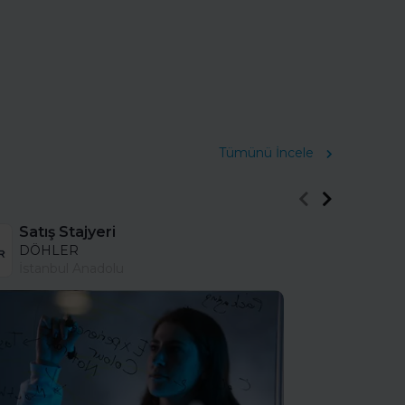
Tümünü İncele
Satış Stajyeri
DÖHLER
İstanbul Anadolu