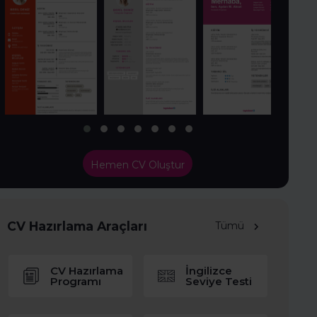
Hemen CV Oluştur
CV Hazırlama Araçları
Tümü
CV Hazırlama
İngilizce
Programı
Seviye Testi