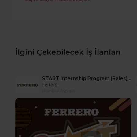
İlgini Çekebilecek İş İlanları
START Internship Program (Sales) - Istanbul
Ferrero
İstanbul Avrupa