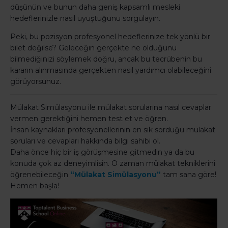
düşünün ve bunun daha geniş kapsamlı mesleki
hedeflerinizle nasıl uyuştuğunu sorgulayın.
Peki, bu pozisyon profesyonel hedeflerinize tek yönlü bir
bilet değilse? Geleceğin gerçekte ne olduğunu
bilmediğinizi söylemek doğru, ancak bu tecrübenin bu
kararın alınmasında gerçekten nasıl yardımcı olabileceğini
görüyorsunuz.
Mülakat Simülasyonu ile mülakat sorularına nasıl cevaplar
vermen gerektiğini hemen test et ve öğren.
İnsan kaynakları profesyonellerinin en sık sorduğu mülakat
soruları ve cevapları hakkında bilgi sahibi ol.
Daha önce hiç bir iş görüşmesine gitmedin ya da bu
konuda çok az deneyimlisin. O zaman mülakat tekniklerini
öğrenebileceğin
“Mülakat Simülasyonu”
tam sana göre!
Hemen başla!