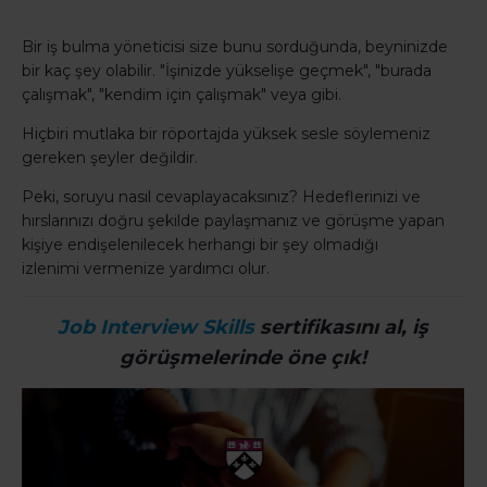
Bir iş bulma yöneticisi size bunu sorduğunda, beyninizde
bir kaç şey olabilir. "İşinizde yükselişe geçmek", "burada
çalışmak", "kendim için çalışmak" veya gibi.
Hiçbiri mutlaka bir röportajda yüksek sesle söylemeniz
gereken şeyler değildir.
Peki, soruyu nasıl cevaplayacaksınız? Hedeflerinizi ve
hırslarınızı doğru şekilde paylaşmanız ve görüşme yapan
kişiye endişelenilecek herhangi bir şey olmadığı
izlenimi vermenize yardımcı olur.
Job Interview Skills
sertifikasını al, iş
görüşmelerinde öne çık!