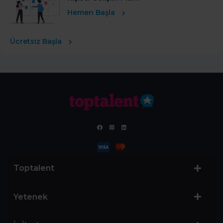
Hemen Başla
Ücretsiz Başla
Toptalent
Yetenek