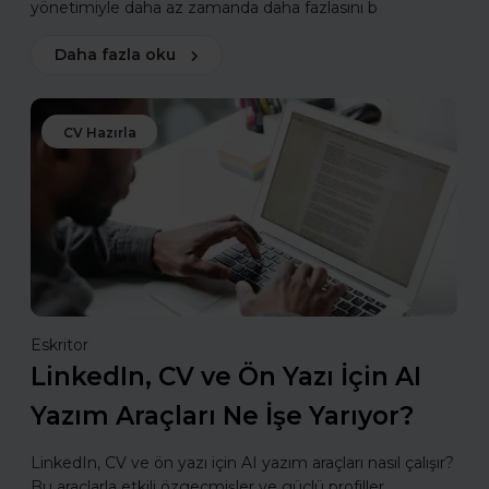
yönetimiyle daha az zamanda daha fazlasını b
Daha fazla oku
CV Hazırla
Eskritor
LinkedIn, CV ve Ön Yazı İçin AI
Yazım Araçları Ne İşe Yarıyor?
LinkedIn, CV ve ön yazı için AI yazım araçları nasıl çalışır?
Bu araçlarla etkili özgeçmişler ve güçlü profiller