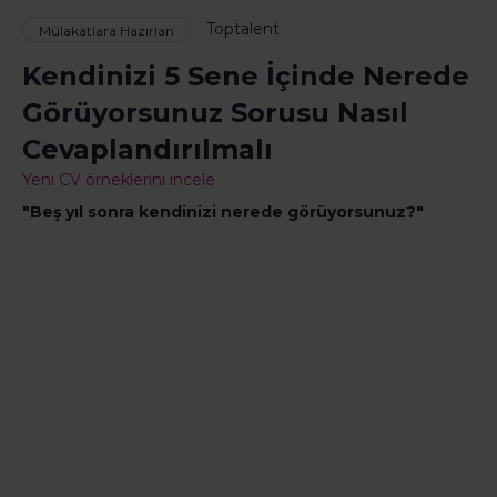
Toptalent
Mülakatlara Hazırlan
Kendinizi 5 Sene İçinde Nerede
Görüyorsunuz Sorusu Nasıl
Cevaplandırılmalı
Yeni CV örneklerini incele
"Beş yıl sonra kendinizi nerede görüyorsunuz?"