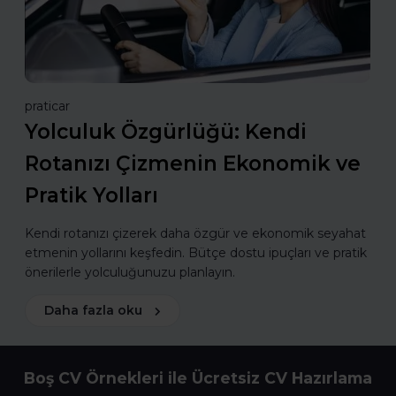
praticar
Yolculuk Özgürlüğü: Kendi
Rotanızı Çizmenin Ekonomik ve
Pratik Yolları
Kendi rotanızı çizerek daha özgür ve ekonomik seyahat
etmenin yollarını keşfedin. Bütçe dostu ipuçları ve pratik
önerilerle yolculuğunuzu planlayın.
Daha fazla oku
Boş CV Örnekleri ile Ücretsiz CV Hazırlama