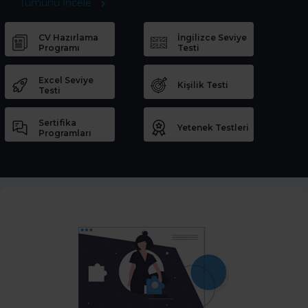
Tümünü İncele
CV Hazırlama
İngilizce Seviye
Programı
Testi
Excel Seviye
Kişilik Testi
Testi
Sertifika
Yetenek Testleri
Programları