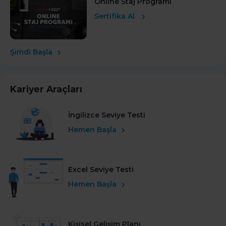
Online Staj Programı
Sertifika Al
Şimdi Başla
Kariyer Araçları
İngilizce Seviye Testi
Hemen Başla
Excel Seviye Testi
Hemen Başla
Kişisel Gelişim Planı