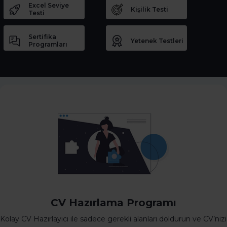
Excel Seviye
Kişilik Testi
Testi
Sertifika
Yetenek Testleri
Programları
CV Hazırlama Programı
Kolay CV Hazırlayıcı ile sadece gerekli alanları doldurun ve CV’nizi