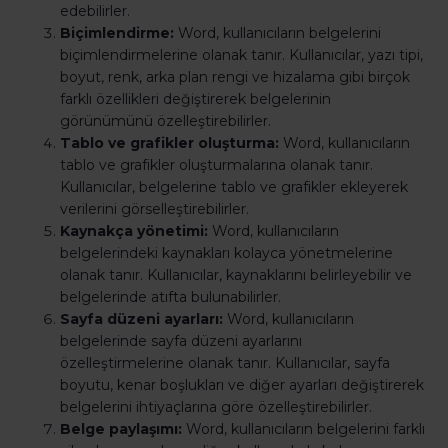
edebilirler.
Biçimlendirme:
Word, kullanıcıların belgelerini
biçimlendirmelerine olanak tanır. Kullanıcılar, yazı tipi,
boyut, renk, arka plan rengi ve hizalama gibi birçok
farklı özellikleri değiştirerek belgelerinin
görünümünü özelleştirebilirler.
Tablo ve grafikler oluşturma:
Word, kullanıcıların
tablo ve grafikler oluşturmalarına olanak tanır.
Kullanıcılar, belgelerine tablo ve grafikler ekleyerek
verilerini görselleştirebilirler.
Kaynakça yönetimi:
Word, kullanıcıların
belgelerindeki kaynakları kolayca yönetmelerine
olanak tanır. Kullanıcılar, kaynaklarını belirleyebilir ve
belgelerinde atıfta bulunabilirler.
Sayfa düzeni ayarları:
Word, kullanıcıların
belgelerinde sayfa düzeni ayarlarını
özelleştirmelerine olanak tanır. Kullanıcılar, sayfa
boyutu, kenar boşlukları ve diğer ayarları değiştirerek
belgelerini ihtiyaçlarına göre özelleştirebilirler.
Belge paylaşımı:
Word, kullanıcıların belgelerini farklı