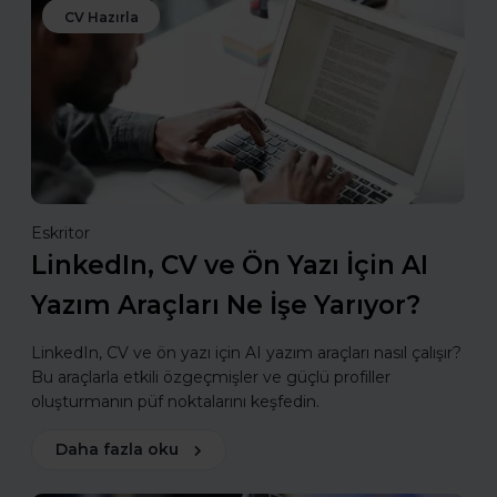
CV Hazırla
Eskritor
LinkedIn, CV ve Ön Yazı İçin AI
Yazım Araçları Ne İşe Yarıyor?
LinkedIn, CV ve ön yazı için AI yazım araçları nasıl çalışır?
Bu araçlarla etkili özgeçmişler ve güçlü profiller
oluşturmanın püf noktalarını keşfedin.
Daha fazla oku