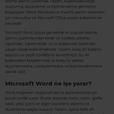
kelime işlemci yazılımıdır. Yazılım, kullanıcılara belge
oluşturma, düzenleme ve biçimlendirme işlemlerini
kolaylaştırır. Word, Windows ve macOS işletim sistemleri
için mevcuttur ve Microsoft Office yazılım paketinin bir
parçasıdır.
Microsoft Word, dünya genelinde en popüler kelime
işlemci yazılımlarından biridir ve özellikle şirketler,
öğrenciler, öğretmenler ve ev kullanıcıları tarafından
yaygın olarak kullanılmaktadır. Yazılım, kolay bir kullanıcı
arayüzü ve çeşitli özelliklerle donatılmıştır, bu da
kullanıcıların belgeleri hızlı ve kolay bir şekilde
düzenlemesine, özelleştirmesine ve biçimlendirmesine
olanak tanır.
Microsoft Word ne işe yarar?
Word, belgelerin oluşturulması ve düzenlenmesi için
birçok özellik sunar. Bunlar arasında metin, resim, grafik,
tablo, şekil, çizim ve diğer nesnelerin ekleme ve
düzenleme araçları bulunur. Yazılım, ayrıca farklı stil