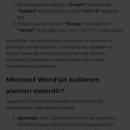
Belgeni kaydetmek için,
"Dosya"
menüsünden
"Kaydet"
seçeneğini seç veya
"Ctrl + S"
tuşlarına
bas.
Belgeni yazdırmak için,
"Dosya"
menüsünden
"Yazdır"
seçeneğini seç veya "Ctrl + P" tuşlarına bas.
Bu adımlar, temel bir belge oluşturma ve düzenleme
işlemi için yeterli olacaktır. Daha gelişmiş özellikler ve
işlevler hakkında daha fazla bilgi edinmek istersen,
Microsoft Word kullanım kılavuzlarına veya online
kaynaklara başvurabilirsin.
Microsof Word'ün kullanım
alanları nelerdir?
Aşağıda MS Word'ün kullanıldığı ve bir bireyin işini
kolaylaştırdığı farklı alanları sıraladık:
Eğitimde:
Hem öğretmenler hem de öğrenciler
tarafından kullanılabilecek en basit araçlardan biri