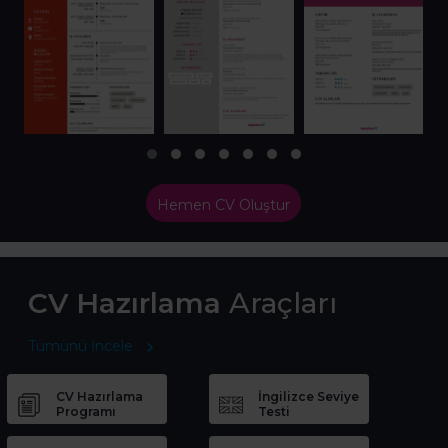
Hemen CV Oluştur
CV Hazırlama
Araçları
Tümünü İncele
CV Hazırlama
İngilizce Seviye
Programı
Testi