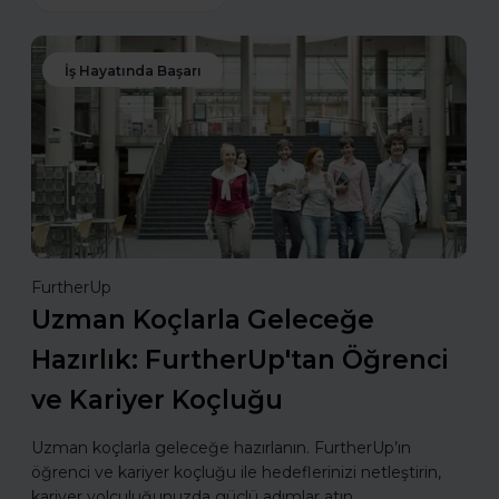
İş Hayatında Başarı
FurtherUp
Uzman Koçlarla Geleceğe
Hazırlık: FurtherUp'tan Öğrenci
ve Kariyer Koçluğu
Uzman koçlarla geleceğe hazırlanın. FurtherUp’ın
öğrenci ve kariyer koçluğu ile hedeflerinizi netleştirin,
kariyer yolculuğunuzda güçlü adımlar atın.