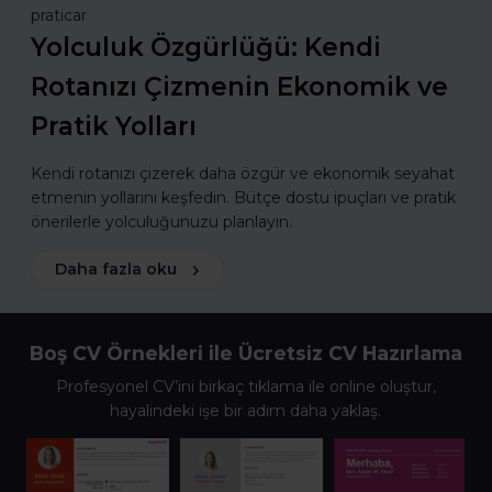
praticar
Yolculuk Özgürlüğü: Kendi
Rotanızı Çizmenin Ekonomik ve
Pratik Yolları
Kendi rotanızı çizerek daha özgür ve ekonomik seyahat
etmenin yollarını keşfedin. Bütçe dostu ipuçları ve pratik
önerilerle yolculuğunuzu planlayın.
Daha fazla oku
Boş CV Örnekleri ile Ücretsiz CV Hazırlama
Profesyonel CV’ini birkaç tıklama ile online oluştur,
hayalindeki işe bir adım daha yaklaş.