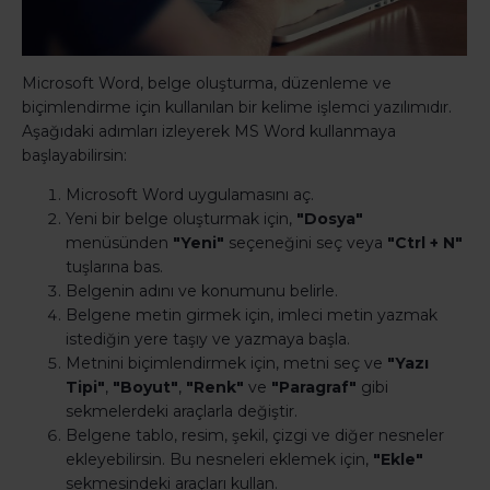
Microsoft Word, belge oluşturma, düzenleme ve
biçimlendirme için kullanılan bir kelime işlemci yazılımıdır.
Aşağıdaki adımları izleyerek MS Word kullanmaya
başlayabilirsin:
Microsoft Word uygulamasını aç.
Yeni bir belge oluşturmak için,
"Dosya"
menüsünden
"Yeni"
seçeneğini seç veya
"Ctrl + N"
tuşlarına bas.
Belgenin adını ve konumunu belirle.
Belgene metin girmek için, imleci metin yazmak
istediğin yere taşıy ve yazmaya başla.
Metnini biçimlendirmek için, metni seç ve
"Yazı
Tipi"
,
"Boyut"
,
"Renk"
ve
"Paragraf"
gibi
sekmelerdeki araçlarla değiştir.
Belgene tablo, resim, şekil, çizgi ve diğer nesneler
ekleyebilirsin. Bu nesneleri eklemek için,
"Ekle"
sekmesindeki araçları kullan.