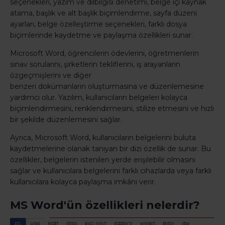
seçenekleri, yazım ve dilbilgisi denetimi, belge içi kaynak
atama, başlık ve alt başlık biçimlendirme, sayfa düzeni
ayarları, belge özelleştirme seçenekleri, farklı dosya
biçimlerinde kaydetme ve paylaşma özellikleri sunar.
Microsoft Word, öğrencilerin ödevlerini, öğretmenlerin
sınav sorularını, şirketlerin tekliflerini, iş arayanların
özgeçmişlerini ve diğer
benzeri dokümanların oluşturmasına ve düzenlemesine
yardımcı olur. Yazılım, kullanıcıların belgeleri kolayca
biçimlendirmesini, renklendirmesini, stilize etmesini ve hızlı
bir şekilde düzenlemesini sağlar.
Ayrıca, Microsoft Word, kullanıcıların belgelerini buluta
kaydetmelerine olanak tanıyan bir dizi özellik de sunar. Bu
özellikler, belgelerin istenilen yerde erişilebilir olmasını
sağlar ve kullanıcılara belgelerini farklı cihazlarda veya farklı
kullanıcılara kolayca paylaşma imkânı verir.
MS Word'ün özellikleri nelerdir?