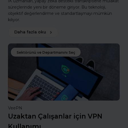
İK uzmanları, yapay zekâ destekli transkriptlerle mülakat
süreçlerinde yeni bir döneme giriyor. Bu teknoloji,
objektif değerlendirme ve standartlaşmayı mümkün
kılıyor.
Daha fazla oku
Sektörünü ve Departmanını Seç
VeePN
Uzaktan Çalışanlar için VPN
Kullanımı