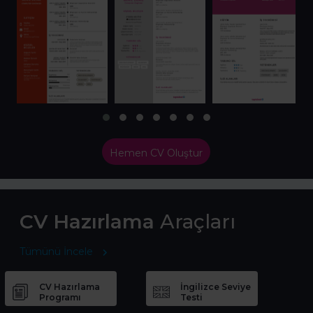
Hemen CV Oluştur
CV Hazırlama
Araçları
Tümünü İncele
CV Hazırlama
İngilizce Seviye
Programı
Testi