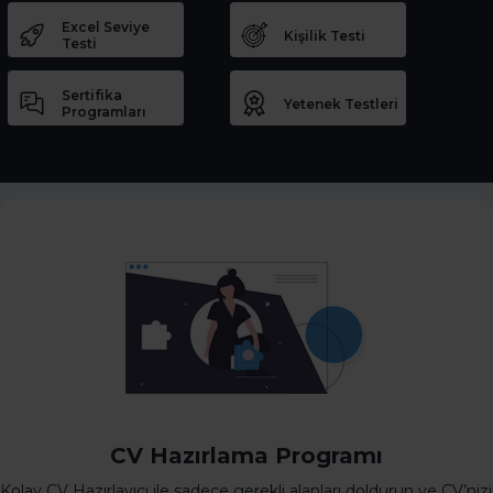
Excel Seviye
Kişilik Testi
Testi
Sertifika
Yetenek Testleri
Programları
CV Hazırlama Programı
Kolay CV Hazırlayıcı ile sadece gerekli alanları doldurun ve CV’nizi