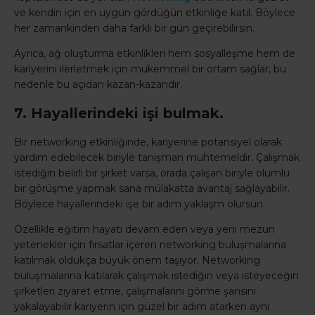
ve kendin için en uygun gördüğün etkinliğe katıl. Böylece
her zamankinden daha farklı bir gün geçirebilirsin.
Ayrıca, ağ oluşturma etkinlikleri hem sosyalleşme hem de
kariyerini ilerletmek için mükemmel bir ortam sağlar, bu
nedenle bu açıdan kazan-kazandır.
7. Hayallerindeki işi bulmak.
Bir networking etkinliğinde, kariyerine potansiyel olarak
yardım edebilecek biriyle tanışman muhtemeldir. Çalışmak
istediğin belirli bir şirket varsa, orada çalışan biriyle olumlu
bir görüşme yapmak sana mülakatta avantaj sağlayabilir.
Böylece hayallerindeki işe bir adım yaklaşm olursun.
Özellikle eğitim hayatı devam eden veya yeni mezun
yetenekler için fırsatlar içeren networking buluşmalarına
katılmak oldukça büyük önem taşıyor. Networking
buluşmalarına katılarak çalışmak istediğin veya isteyeceğin
şirketleri ziyaret etme, çalışmalarını görme şansını
yakalayabilir kariyerin için güzel bir adım atarken aynı