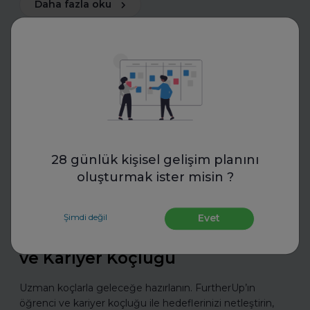
Daha fazla oku
İş Hayatında Başarı
28 günlük kişisel gelişim planını
oluşturmak ister misin ?
FurtherUp
Uzman Koçlarla Geleceğe
Şimdi değil
Evet
Hazırlık: FurtherUp'tan Öğrenci
ve Kariyer Koçluğu
Uzman koçlarla geleceğe hazırlanın. FurtherUp’ın
öğrenci ve kariyer koçluğu ile hedeflerinizi netleştirin,