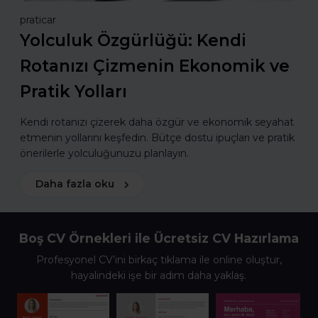
praticar
Yolculuk Özgürlüğü: Kendi
Rotanızı Çizmenin Ekonomik ve
Pratik Yolları
Kendi rotanızı çizerek daha özgür ve ekonomik seyahat
etmenin yollarını keşfedin. Bütçe dostu ipuçları ve pratik
önerilerle yolculuğunuzu planlayın.
Daha fazla oku
Boş CV Örnekleri ile Ücretsiz CV Hazırlama
Profesyonel CV’ini birkaç tıklama ile online oluştur,
hayalindeki işe bir adım daha yaklaş.