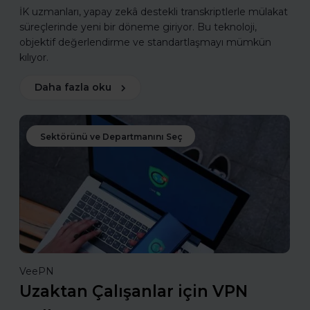
İK uzmanları, yapay zekâ destekli transkriptlerle mülakat
süreçlerinde yeni bir döneme giriyor. Bu teknoloji,
objektif değerlendirme ve standartlaşmayı mümkün
kılıyor.
Daha fazla oku
Sektörünü ve Departmanını Seç
VeePN
Uzaktan Çalışanlar için VPN