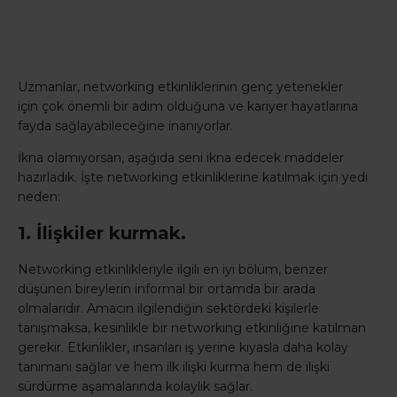
Uzmanlar, networking etkinliklerinin genç yetenekler
için çok önemli bir adım olduğuna ve kariyer hayatlarına
fayda sağlayabileceğine inanıyorlar.
İkna olamıyorsan, aşağıda seni ikna edecek maddeler
hazırladık. İşte networking etkinliklerine katılmak için yedi
neden:
1. İlişkiler kurmak.
Networking etkinlikleriyle ilgili en iyi bölüm, benzer
düşünen bireylerin informal bir ortamda bir arada
olmalarıdır. Amacın ilgilendiğin sektördeki kişilerle
tanışmaksa, kesinlikle bir networking etkinliğine katılman
gerekir. Etkinlikler, insanları iş yerine kıyasla daha kolay
tanımanı sağlar ve hem ilk ilişki kurma hem de ilişki
sürdürme aşamalarında kolaylık sağlar.