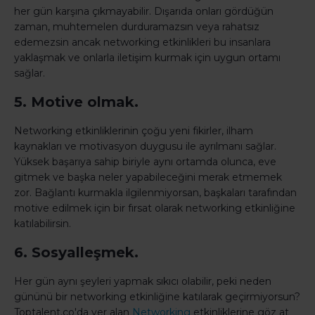
her gün karşına çıkmayabilir. Dışarıda onları gördüğün
zaman, muhtemelen durduramazsın veya rahatsız
edemezsin ancak networking etkinlikleri bu insanlara
yaklaşmak ve onlarla iletişim kurmak için uygun ortamı
sağlar.
5. Motive olmak.
Networking etkinliklerinin çoğu yeni fikirler, ilham
kaynakları ve motivasyon duygusu ile ayrılmanı sağlar.
Yüksek başarıya sahip biriyle aynı ortamda olunca, eve
gitmek ve başka neler yapabileceğini merak etmemek
zor. Bağlantı kurmakla ilgilenmiyorsan, başkaları tarafından
motive edilmek için bir fırsat olarak networking etkinliğine
katılabilirsin.
6. Sosyalleşmek.
Her gün aynı şeyleri yapmak sıkıcı olabilir, peki neden
gününü bir networking etkinliğine katılarak geçirmiyorsun?
Toptalent.co'da yer alan
Networking
etkinliklerine göz at