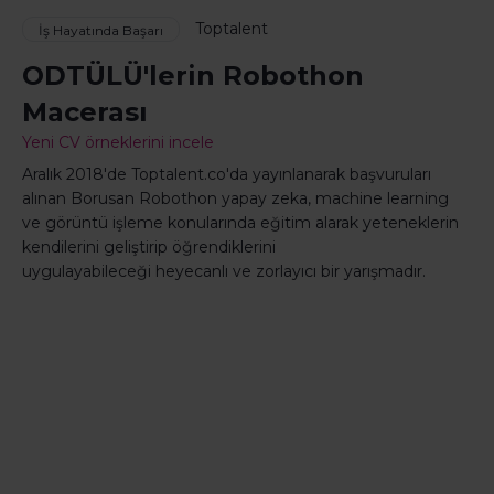
Toptalent
İş Hayatında Başarı
ODTÜLÜ'lerin Robothon
Macerası
Yeni CV örneklerini incele
Aralık 2018'de Toptalent.co'da yayınlanarak başvuruları
alınan Borusan Robothon yapay zeka, machine learning
ve görüntü işleme konularında eğitim alarak yeteneklerin
kendilerini geliştirip öğrendiklerini
uygulayabileceği heyecanlı ve zorlayıcı bir yarışmadır.