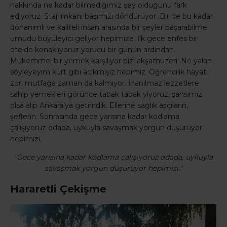
hakkında ne kadar bilmediğimiz şey olduğunu fark
ediyoruz. Staj imkanı başımızı döndürüyor. Bir de bu kadar
donanımlı ve kaliteli insan arasında bir şeyler başarabilme
umudu büyüleyici geliyor hepimize. İlk gece enfes bir
otelde konaklıyoruz yorucu bir günün ardından.
Mükemmel bir yemek karşılıyor bizi akşamüzeri. Ne yalan
söyleyeyim kurt gibi acıkmışız hepimiz. Öğrencilik hayatı
zor, mutfağa zaman da kalmıyor. İnanılmaz lezzetlere
sahip yemekleri görünce tabak tabak yiyoruz, şansımız
olsa alıp Ankara’ya getirirdik. Ellerine sağlık aşçıların,
şeflerin. Sonrasında gece yarısına kadar kodlama
çalışıyoruz odada, uykuyla savaşmak yorgun düşürüyor
hepimizi.
"Gece yarısına kadar kodlama çalışıyoruz odada, uykuyla
savaşmak yorgun düşürüyor hepimizi."
Hararetli Çekişme