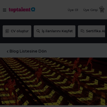
Üye Ol
Üye Girişi
CV oluştur
İş ilanlarını Keşfet
Sertifika AL
Blog Listesine Dön