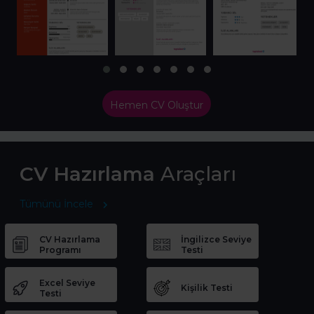
Hemen CV Oluştur
CV Hazırlama
Araçları
Tümünü İncele
CV Hazırlama
İngilizce Seviye
Programı
Testi
Excel Seviye
Kişilik Testi
Testi