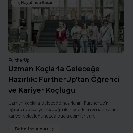
İş Hayatında Başarı
FurtherUp
Uzman Koçlarla Geleceğe
Hazırlık: FurtherUp'tan Öğrenci
ve Kariyer Koçluğu
Uzman koçlarla geleceğe hazırlanın. FurtherUp’ın
öğrenci ve kariyer koçluğu ile hedeflerinizi netleştirin,
kariyer yolculuğunuzda güçlü adımlar atın.
Daha fazla oku