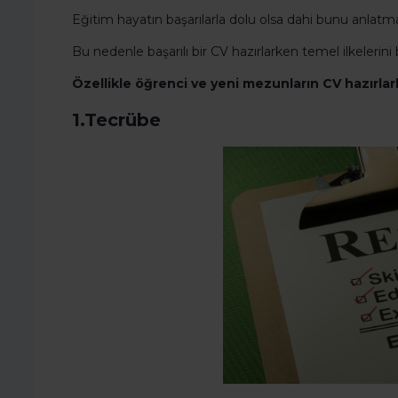
Eğitim hayatın başarılarla dolu olsa dahi bunu anlatma
Bu nedenle başarılı bir CV hazırlarken temel ilkelerini
Özellikle öğrenci ve yeni mezunların CV hazırla
1.Tecrübe