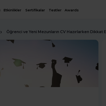
ı
Etkinlikler
Sertifikalar
Testler
Awards
Öğrenci ve Yeni Mezunların CV Hazırlarken Dikkat 