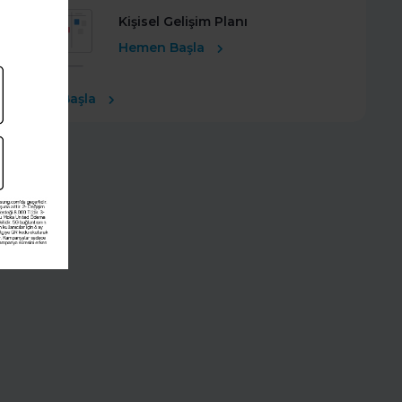
Kişisel Gelişim Planı
Hemen Başla
Ücretsiz Başla