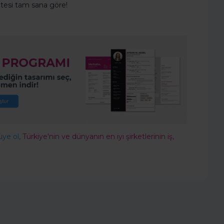
sitesi tam sana göre!
üye ol,
Türkiye'nin ve dünyanın en iyi şirketlerinin iş,