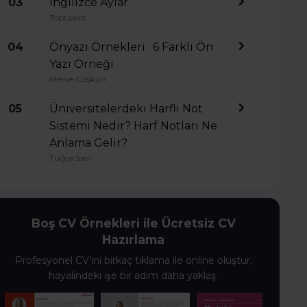
03
İngilizce Aylar
Toptalent
04
Önyazı Örnekleri : 6 Farklı Ön
Yazı Örneği
Merve Coşkun
05
Üniversitelerdeki Harfli Not
Sistemi Nedir? Harf Notları Ne
Anlama Gelir?
Tuğçe Salır
Boş CV Örnekleri ile Ücretsiz CV
Hazırlama
Profesyonel CV’ini birkaç tıklama ile online oluştur,
hayalindeki işe bir adım daha yaklaş.