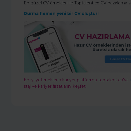
En güzel CV örnekleri ile Toptalent.co CV hazırlama 
Durma hemen yeni bir CV oluştur!
En iyi yeteneklerin kariyer platformu toptalent.co'ya
staj ve kariyer fırsatlarını keşfet.