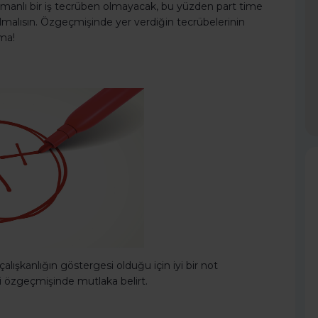
amanlı bir iş tecrüben olmayacak, bu yüzden part time
olmalısın. Özgeçmişinde yer verdiğin tecrübelerinin
tma!
lışkanlığın göstergesi olduğu için iyi bir not
ri özgeçmişinde mutlaka belirt.