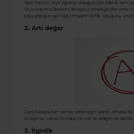
Yeni mezun veya öğrenci olduğun için tabii ki tam z
veya staj tecrübelerini detaylıca anlattığından emin 
başvurduğun işle ilgili olmasının kritik olduğunu unu
2. Artı değer
Ders başarısı her zaman yeteneğin işareti olmasa da ça
ortalaman varsa mutlaka yer ver ve aldığın ek dersle
3. İlginlik