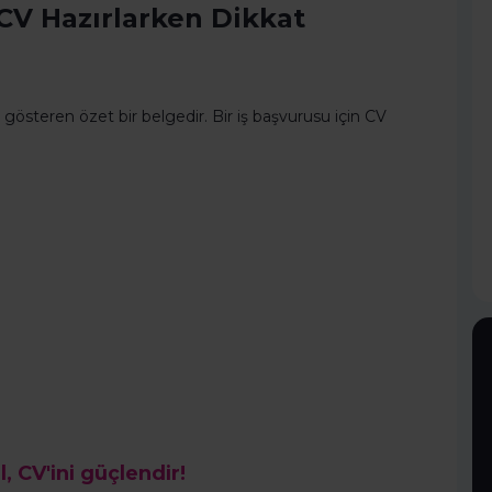
CV Hazırlarken Dikkat
österen özet bir belgedir. Bir iş başvurusu için CV
l, CV'ini güçlendir!