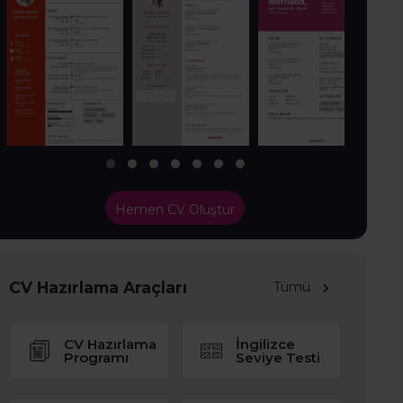
Hemen CV Oluştur
CV Hazırlama Araçları
Tümü
CV Hazırlama
İngilizce
Programı
Seviye Testi