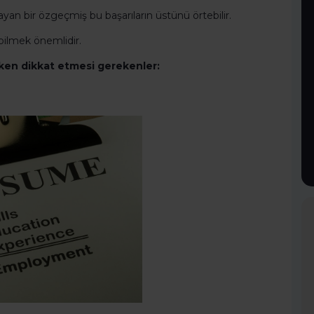
yan bir özgeçmiş bu başarıların üstünü örtebilir.
 bilmek önemlidir.
rken dikkat etmesi gerekenler: