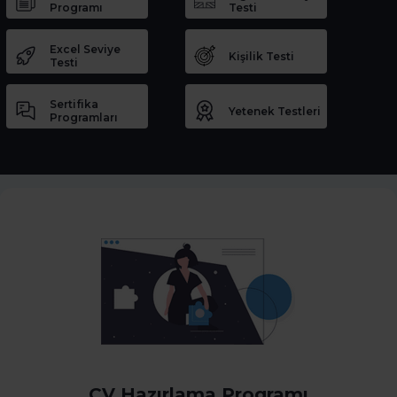
Programı
Testi
Excel Seviye
Kişilik Testi
Testi
Sertifika
Yetenek Testleri
Programları
CV Hazırlama Programı