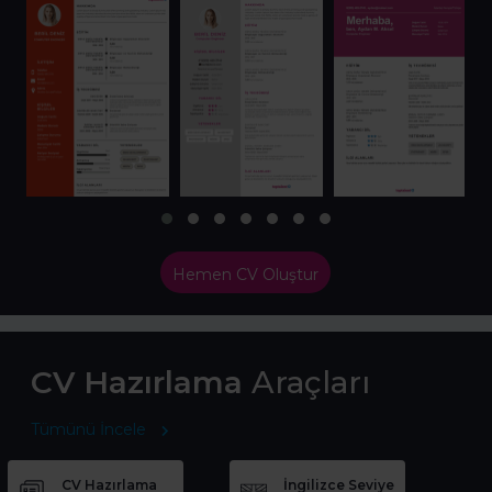
Hemen CV Oluştur
CV Hazırlama
Araçları
Tümünü İncele
CV Hazırlama
İngilizce Seviye