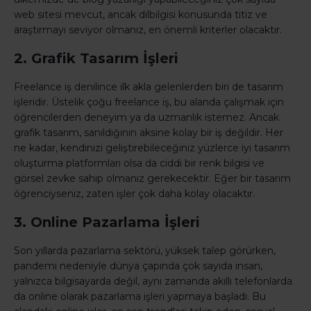
web sitesi mevcut, ancak dilbilgisi konusunda titiz ve
araştırmayı seviyor olmanız, en önemli kriterler olacaktır.
2. Grafik Tasarım İşleri
Freelance iş denilince ilk akla gelenlerden biri de tasarım
işleridir. Üstelik çoğu freelance iş, bu alanda çalışmak için
öğrencilerden deneyim ya da uzmanlık istemez. Ancak
grafik tasarım, sanıldığının aksine kolay bir iş değildir. Her
ne kadar, kendinizi geliştirebileceğiniz yüzlerce iyi tasarım
oluşturma platformları olsa da ciddi bir renk bilgisi ve
görsel zevke sahip olmanız gerekecektir. Eğer bir tasarım
öğrenciyseniz, zaten işler çok daha kolay olacaktır.
3. Online Pazarlama İşleri
Son yıllarda pazarlama sektörü, yüksek talep görürken,
pandemi nedeniyle dünya çapında çok sayıda insan,
yalnızca bilgisayarda değil, aynı zamanda akıllı telefonlarda
da online olarak pazarlama işleri yapmaya başladı. Bu