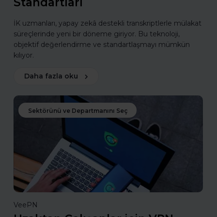
Standartları
İK uzmanları, yapay zekâ destekli transkriptlerle mülakat
süreçlerinde yeni bir döneme giriyor. Bu teknoloji,
objektif değerlendirme ve standartlaşmayı mümkün
kılıyor.
Daha fazla oku
Sektörünü ve Departmanını Seç
VeePN