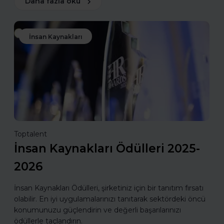
Daha fazla oku
İnsan Kaynakları
Toptalent
İnsan Kaynakları Ödülleri 2025-
2026
İnsan Kaynakları Ödülleri, şirketiniz için bir tanıtım fırsatı
olabilir. En iyi uygulamalarınızı tanıtarak sektördeki öncü
konumunuzu güçlendirin ve değerli başarılarınızı
ödüllerle taçlandırın.