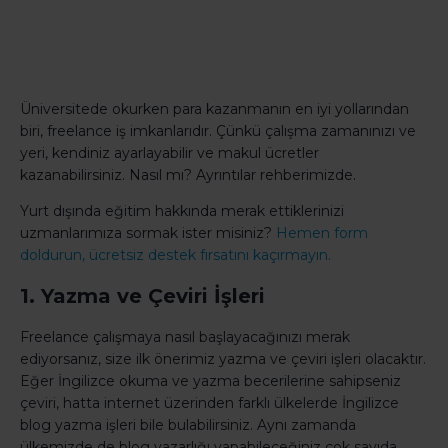
Üniversitede okurken para kazanmanın en iyi yollarından
biri, freelance iş imkanlarıdır. Çünkü çalışma zamanınızı ve
yeri, kendiniz ayarlayabilir ve makul ücretler
kazanabilirsiniz. Nasıl mı? Ayrıntılar rehberimizde.
Yurt dışında eğitim hakkında merak ettiklerinizi
uzmanlarımıza sormak ister misiniz?
Hemen form
doldurun, ücretsiz destek fırsatını kaçırmayın.
1. Yazma ve Çeviri İşleri
Freelance çalışmaya nasıl başlayacağınızı merak
ediyorsanız, size ilk önerimiz yazma ve çeviri işleri olacaktır.
Eğer İngilizce okuma ve yazma becerilerine sahipseniz
çeviri, hatta internet üzerinden farklı ülkelerde İngilizce
blog yazma işleri bile bulabilirsiniz. Aynı zamanda
ülkemizde de blog yazarlığı yapabileceğiniz çok sayıda