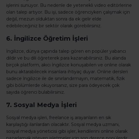
işlerini sunuyor. Bu nedenle de yetenekli video editörlerine
olan talep artıyor. Bu işi, sadece öğrenciyken çalışmak için
değil, mezun olduktan sonra da ek gelir elde
edebileceğiniz bir sektör olarak görebilirsiniz.
6. İngilizce Öğretim İşleri
İngilizce, dünya çapında talep gören en popüler yabancı
dildir ve bu dili öğreterek para kazanabilirsiniz. Bu alanda
birçok platform, akıcı İngilizce konuşabilen ve online olarak
bunu aktarabilecek insanlara ihtiyaç duyar. Online dersleri
sadece İngilizce ile de sınırlandırmayın, matematik, fizik
gibi bölümlerde okuyorsanız, size para ödeyecek çok
sayıda öğrenci bulabilirsiniz.
7. Sosyal Medya İşleri
Sosyal medya işleri, freelance iş arayanların en sık
karşılaştığı ilanlardan olacaktır. Sosyal medya uzmanı,
sosyal medya yöneticisi gibi işler, kendilerini online olarak
pazarlamak isteyen işletmeler için son derece popülerdir.