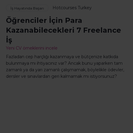
Hotcourses Turkey
İş Hayatında Başarı
Öğrenciler İçin Para
Kazanabilecekleri 7 Freelance
İş
Yeni CV örneklerini incele
Fazladan cep harçlığı kazanmaya ve bütçenize katkıda
bulunmaya mı ihtiyacınız var? Ancak bunu yaparken tam
zamanlı ya da yarı zamanlı çalışmamak, böylelikle ödevler,
dersler ve sınavlardan geri kalmamak mı istiyorsunuz?