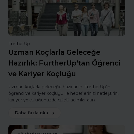
FurtherUp
Uzman Koçlarla Geleceğe
Hazırlık: FurtherUp'tan Öğrenci
ve Kariyer Koçluğu
Uzman koçlarla geleceğe hazırlanın. FurtherUp’ın
öğrenci ve kariyer koçluğu ile hedeflerinizi netleştirin,
kariyer yolculuğunuzda güçlü adımlar atın.
Daha fazla oku