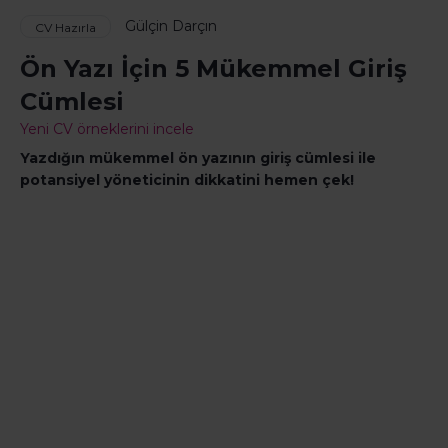
Gülçin Darçın
CV Hazırla
Ön Yazı İçin 5 Mükemmel Giriş
Cümlesi
Yeni CV örneklerini incele
Yazdığın mükemmel ön yazının giriş cümlesi ile
potansiyel yöneticinin dikkatini hemen çek!