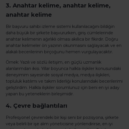
3. Anahtar kelime, anahtar kelime,
anahtar kelime
Bir başvuru sahibi izleme sistemi kullanılacağını bildiğin
daha büyük bir şirkete başvururken, giriş cümlelerinde
anahtar kelimenin ağırlıklı olması akıllıca bir fikirdir. Doğru
anahtar kelimeler ön yazının okunmasını sağlayacak ve en
alakalı becerilerinin birçoğunu hemen vurgulayacaktır.
Örnek: Yazılı ve sözlü iletişim, en güçlü uzmanlık
alanlarımdan ikisi. Yıllar boyunca halkla ilişkiler konusundaki
deneyimim sayesinde sosyal medya, medya ilişkileri,
topluluk katılımı ve takım liderliği konularındaki becerilerimi
geliştirdim. Halkla ilişkiler sorumlunuz için beni en iyi aday
yapan bu yeteneklerin birleşimidir.
4. Çevre bağlantıları
Profesyonel çevrendeki bir kişi seni bir pozisyona, şirkete
veya belirli bir işe alım yöneticisine yönlendirirse, en iyi