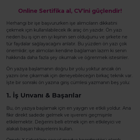
Online Sertifika al, CV'ini güçlendir!
Herhangi bir işe başvururken işe alımcıların dikkatini
çekmek için kullanılabilecek ilk araç ön yazıdır. Ön yazı
neden bu iş için en iyi kişinin sen olduğunu ve şirkete ne
tür faydalar sağlayacağını anlatır. Bu yüzden ön yazı çok
önemlidir; işe alımcıları kendine bağlaman lazım ki senin
hakkında daha fazla şey okumak ve öğrenmek istesinler.
Ön yazıya başlamanın doğru bir yolu yoktur ancak ön
yazını öne çıkarmak için deneyebileceğin birkaç teknik var.
İşte bir sonraki ön yazına giriş cümlesi yazmanın beş yolu:
1. İş Unvanı & Başarılar
Bu, ön yazıya başlamak için en yaygın ve etkili yoldur. Ana
fikir direkt sadede gelmek ve işvereni geçmişinle
etkilemektir. Değerini belli etmek için en etkileyici ve
alakalı başarı hikayelerini kullan.