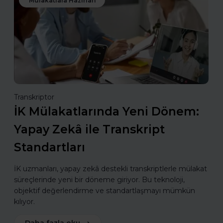
Mülakatlara Hazırlan
Transkriptor
İK Mülakatlarında Yeni Dönem:
Yapay Zekâ ile Transkript
Standartları
İK uzmanları, yapay zekâ destekli transkriptlerle mülakat
süreçlerinde yeni bir döneme giriyor. Bu teknoloji,
objektif değerlendirme ve standartlaşmayı mümkün
kılıyor.