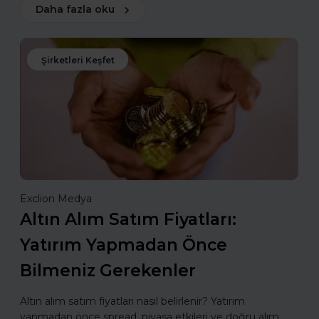
Daha fazla oku
Şirketleri Keşfet
Exclion Medya
Altın Alım Satım Fiyatları:
Yatırım Yapmadan Önce
Bilmeniz Gerekenler
Altın alım satım fiyatları nasıl belirlenir? Yatırım
yapmadan önce spread, piyasa etkileri ve doğru alım