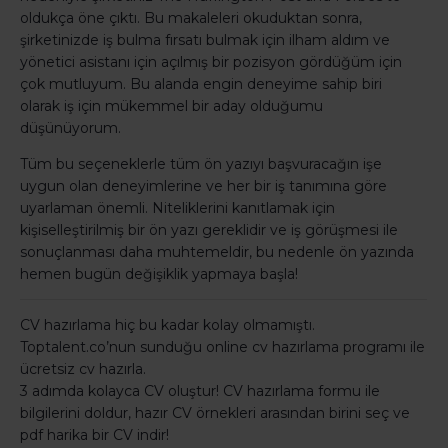
oldukça öne çıktı. Bu makaleleri okuduktan sonra,
şirketinizde iş bulma fırsatı bulmak için ilham aldım ve
yönetici asistanı için açılmış bir pozisyon gördüğüm için
çok mutluyum. Bu alanda engin deneyime sahip biri
olarak iş için mükemmel bir aday olduğumu
düşünüyorum.
Tüm bu seçeneklerle tüm ön yazıyı başvuracağın işe
uygun olan deneyimlerine ve her bir iş tanımına göre
uyarlaman önemli. Niteliklerini kanıtlamak için
kişiselleştirilmiş bir ön yazı gereklidir ve iş görüşmesi ile
sonuçlanması daha muhtemeldir, bu nedenle ön yazında
hemen bugün değişiklik yapmaya başla!
CV hazırlama hiç bu kadar kolay olmamıştı.
Toptalent.co’nun sunduğu online cv hazırlama programı ile
ücretsiz cv hazırla.
3 adımda kolayca CV oluştur! CV hazırlama formu ile
bilgilerini doldur, hazır CV örnekleri arasından birini seç ve
pdf harika bir CV indir!