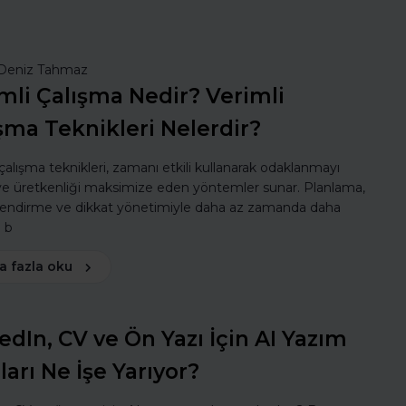
Deniz Tahmaz
mli Çalışma Nedir? Verimli
şma Teknikleri Nelerdir?
 çalışma teknikleri, zamanı etkili kullanarak odaklanmayı
 ve üretkenliği maksimize eden yöntemler sunar. Planlama,
lendirme ve dikkat yönetimiyle daha az zamanda daha
ı b
a fazla oku
edIn, CV ve Ön Yazı İçin AI Yazım
ları Ne İşe Yarıyor?