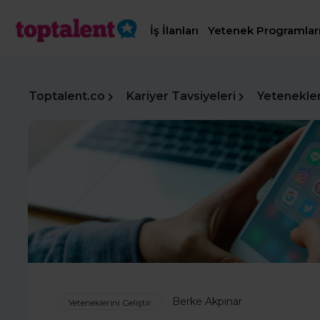
İş İlanları
Yetenek Programlar
Toptalent.co
Kariyer Tavsiyeleri
Yetenekleri
Berke Akpınar
Yeteneklerini Geliştir