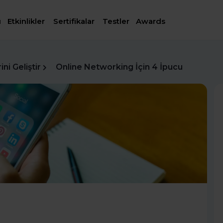
ı
Etkinlikler
Sertifikalar
Testler
Awards
ni Geliştir
Online Networking İçin 4 İpucu