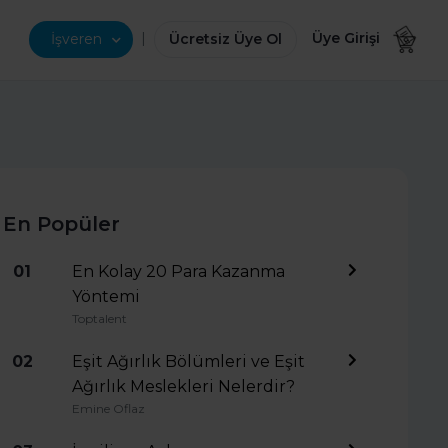
|
Üye Girişi
İşveren
Ücretsiz Üye Ol
En Popüler
01
En Kolay 20 Para Kazanma
Yöntemi
Toptalent
02
Eşit Ağırlık Bölümleri ve Eşit
Ağırlık Meslekleri Nelerdir?
Emine Oflaz