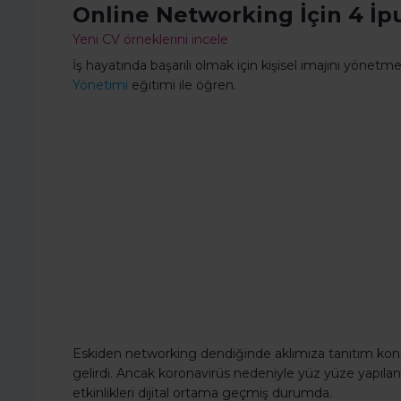
Online Networking İçin 4 İp
Yeni CV örneklerini incele
İş hayatında başarılı olmak için kişisel imajını yönetmey
Yönetimi
eğitimi ile öğren.
Eskiden networking dendiğinde aklımıza tanıtım konuş
gelirdi. Ancak koronavirüs nedeniyle yüz yüze yapılan
etkinlikleri dijital ortama geçmiş durumda.