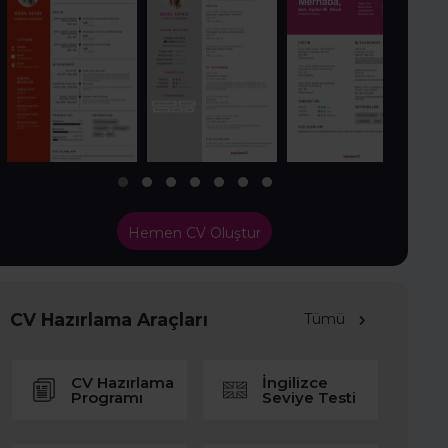
Hemen CV Oluştur
CV Hazırlama Araçları
Tümü
CV Hazırlama
İngilizce
Programı
Seviye Testi