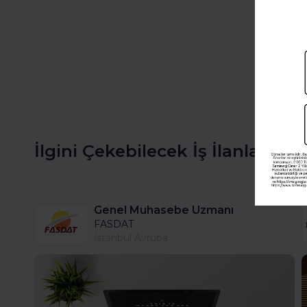
İlgini Çekebilecek İş İlanları
Genel Muhasebe Uzmanı
FASDAT
İstanbul Avrupa