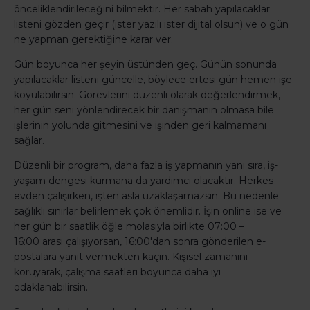
önceliklendirileceğini bilmektir. Her sabah yapılacaklar
listeni gözden geçir (ister yazılı ister dijital olsun) ve o gün
ne yapman gerektiğine karar ver.
Gün boyunca her şeyin üstünden geç. Günün sonunda
yapılacaklar listeni güncelle, böylece ertesi gün hemen işe
koyulabilirsin. Görevlerini düzenli olarak değerlendirmek,
her gün seni yönlendirecek bir danışmanın olmasa bile
işlerinin yolunda gitmesini ve işinden geri kalmamanı
sağlar.
Düzenli bir program, daha fazla iş yapmanın yanı sıra, iş-
yaşam dengesi kurmana da yardımcı olacaktır. Herkes
evden çalışırken, işten asla uzaklaşamazsın. Bu nedenle
sağlıklı sınırlar belirlemek çok önemlidir. İşin online ise ve
her gün bir saatlik öğle molasıyla birlikte 07:00 –
16:00 arası çalışıyorsan, 16:00'dan sonra gönderilen e-
postalara yanıt vermekten kaçın. Kişisel zamanını
koruyarak, çalışma saatleri boyunca daha iyi
odaklanabilirsin.