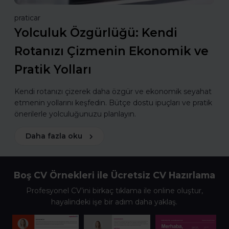
praticar
Yolculuk Özgürlüğü: Kendi
Rotanızı Çizmenin Ekonomik ve
Pratik Yolları
Kendi rotanızı çizerek daha özgür ve ekonomik seyahat
etmenin yollarını keşfedin. Bütçe dostu ipuçları ve pratik
önerilerle yolculuğunuzu planlayın.
Daha fazla oku
Boş CV Örnekleri ile Ücretsiz CV Hazırlama
Profesyonel CV’ini birkaç tıklama ile online oluştur,
hayalindeki işe bir adım daha yaklaş.