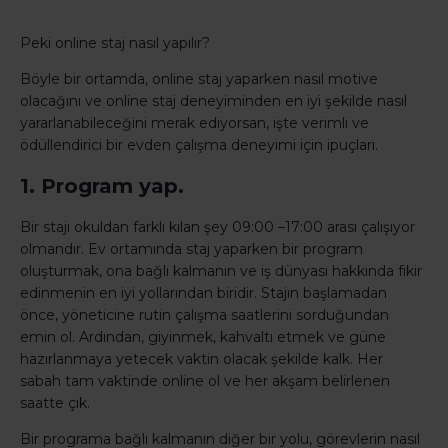
Peki online staj nasıl yapılır?
Böyle bir ortamda, online staj yaparken nasıl motive
olacağını ve online staj deneyiminden en iyi şekilde nasıl
yararlanabileceğini merak ediyorsan, işte verimli ve
ödüllendirici bir evden çalışma deneyimi için ipuçları.
1. Program yap.
Bir stajı okuldan farklı kılan şey 09:00 –17:00 arası çalışıyor
olmandır. Ev ortamında staj yaparken bir program
oluşturmak, ona bağlı kalmanın ve iş dünyası hakkında fikir
edinmenin en iyi yollarından biridir. Stajın başlamadan
önce, yöneticine rutin çalışma saatlerini sorduğundan
emin ol. Ardından, giyinmek, kahvaltı etmek ve güne
hazırlanmaya yetecek vaktin olacak şekilde kalk. Her
sabah tam vaktinde online ol ve her akşam belirlenen
saatte çık.
Bir programa bağlı kalmanın diğer bir yolu, görevlerin nasıl