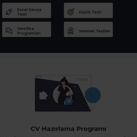
Excel Seviye
Kişilik Testi
Testi
Sertifika
Yetenek Testleri
Programları
CV Hazırlama Programı