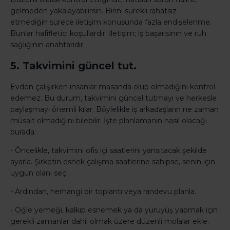
gelmeden yakalayabilirsin. Birini sürekli rahatsız
etmediğin sürece iletişim konusunda fazla endişelenme.
Bunlar hafifletici koşullardır. İletişim; iş başarısının ve ruh
sağlığının anahtarıdır.
5. Takvimini güncel tut.
Evden çalışırken insanlar masanda olup olmadığını kontrol
edemez. Bu durum, takvimini güncel tutmayı ve herkesle
paylaşmayı önemli kılar. Böylelikle iş arkadaşların ne zaman
müsait olmadığını bilebilir. İşte planlamanın nasıl olacağı
burada:
- Öncelikle, takvimini ofis içi saatlerini yansıtacak şekilde
ayarla. Şirketin esnek çalışma saatlerine sahipse, senin için
uygun olanı seç.
- Ardından, herhangi bir toplantı veya randevu planla.
- Öğle yemeği, kalkıp esnemek ya da yürüyüş yapmak için
gerekli zamanlar dahil olmak üzere düzenli molalar ekle.