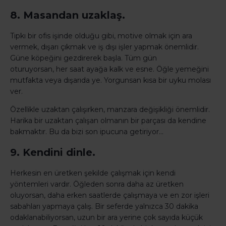
8. Masandan uzaklaş.
Tıpkı bir ofis işinde olduğu gibi, motive olmak için ara
vermek, dışarı çıkmak ve iş dışı işler yapmak önemlidir.
Güne köpeğini gezdirerek başla. Tüm gün
oturuyorsan, her saat ayağa kalk ve esne. Öğle yemeğini
mutfakta veya dışarıda ye. Yorgunsan kısa bir uyku molası
ver.
Özellikle uzaktan çalışırken, manzara değişikliği önemlidir.
Harika bir uzaktan çalışan olmanın bir parçası da kendine
bakmaktır. Bu da bizi son ipucuna getiriyor...
9. Kendini dinle.
Herkesin en üretken şekilde çalışmak için kendi
yöntemleri vardır. Öğleden sonra daha az üretken
oluyorsan, daha erken saatlerde çalışmaya ve en zor işleri
sabahları yapmaya çalış. Bir seferde yalnızca 30 dakika
odaklanabiliyorsan, uzun bir ara yerine çok sayıda küçük