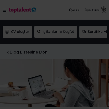
Üye Ol
Üye Girişi
CV oluştur
İş ilanlarını Keşfet
Sertifika AL
Blog Listesine Dön