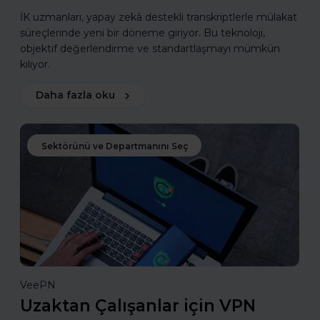
İK uzmanları, yapay zekâ destekli transkriptlerle mülakat
süreçlerinde yeni bir döneme giriyor. Bu teknoloji,
objektif değerlendirme ve standartlaşmayı mümkün
kılıyor.
Daha fazla oku
Sektörünü ve Departmanını Seç
VeePN
Uzaktan Çalışanlar için VPN