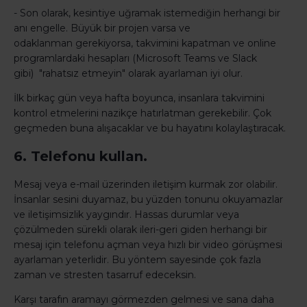
- Son olarak, kesintiye uğramak istemediğin herhangi bir
anı engelle. Büyük bir projen varsa ve
odaklanman gerekiyorsa, takvimini kapatman ve online
programlardaki hesapları (Microsoft Teams ve Slack
gibi) "rahatsız etmeyin" olarak ayarlaman iyi olur.
İlk birkaç gün veya hafta boyunca, insanlara takvimini
kontrol etmelerini nazikçe hatırlatman gerekebilir. Çok
geçmeden buna alışacaklar ve bu hayatını kolaylaştıracak.
6. Telefonu kullan.
Mesaj veya e-mail üzerinden iletişim kurmak zor olabilir.
İnsanlar sesini duyamaz, bu yüzden tonunu okuyamazlar
ve iletişimsizlik yaygındır. Hassas durumlar veya
çözülmeden sürekli olarak ileri-geri giden herhangi bir
mesaj için telefonu açman veya hızlı bir video görüşmesi
ayarlaman yeterlidir. Bu yöntem sayesinde çok fazla
zaman ve stresten tasarruf edeceksin.
Karşı tarafın aramayı görmezden gelmesi ve sana daha