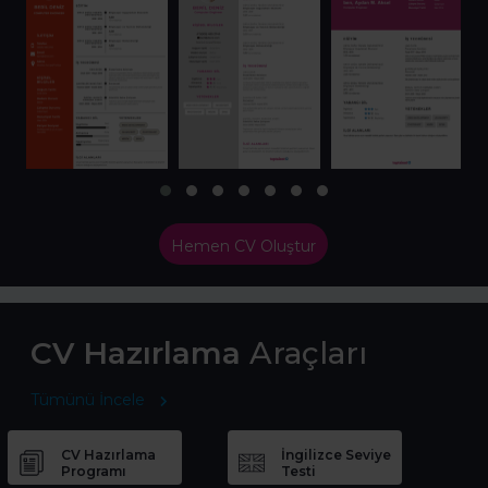
Hemen CV Oluştur
CV Hazırlama
Araçları
Tümünü İncele
CV Hazırlama
İngilizce Seviye
Programı
Testi