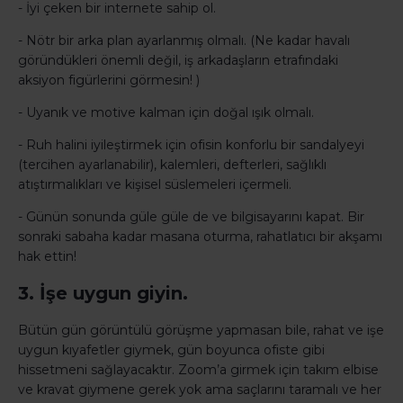
- İyi çeken bir internete sahip ol.
- Nötr bir arka plan ayarlanmış olmalı. (Ne kadar havalı
göründükleri önemli değil, iş arkadaşların etrafındaki
aksiyon figürlerini görmesin! )
- Uyanık ve motive kalman için doğal ışık olmalı.
- Ruh halini iyileştirmek için ofisin konforlu bir sandalyeyi
(tercihen ayarlanabilir), kalemleri, defterleri, sağlıklı
atıştırmalıkları ve kişisel süslemeleri içermeli.
- Günün sonunda güle güle de ve bilgisayarını kapat. Bir
sonraki sabaha kadar masana oturma, rahatlatıcı bir akşamı
hak ettin!
3. İşe uygun giyin.
Bütün gün görüntülü görüşme yapmasan bile, rahat ve işe
uygun kıyafetler giymek, gün boyunca ofiste gibi
hissetmeni sağlayacaktır. Zoom’a girmek için takım elbise
ve kravat giymene gerek yok ama saçlarını taramalı ve her