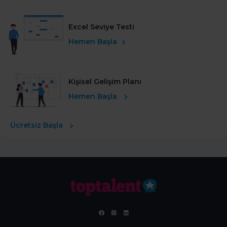
Excel Seviye Testi
Hemen Başla
Kişisel Gelişim Planı
Hemen Başla
Ücretsiz Başla