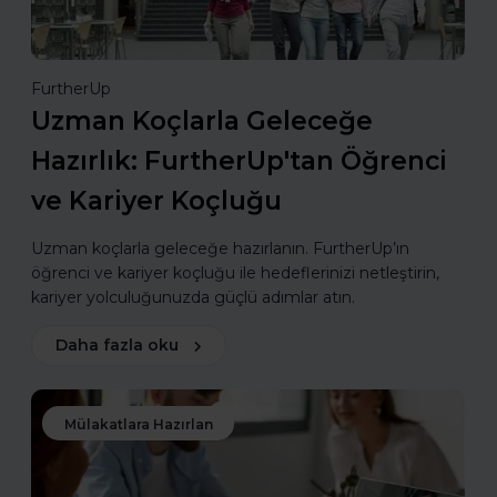
FurtherUp
Uzman Koçlarla Geleceğe
Hazırlık: FurtherUp'tan Öğrenci
ve Kariyer Koçluğu
Uzman koçlarla geleceğe hazırlanın. FurtherUp’ın
öğrenci ve kariyer koçluğu ile hedeflerinizi netleştirin,
kariyer yolculuğunuzda güçlü adımlar atın.
Daha fazla oku
Mülakatlara Hazırlan