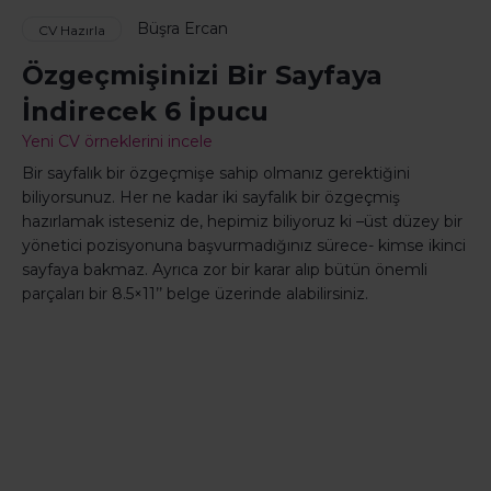
Büşra Ercan
CV Hazırla
Özgeçmişinizi Bir Sayfaya
İndirecek 6 İpucu
Yeni CV örneklerini incele
Bir sayfalık bir özgeçmişe sahip olmanız gerektiğini
biliyorsunuz. Her ne kadar iki sayfalık bir özgeçmiş
hazırlamak isteseniz de, hepimiz biliyoruz ki –üst düzey bir
yönetici pozisyonuna başvurmadığınız sürece- kimse ikinci
sayfaya bakmaz. Ayrıca zor bir karar alıp bütün önemli
parçaları bir 8.5×11’’ belge üzerinde alabilirsiniz.