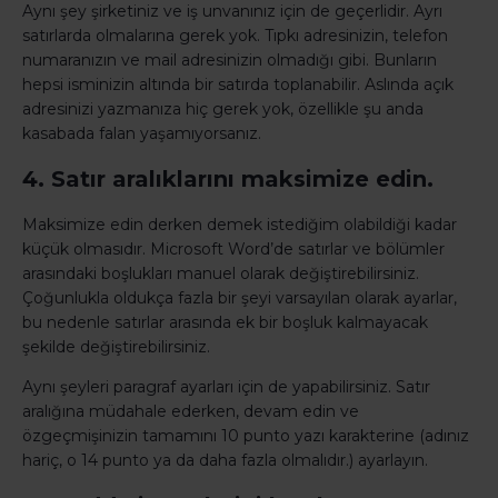
Aynı şey şirketiniz ve iş unvanınız için de geçerlidir. Ayrı
satırlarda olmalarına gerek yok. Tıpkı adresinizin, telefon
numaranızın ve mail adresinizin olmadığı gibi. Bunların
hepsi isminizin altında bir satırda toplanabilir. Aslında açık
adresinizi yazmanıza hiç gerek yok, özellikle şu anda
kasabada falan yaşamıyorsanız.
4. Satır aralıklarını maksimize edin.
Maksimize edin derken demek istediğim olabildiği kadar
küçük olmasıdır. Microsoft Word’de satırlar ve bölümler
arasındaki boşlukları manuel olarak değiştirebilirsiniz.
Çoğunlukla oldukça fazla bir şeyi varsayılan olarak ayarlar,
bu nedenle satırlar arasında ek bir boşluk kalmayacak
şekilde değiştirebilirsiniz.
Aynı şeyleri paragraf ayarları için de yapabilirsiniz. Satır
aralığına müdahale ederken, devam edin ve
özgeçmişinizin tamamını 10 punto yazı karakterine (adınız
hariç, o 14 punto ya da daha fazla olmalıdır.) ayarlayın.