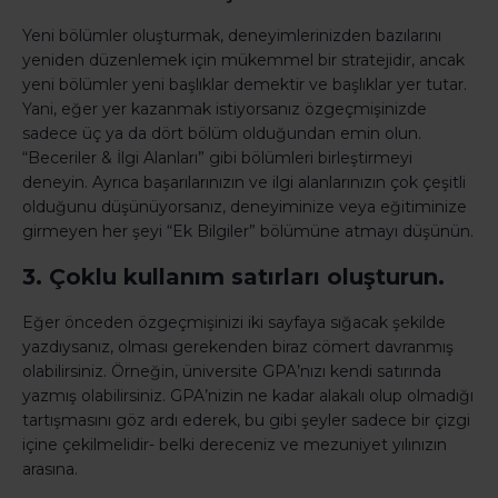
Yeni bölümler oluşturmak, deneyimlerinizden bazılarını
yeniden düzenlemek için mükemmel bir stratejidir, ancak
yeni bölümler yeni başlıklar demektir ve başlıklar yer tutar.
Yani, eğer yer kazanmak istiyorsanız özgeçmişinizde
sadece üç ya da dört bölüm olduğundan emin olun.
“Beceriler & İlgi Alanları” gibi bölümleri birleştirmeyi
deneyin. Ayrıca başarılarınızın ve ilgi alanlarınızın çok çeşitli
olduğunu düşünüyorsanız, deneyiminize veya eğitiminize
girmeyen her şeyi “Ek Bilgiler” bölümüne atmayı düşünün.
3. Çoklu kullanım satırları oluşturun.
Eğer önceden özgeçmişinizi iki sayfaya sığacak şekilde
yazdıysanız, olması gerekenden biraz cömert davranmış
olabilirsiniz. Örneğin, üniversite GPA’nızı kendi satırında
yazmış olabilirsiniz. GPA’nizin ne kadar alakalı olup olmadığı
tartışmasını göz ardı ederek, bu gibi şeyler sadece bir çizgi
içine çekilmelidir- belki dereceniz ve mezuniyet yılınızın
arasına.