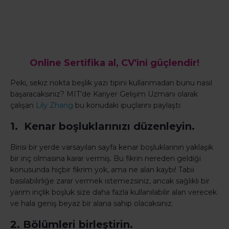
Online Sertifika al, CV'ini güçlendir!
Peki, sekiz nokta beşlik yazı tipini kullanmadan bunu nasıl
başaracaksınız? MIT’de Kariyer Gelişim Uzmanı olarak
çalışan
Lily Zhang
bu konudaki ipuçlarını paylaştı:
1. Kenar boşluklarınızı düzenleyin.
Birisi bir yerde varsayılan sayfa kenar boşluklarının yaklaşık
bir inç olmasına karar vermiş. Bu fikrin nereden geldiği
konusunda hiçbir fikrim yok, ama ne alan kaybı! Tabii
basılabilirliğe zarar vermek istemezsiniz, ancak sağlıklı bir
yarım inçlik boşluk size daha fazla kullanılabilir alan verecek
ve hala geniş beyaz bir alana sahip olacaksınız.
2. Bölümleri birleştirin.