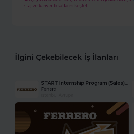
staj ve kariyer fırsatlarını keşfet.
İlgini Çekebilecek İş İlanları
START Internship Program (Sales) - Istanbul
Ferrero
İstanbul Avrupa