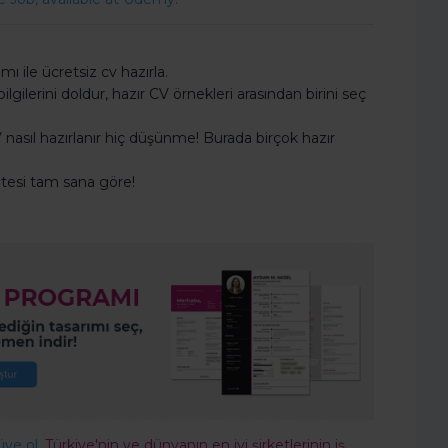
 ile ücretsiz cv hazırla.
gilerini doldur, hazır CV örnekleri arasından birini seç
nasıl hazırlanır hiç düşünme! Burada birçok hazır
sitesi tam sana göre!
üye ol,
Türkiye'nin ve dünyanın en iyi şirketlerinin iş,