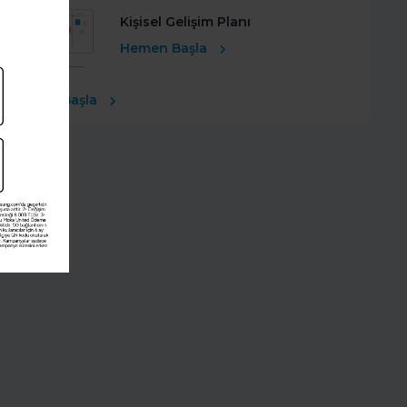
Kişisel Gelişim Planı
Hemen Başla
Ücretsiz Başla