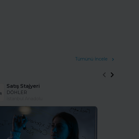
Tümünü İncele
Satış Stajyeri
DÖHLER
İstanbul Anadolu