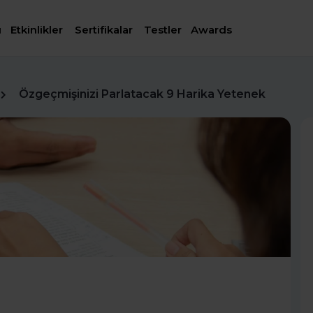
ı
Etkinlikler
Sertifikalar
Testler
Awards
Özgeçmişinizi Parlatacak 9 Harika Yetenek