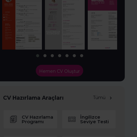
Hemen CV Oluştur
CV Hazırlama Araçları
Tümü
CV Hazırlama
İngilizce
Programı
Seviye Testi