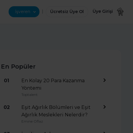
|
Üye Girişi
İşveren
Ücretsiz Üye Ol
En Popüler
01
En Kolay 20 Para Kazanma
Yöntemi
Toptalent
02
Eşit Ağırlık Bölümleri ve Eşit
Ağırlık Meslekleri Nelerdir?
Emine Oflaz