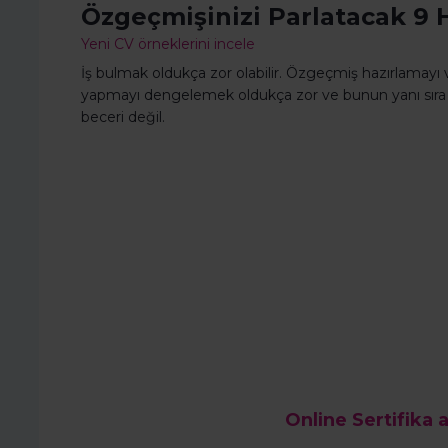
Özgeçmişinizi Parlatacak 9 
Yeni CV örneklerini incele
İş bulmak oldukça zor olabilir. Özgeçmiş hazırlamayı ve
yapmayı dengelemek oldukça zor ve bunun yanı sıra bir
beceri değil.
Online Sertifika a