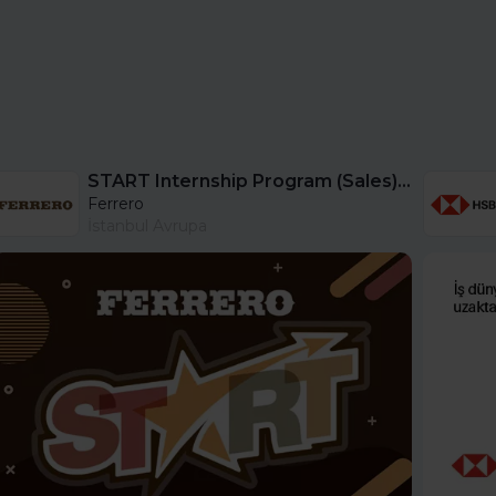
START Internship Program (Sales) - Istanbul
Ferrero
İstanbul Avrupa