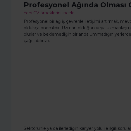
Profesyonel Ağında Olması 
Yeni CV örneklerini incele
Profesyonel bir ağ iş çevrenle iletişimi artırmak, mevcu
oldukça önemlidir. Uzman olduğun veya uzmanlaşmak 
olurlar ve beklemediğin bir anda ummadığın yerlerde
çağrılabilirsin.
Sektörünle ya da ilerlediğin kariyer yolu ile ilgili sor