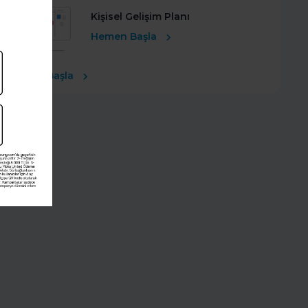
Kişisel Gelişim Planı
Hemen Başla
Ücretsiz Başla