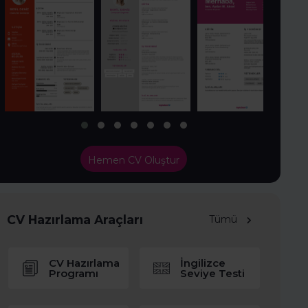
Hemen CV Oluştur
CV Hazırlama Araçları
Tümü
CV Hazırlama
İngilizce
Programı
Seviye Testi