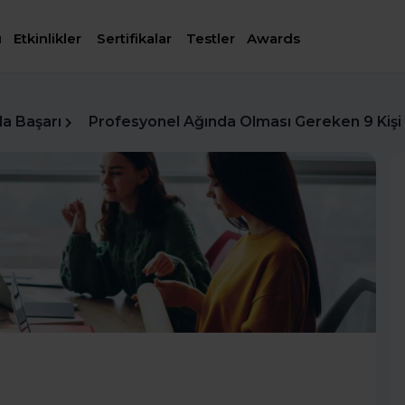
ı
Etkinlikler
Sertifikalar
Testler
Awards
da Başarı
Profesyonel Ağında Olması Gereken 9 Kişi