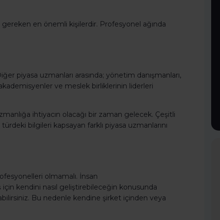
 gereken en önemli kişilerdir. Profesyonel ağında
. Diğer piyasa uzmanları arasında; yönetim danışmanları,
akademisyenler ve meslek birliklerinin liderleri
 uzmanlığa ihtiyacın olacağı bir zaman gelecek. Çeşitli
lı türdeki bilgileri kapsayan farklı piyasa uzmanlarını
rofesyonelleri olmamalı. İnsan
 için kendini nasıl geliştirebileceğin konusunda
pabilirsiniz. Bu nedenle kendine şirket içinden veya