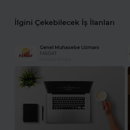
İlgini Çekebilecek İş İlanları
Genel Muhasebe Uzmanı
FASDAT
İstanbul Avrupa