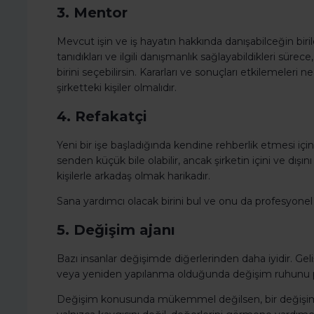
3. Mentor
Mevcut işin ve iş hayatın hakkında danışabilceğin biri
tanıdıkları ve ilgili danışmanlık sağlayabildikleri süre
birini seçebilirsin. Kararları ve sonuçları etkilemel
şirketteki kişiler olmalıdır.
4. Refakatçi
Yeni bir işe başladığında kendine rehberlik etmesi için 
senden küçük bile olabilir, ancak şirketin içini ve dışın
kişilerle arkadaş olmak harikadır.
Sana yardımcı olacak birini bul ve onu da profesyonel
5. Değişim ajanı
Bazı insanlar değişimde diğerlerinden daha iyidir. G
veya yeniden yapılanma olduğunda değişim ruhunu pay
Değişim konusunda mükemmel değilsen, bir değişimi