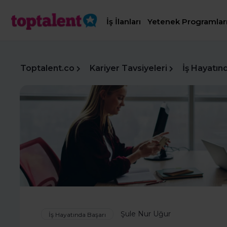
İş İlanları
Yetenek Programlar
Toptalent.co
Kariyer Tavsiyeleri
İş Hayatın
Şule Nur Uğur
İş Hayatında Başarı