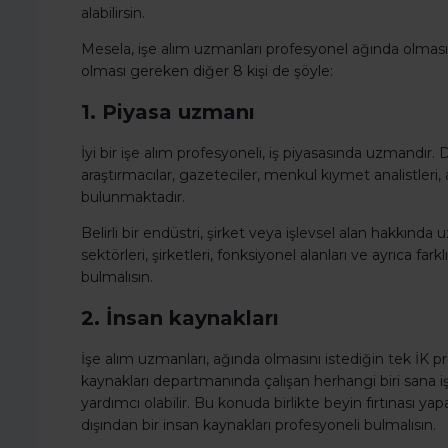
alabilirsin.
Mesela, işe alım uzmanları profesyonel ağında olması
olması gereken diğer 8 kişi de şöyle:
1. Piyasa uzmanı
İyi bir işe alım profesyoneli, iş piyasasında uzmandır
araştırmacılar, gazeteciler, menkul kıymet analistleri, 
bulunmaktadır.
Belirli bir endüstri, şirket veya işlevsel alan hakkında
sektörleri, şirketleri, fonksiyonel alanları ve ayrıca fark
bulmalısın.
2. İnsan kaynakları
İşe alım uzmanları, ağında olmasını istediğin tek İK p
kaynakları departmanında çalışan herhangi biri sana iş
yardımcı olabilir. Bu konuda birlikte beyin fırtınası ya
dışından bir insan kaynakları profesyoneli bulmalısın.