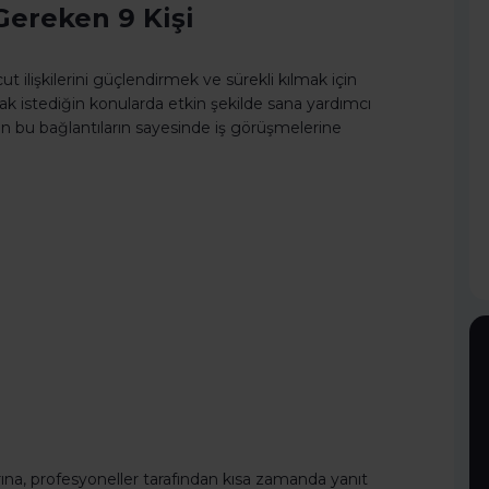
Gereken 9 Kişi
t ilişkilerini güçlendirmek ve sürekli kılmak için
istediğin konularda etkin şekilde sana yardımcı
n bu bağlantıların sayesinde iş görüşmelerine
ularına, profesyoneller tarafından kısa zamanda yanıt