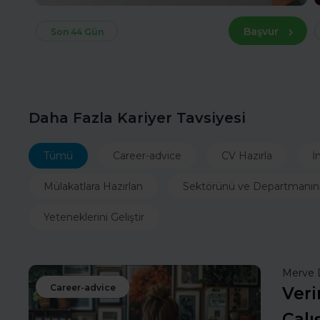
Başvur
Son 44 Gün
Daha Fazla Kariyer Tavsiyesi
Tümü
Career-advice
CV Hazırla
İ
Mülakatlara Hazırlan
Sektörünü ve Departmanın
Yeteneklerini Geliştir
Merve 
Career-advice
Veri
Çalı