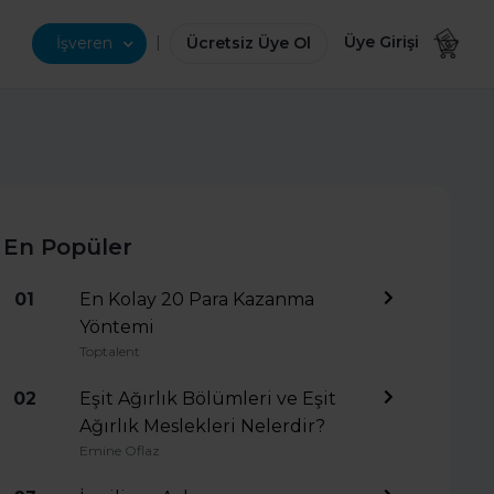
|
Üye Girişi
İşveren
Ücretsiz Üye Ol
En Popüler
01
En Kolay 20 Para Kazanma
Yöntemi
Toptalent
02
Eşit Ağırlık Bölümleri ve Eşit
Ağırlık Meslekleri Nelerdir?
Emine Oflaz