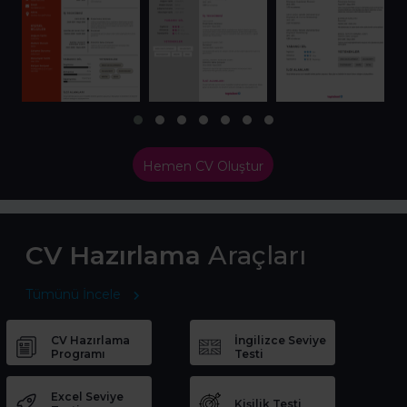
Hemen CV Oluştur
CV Hazırlama
Araçları
Tümünü İncele
CV Hazırlama
İngilizce Seviye
Programı
Testi
Excel Seviye
Kişilik Testi