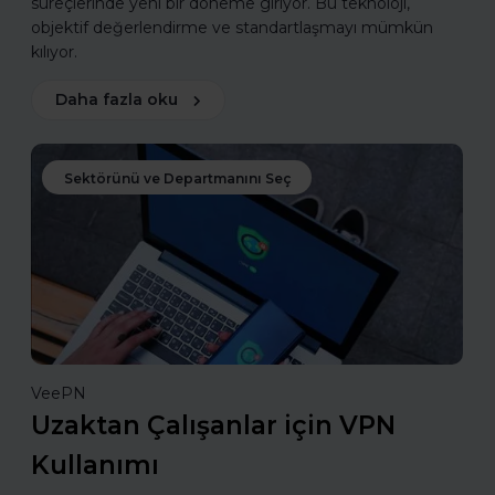
süreçlerinde yeni bir döneme giriyor. Bu teknoloji,
objektif değerlendirme ve standartlaşmayı mümkün
kılıyor.
Daha fazla oku
Sektörünü ve Departmanını Seç
VeePN
Uzaktan Çalışanlar için VPN
Kullanımı