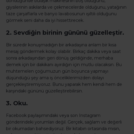
döndüğünde bulaşık makinesinin boş olduğunu,
giysilerinin askılarda ve çekmecelerde olduğunu, yatağının
taze çarşaflarla ve banyo lavabosunun ışıltılı olduğunu
görmek seni daha da iyi hissettirecek.
2. Sevdiğin birinin gününü güzelleştir.
Bir süredir konuşmadığın bir arkadaşına anlam bir kısa
mesaj göndermek kolay olabilir. Birkaç dakika veya saat
sonra arkadaşından geri dönüş geldiğinde, merhaba
demek için bir dakikanı ayırdığın için mutlu olacaksın. Bu
muhtemelen çoğumuzun gün boyunca yapmayı
düşündüğü şey ama iş önceliklerimizden dolayı
gerçekleştiremiyoruz. Bunu yaparak hem kendi hem de
karşındaki gününü güzelleştirebilirsin.
3. Oku.
Facebook paylaşımındaki veya son Instagram
gönderindeki yorumları değil. Gerçek, sağlam ve değerli
bir okumadan bahsediyoruz. Bir kitabın ortasında mısın,