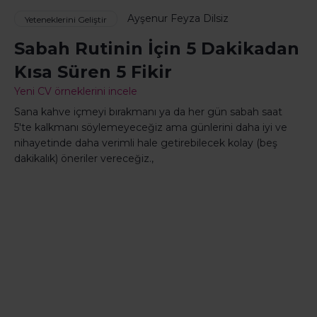
Ayşenur Feyza Dilsiz
Yeteneklerini Geliştir
Sabah Rutinin İçin 5 Dakikadan
Kısa Süren 5 Fikir
Yeni CV örneklerini incele
Sana kahve içmeyi bırakmanı ya da her gün sabah saat
5'te kalkmanı söylemeyeceğiz ama günlerini daha iyi ve
nihayetinde daha verimli hale getirebilecek kolay (beş
dakikalık) öneriler vereceğiz.,