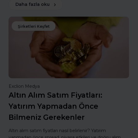
Daha fazla oku
Şirketleri Keşfet
Exclion Medya
Altın Alım Satım Fiyatları:
Yatırım Yapmadan Önce
Bilmeniz Gerekenler
Altın alım satım fiyatları nasıl belirlenir? Yatırım
yapmadan önce spread, piyasa etkileri ve doğru alım