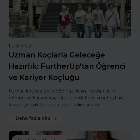
FurtherUp
Uzman Koçlarla Geleceğe
Hazırlık: FurtherUp'tan Öğrenci
ve Kariyer Koçluğu
Uzman koçlarla geleceğe hazırlanın. FurtherUp’ın
öğrenci ve kariyer koçluğu ile hedeflerinizi netleştirin,
kariyer yolculuğunuzda güçlü adımlar atın.
Daha fazla oku