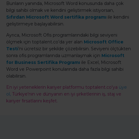
Bunların yanında, Microsoft Word konusunda daha çok
bilgi sahibi olmak ve kendini geliştirmek istiyorsan,
Sıfırdan Microsoft Word sertifika programı
ile kendini
geliştirmeye başlayabilirsin.
Ayrıca, Microsoft Ofis programlarındaki bilgi seviyeni
ölçmek için toptalent.co’da yer alan
Microsoft Office
Testi
’ni ücretsiz bir şekilde çözebilirsin. Seviyeni ölçtükten
sonra ofis programlarında uzmanlaşmak için
Microsoft
for Business Sertifika Programı
ile Excel, Microsoft
Word ve Powerpoint konularında daha fazla bilgi sahibi
olabilirsin.
En iyi yeteneklerin kariyer platformu toptalent.co'ya
üye
ol,
Türkiye'nin ve dünyanın en iyi şirketlerinin iş, staj ve
kariyer fırsatlarını keşfet.