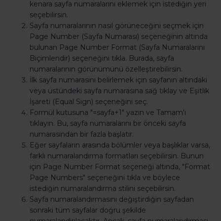
kenara sayfa numaralarını eklemek için istediğin yeri
seçebilirsin.
Sayfa numaralarının nasıl görüneceğini seçmek için
Page Number (Sayfa Numarası) seçeneğinin altında
bulunan Page Number Format (Sayfa Numaralarını
Biçimlendir) seçeneğini tıkla. Burada, sayfa
numaralarının görünümünü özelleştirebilirsin.
İlk sayfa numarasını belirlemek için sayfanın altındaki
veya üstündeki sayfa numarasına sağ tıklay ve Eşitlik
İşareti (Equal Sign) seçeneğini seç.
Formül kutusuna "=sayfa+1" yazın ve Tamam'ı
tıklayın. Bu, sayfa numaralarını bir önceki sayfa
numarasından bir fazla başlatır.
Eğer sayfaların arasında bölümler veya başlıklar varsa,
farklı numaralandırma formatları seçebilirsin. Bunun
için Page Number Format seçeneği altında, "Format
Page Numbers" seçeneğini tıkla ve böylece
istediğin numaralandırma stilini seçebilirsin.
Sayfa numaralandırmasını değiştirdiğin sayfadan
sonraki tüm sayfalar doğru şekilde
numaralandırılacaktır. Ancak, sayfa numaralandırması