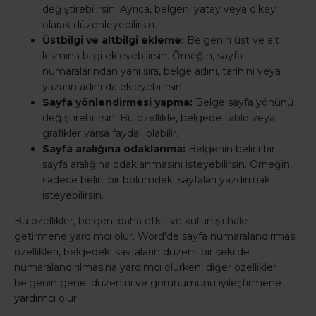
değiştirebilirsin. Ayrıca, belgeni yatay veya dikey
olarak düzenleyebilirsin.
Üstbilgi ve altbilgi ekleme:
Belgenin üst ve alt
kısmına bilgi ekleyebilirsin. Örneğin, sayfa
numaralarından yanı sıra, belge adını, tarihini veya
yazarın adını da ekleyebilirsin.
Sayfa yönlendirmesi yapma:
Belge sayfa yönünü
değiştirebilirsin. Bu özellikle, belgede tablo veya
grafikler varsa faydalı olabilir.
Sayfa aralığına odaklanma:
Belgenin belirli bir
sayfa aralığına odaklanmasını isteyebilirsin. Örneğin,
sadece belirli bir bölümdeki sayfaları yazdırmak
isteyebilirsin.
Bu özellikler, belgeni daha etkili ve kullanışlı hale
getirmene yardımcı olur. Word'de sayfa numaralandırması
özellikleri, belgedeki sayfaların düzenli bir şekilde
numaralandırılmasına yardımcı olurken, diğer özellikler
belgenin genel düzenini ve görünümünü iyileştirmene
yardımcı olur.