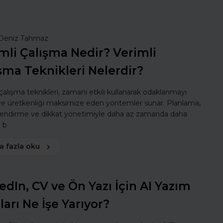
Deniz Tahmaz
mli Çalışma Nedir? Verimli
şma Teknikleri Nelerdir?
 çalışma teknikleri, zamanı etkili kullanarak odaklanmayı
 ve üretkenliği maksimize eden yöntemler sunar. Planlama,
lendirme ve dikkat yönetimiyle daha az zamanda daha
ı b
a fazla oku
edIn, CV ve Ön Yazı İçin AI Yazım
ları Ne İşe Yarıyor?