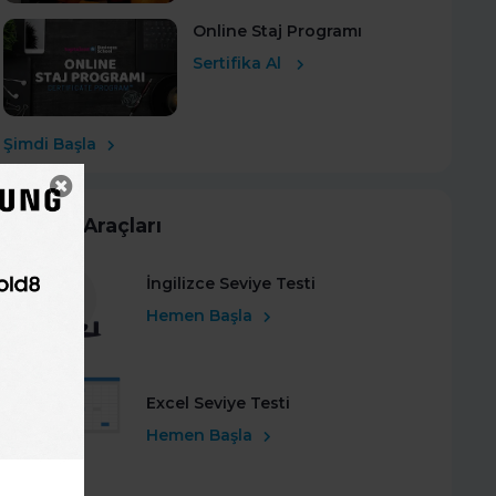
Online Staj Programı
Sertifika Al
Şimdi Başla
Kariyer Araçları
İngilizce Seviye Testi
Hemen Başla
Excel Seviye Testi
Hemen Başla