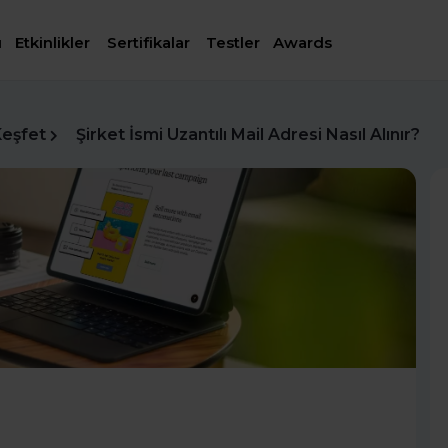
ı
Etkinlikler
Sertifikalar
Testler
Awards
Keşfet
Şirket İsmi Uzantılı Mail Adresi Nasıl Alınır?