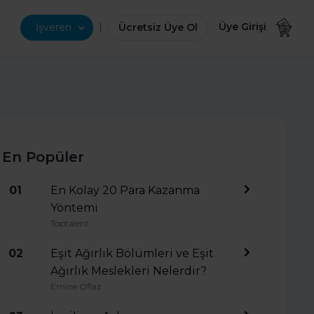
|
Üye Girişi
İşveren
Ücretsiz Üye Ol
En Popüler
01
En Kolay 20 Para Kazanma
Yöntemi
Toptalent
02
Eşit Ağırlık Bölümleri ve Eşit
Ağırlık Meslekleri Nelerdir?
Emine Oflaz