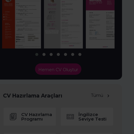
Hemen CV Oluştur
CV Hazırlama Araçları
Tümü
CV Hazırlama
İngilizce
Programı
Seviye Testi