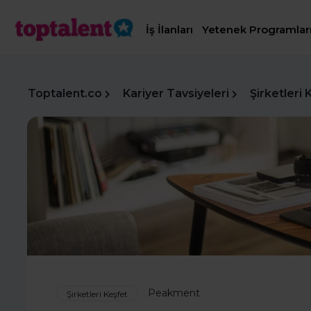
İş İlanları
Yetenek Programlar
Toptalent.co
Kariyer Tavsiyeleri
Şirketleri 
Peakment
Şirketleri Keşfet