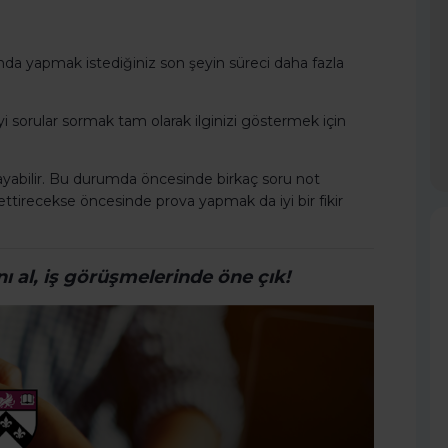
nda yapmak istediğiniz son şeyin süreci daha fazla
 iyi sorular sormak tam olarak ilginizi göstermek için
yabilir. Bu durumda öncesinde birkaç soru not
ssettirecekse öncesinde prova yapmak da iyi bir fikir
nı al, iş görüşmelerinde öne çık!