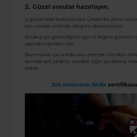
2. Güzel sorular hazırlayın.
İş görüşmeleri korkutucudur. Çekilen bu çilenin sonu
soru sorarak uzatmak olduğunu düşünürsünüz.
Ancak iş için gösterdiğiniz ilgiyi ve bilginizi gösteren
yapmanız gereken şey.
Bazı insanlar için anında soru üretmek mümkün olma
alınması size yardımcı olacaktır. Eğer sizi daha iyi hi
olabilir.
Job Interview Skills
sertifikası