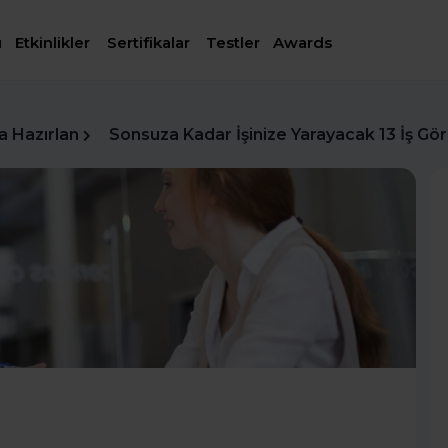
ı
Etkinlikler
Sertifikalar
Testler
Awards
a Hazırlan
Sonsuza Kadar İşinize Yarayacak 13 İş Gö