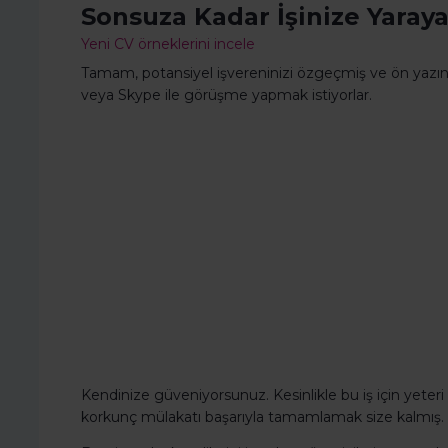
Sonsuza Kadar İşinize Yaraya
Yeni CV örneklerini incele
Tamam, potansiyel işvereninizi özgeçmiş ve ön yazınız i
veya Skype ile görüşme yapmak istiyorlar.
Kendinize güveniyorsunuz. Kesinlikle bu iş için yeteri
korkunç mülakatı başarıyla tamamlamak size kalmış.