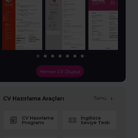
Hemen CV Oluştur
CV Hazırlama Araçları
Tümü
CV Hazırlama
İngilizce
Programı
Seviye Testi