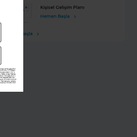
Kişisel Gelişim Planı
Hemen Başla
Ücretsiz Başla