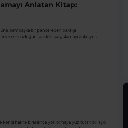
amayı Anlatan Kitap:
züne bambaşka bir pencereden baktığı
sını ve sonsuzluğun içindeki sorgulamayı anlatıyor.
ve kendi haline bırakılınca yok olmaya yüz tutan bir aşkı