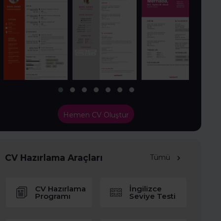
Hemen CV Oluştur
CV Hazırlama Araçları
Tümü
CV Hazırlama
İngilizce
Programı
Seviye Testi