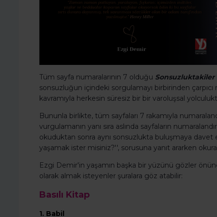
Tüm sayfa numaralarının 7 olduğu
Sonsuzluktakiler
sonsuzluğun içindeki sorgulamayı birbirinden çarpıcı re
kavramıyla herkesin süresiz bir bir varoluşsal yolculukt
Bununla birlikte, tüm sayfaları 7 rakamıyla numaraland
vurgulamanın yanı sıra aslında sayfaların numaralandırı
okuduktan sonra aynı sonsuzlukta buluşmaya davet edi
yaşamak ister misiniz?'', sorusuna yanıt ararken okur
Ezgi Demir'in yaşamın başka bir yüzünü gözler önün
olarak almak isteyenler şuralara göz atabilir:
Basılı Kitap
1.
Babil