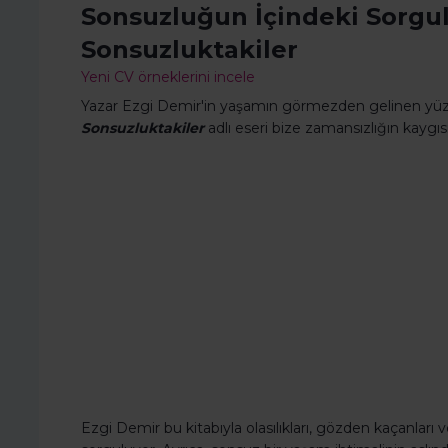
Sonsuzluğun İçindeki Sorgul
Sonsuzluktakiler
Yeni CV örneklerini incele
Yazar Ezgi Demir'in yaşamın görmezden gelinen yü
Sonsuzluktakiler
adlı eseri bize zamansızlığın kaygı
Ezgi Demir bu kitabıyla olasılıkları, gözden kaçanları 