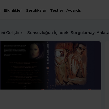
ı
Etkinlikler
Sertifikalar
Testler
Awards
ni Geliştir
Sonsuzluğun İçindeki Sorgulamayı Anlata