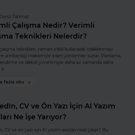
Deniz Tahmaz
mli Çalışma Nedir? Verimli
şma Teknikleri Nelerdir?
 çalışma teknikleri, zamanı etkili kullanarak odaklanmayı
 ve üretkenliği maksimize eden yöntemler sunar. Planlama,
lendirme ve dikkat yönetimiyle daha az zamanda daha
ı b
a fazla oku
edIn, CV ve Ön Yazı İçin AI Yazım
ları Ne İşe Yarıyor?
, CV ve ön yazı için AI yazım araçları nasıl çalışır? Bu