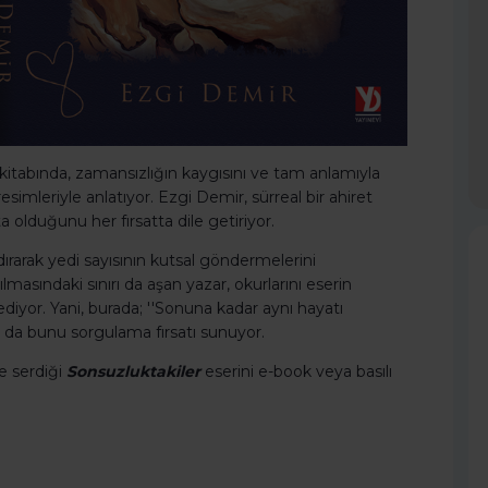
kitabında, zamansızlığın kaygısını ve tam anlamıyla
simleriyle anlatıyor. Ezgi Demir, sürreal bir ahiret
a olduğunu her fırsatta dile getiriyor.
ırarak yedi sayısının kutsal göndermelerini
lmasındaki sınırı da aşan yazar, okurlarını eserin
yor. Yani, burada; ''Sonuna kadar aynı hayatı
a da bunu sorgulama fırsatı sunuyor.
e serdiği
Sonsuzluktakiler
eserini e-book veya basılı