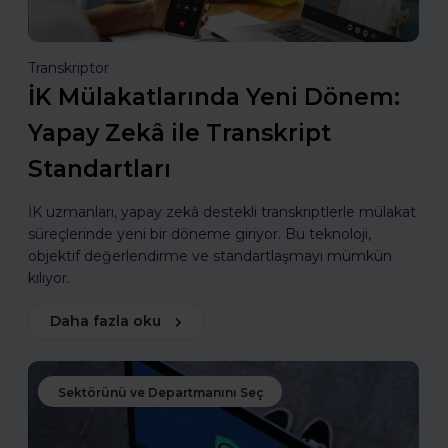
Transkriptor
İK Mülakatlarında Yeni Dönem:
Yapay Zekâ ile Transkript
Standartları
İK uzmanları, yapay zekâ destekli transkriptlerle mülakat
süreçlerinde yeni bir döneme giriyor. Bu teknoloji,
objektif değerlendirme ve standartlaşmayı mümkün
kılıyor.
Daha fazla oku
Sektörünü ve Departmanını Seç