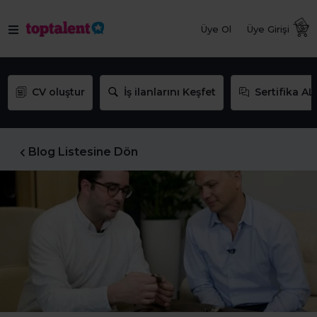
Üye Ol
Üye Girişi
CV oluştur
İş ilanlarını Keşfet
Sertifika AL
Blog Listesine Dön