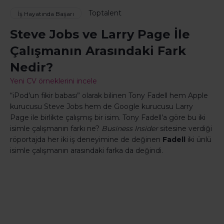
Toptalent
İş Hayatında Başarı
Steve Jobs ve Larry Page İle
Çalışmanın Arasındaki Fark
Nedir?
Yeni CV örneklerini incele
“iPod’un fikir babası” olarak bilinen Tony Fadell hem Apple
kurucusu Steve Jobs hem de Google kurucusu Larry
Page ile birlikte çalışmış bir isim. Tony Fadell’a göre bu iki
isimle çalışmanın farkı ne?
Business Insider
sitesine verdiği
röportajda her iki iş deneyimine de değinen
Fadell
iki ünlü
isimle çalışmanın arasındaki farka da değindi.