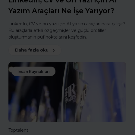
LinkedIn, CV ve Ön Yazı İçin AI
Yazım Araçları Ne İşe Yarıyor?
LinkedIn, CV ve ön yazı için AI yazım araçları nasıl çalışır?
Bu araçlarla etkili özgeçmişler ve güçlü profiller
oluşturmanın püf noktalarını keşfedin.
Daha fazla oku
İnsan Kaynakları
Toptalent