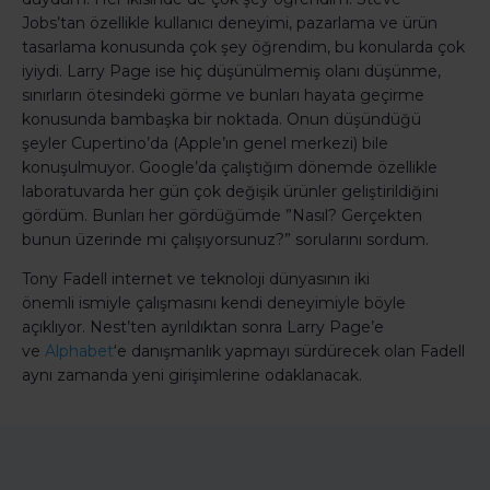
Jobs’tan özellikle kullanıcı deneyimi, pazarlama ve ürün
tasarlama konusunda çok şey öğrendim, bu konularda çok
iyiydi. Larry Page ise hiç düşünülmemiş olanı düşünme,
sınırların ötesindeki görme ve bunları hayata geçirme
konusunda bambaşka bir noktada. Onun düşündüğü
şeyler Cupertino’da (Apple’ın genel merkezi) bile
konuşulmuyor. Google’da çalıştığım dönemde özellikle
laboratuvarda her gün çok değişik ürünler geliştirildiğini
gördüm. Bunları her gördüğümde ”Nasıl? Gerçekten
bunun üzerinde mi çalışıyorsunuz?” sorularını sordum.
Tony Fadell internet ve teknoloji dünyasının iki
önemli ismiyle çalışmasını kendi deneyimiyle böyle
açıklıyor. Nest’ten ayrıldıktan sonra Larry Page’e
ve
Alphabet
‘e danışmanlık yapmayı sürdürecek olan Fadell
aynı zamanda yeni girişimlerine odaklanacak.