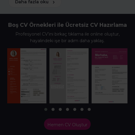
Daha fazla oku
Boş CV Örnekleri ile Ücretsiz CV Hazırlama
Profesyonel CV’ini birkaç tıklama ile online oluştur,
hayalindeki işe bir adım daha yaklaş.
Hemen CV Oluştur