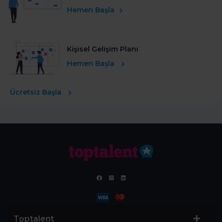
Hemen Başla
Kişisel Gelişim Planı
Hemen Başla
Ücretsiz Başla
Toptalent