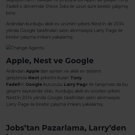
Fadell o dönemde Steve Jobs ile uzun süre birebir çalışmış
birisi.
Ardından kurduğu akıllı ev ürünleri şirketi Nest’in de 2014
yılında Google tarafından satın alınmasıyla Larry Page ile
birebir çalışma imkanı yakalamış.
Apple, Nest ve Google
Ardından
Apple
’dan ayrılan ve akıllı ev sistemi
geliştiricisi
Nest
şirketini kuran
Tony
Fadell
’ın
Google
kurucusu
Larry Pag
e ile tanışması da bu
girişimi sayesinde oldu. Kurduğu akıllı ev ürünleri şirketi
Nest’in 2014 yılında Google tarafından satın alınmasıyla
Larry Page ile birebir çalışma imkanı yakalamış.
Jobs’tan Pazarlama, Larry’den