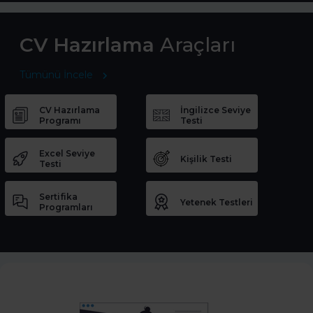
CV Hazırlama
Araçları
Tümünü İncele
CV Hazırlama
İngilizce Seviye
Programı
Testi
Excel Seviye
Kişilik Testi
Testi
Sertifika
Yetenek Testleri
Programları