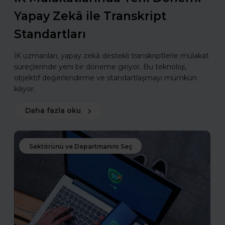
Yapay Zekâ ile Transkript
Standartları
İK uzmanları, yapay zekâ destekli transkriptlerle mülakat
süreçlerinde yeni bir döneme giriyor. Bu teknoloji,
objektif değerlendirme ve standartlaşmayı mümkün
kılıyor.
Daha fazla oku
Sektörünü ve Departmanını Seç