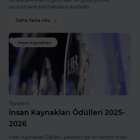
Bu araçlarla etkili özgeçmişler ve güçlü profiller
oluşturmanın püf noktalarını keşfedin.
Daha fazla oku
İnsan Kaynakları
Toptalent
İnsan Kaynakları Ödülleri 2025-
2026
İnsan Kaynakları Ödülleri, şirketiniz için bir tanıtım fırsatı