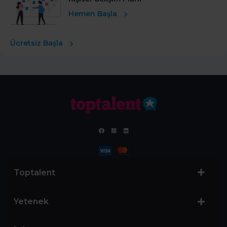
Hemen Başla
Ücretsiz Başla
Toptalent
Yetenek