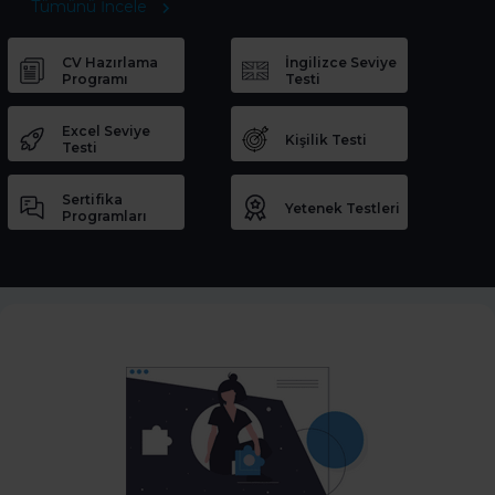
Tümünü İncele
CV Hazırlama
İngilizce Seviye
Programı
Testi
Excel Seviye
Kişilik Testi
Testi
Sertifika
Yetenek Testleri
Programları