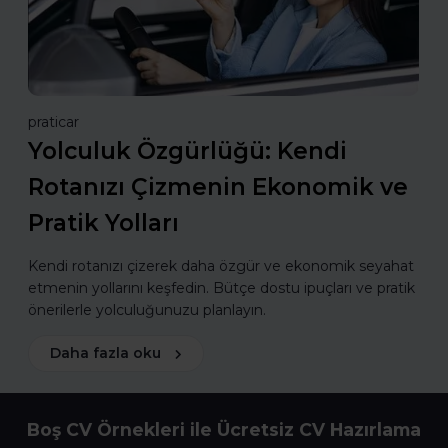
praticar
Yolculuk Özgürlüğü: Kendi
Rotanızı Çizmenin Ekonomik ve
Pratik Yolları
Kendi rotanızı çizerek daha özgür ve ekonomik seyahat
etmenin yollarını keşfedin. Bütçe dostu ipuçları ve pratik
önerilerle yolculuğunuzu planlayın.
Daha fazla oku
Boş CV Örnekleri ile Ücretsiz CV Hazırlama