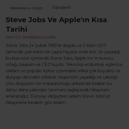
Toptalent
Yeteneklerini Geliştir
Steve Jobs Ve Apple'ın Kısa
Tarihi
Yeni CV örneklerini incele
Steve Jobs 24 Şubat 1955'te doğdu ve 5 Ekim 2011
tarihinde çok erken bir yaşta hayata veda etti. Ve yaşadığı
bu kısa süre içerisinde Steve Jobs, Apple Inc.'in kurucu
ortağı, başkanı ve CEO'suydu. Teknoloji endüstrisi, eğlence,
reklam ve popüler kültür üzerindeki etkisi çok büyüktü ve
dünyayı derinden etkiledi. Hepimizin yaşadığı ve çalıştığı
yolu değiştiren bir imparatorluğu arkasında bırakan bu
dahiyi daha yakından tanımanı sağlayacak hikayesini
anlatacağız. Dünyayı değiştiren adam Steve Jobs'un
hikayesine beraber göz atalım.