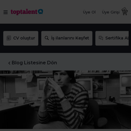
Üye Ol
Üye Girişi
CV oluştur
İş ilanlarını Keşfet
Sertifika AL
Blog Listesine Dön