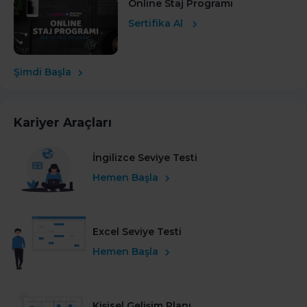
Online Staj Programı
Sertifika Al
Şimdi Başla
Kariyer Araçları
İngilizce Seviye Testi
Hemen Başla
Excel Seviye Testi
Hemen Başla
Kişisel Gelişim Planı