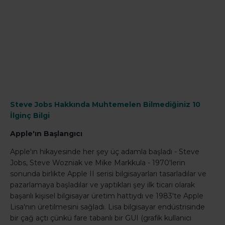
Steve Jobs Hakkında Muhtemelen Bilmediğiniz 10
İlginç Bilgi
Apple'ın Başlangıcı
Apple'ın hikayesinde her şey üç adamla başladı - Steve
Jobs, Steve Wozniak ve Mike Markkula - 1970'lerin
sonunda birlikte Apple II serisi bilgisayarları tasarladılar ve
pazarlamaya başladılar ve yaptıkları şey ilk ticari olarak
başarılı kişisel bilgisayar üretim hattıydı ve 1983'te Apple
Lisa'nın üretilmesini sağladı. Lisa bilgisayar endüstrisinde
bir çağ açtı çünkü fare tabanlı bir GUI (grafik kullanıcı