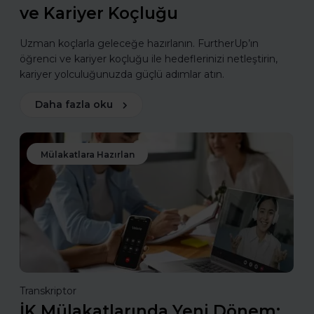
ve Kariyer Koçluğu
Uzman koçlarla geleceğe hazırlanın. FurtherUp’ın
öğrenci ve kariyer koçluğu ile hedeflerinizi netleştirin,
kariyer yolculuğunuzda güçlü adımlar atın.
Daha fazla oku
Mülakatlara Hazırlan
Transkriptor
İK Mülakatlarında Yeni Dönem: