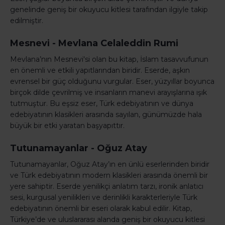
genelinde geniş bir okuyucu kitlesi tarafından ilgiyle takip
edilmiştir.
Mesnevi - Mevlana Celaleddin Rumi
Mevlana’nın Mesnevi'si olan bu kitap, İslam tasavvufunun
en önemli ve etkili yapıtlarından biridir. Eserde, aşkın
evrensel bir güç olduğunu vurgular. Eser, yüzyıllar boyunca
birçok dilde çevrilmiş ve insanların manevi arayışlarına ışık
tutmuştur. Bu eşsiz eser, Türk edebiyatının ve dünya
edebiyatının klasikleri arasında sayılan, günümüzde hala
büyük bir etki yaratan başyapıttır.
Tutunamayanlar - Oğuz Atay
Tutunamayanlar, Oğuz Atay’ın en ünlü eserlerinden biridir
ve Türk edebiyatının modern klasikleri arasında önemli bir
yere sahiptir. Eserde yenilikçi anlatım tarzı, ironik anlatıcı
sesi, kurgusal yenilikleri ve derinlikli karakterleriyle Türk
edebiyatının önemli bir eseri olarak kabul edilir. Kitap,
Türkiye’de ve uluslararası alanda geniş bir okuyucu kitlesi