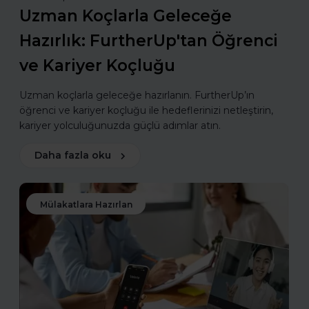
Uzman Koçlarla Geleceğe
Hazırlık: FurtherUp'tan Öğrenci
ve Kariyer Koçluğu
Uzman koçlarla geleceğe hazırlanın. FurtherUp’ın
öğrenci ve kariyer koçluğu ile hedeflerinizi netleştirin,
kariyer yolculuğunuzda güçlü adımlar atın.
Daha fazla oku
Mülakatlara Hazırlan