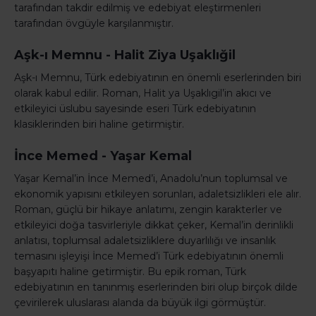
tarafından takdir edilmiş ve edebiyat eleştirmenleri
tarafından övgüyle karşılanmıştır.
Aşk-ı Memnu - Halit Ziya Uşaklığil
Aşk-ı Memnu, Türk edebiyatının en önemli eserlerinden biri
olarak kabul edilir. Roman, Halit ya Uşaklıgil’in akıcı ve
etkileyici üslubu sayesinde eseri Türk edebiyatının
klasiklerinden biri haline getirmiştir.
İnce Memed - Yaşar Kemal
Yaşar Kemal’in İnce Memed’i, Anadolu’nun toplumsal ve
ekonomik yapısını etkileyen sorunları, adaletsizlikleri ele alır.
Roman, güçlü bir hikaye anlatımı, zengin karakterler ve
etkileyici doğa tasvirleriyle dikkat çeker, Kemal’in derinlikli
anlatısı, toplumsal adaletsizliklere duyarlılığı ve insanlık
temasını işleyişi İnce Memed’i Türk edebiyatının önemli
başyapıtı haline getirmiştir. Bu epik roman, Türk
edebiyatının en tanınmış eserlerinden biri olup birçok dilde
çevirilerek uluslarası alanda da büyük ilgi görmüştür.