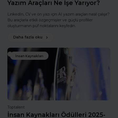
Yazım Araçları Ne İşe Yarıyor?
LinkedIn, CV ve ön yazı için AI yazım araçları nasıl çalışır?
Bu araçlarla etkili özgeçmişler ve güçlü profiller
oluşturmanın püf noktalarını keşfedin.
Daha fazla oku
İnsan Kaynakları
Toptalent
İnsan Kaynakları Ödülleri 2025-