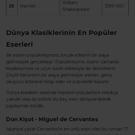
William
25
Hamlet
1599-1601
Shakespeare
Dünya Klasiklerinin En Popüler
Eserleri
Bir eserin popülerleşmesi, birçok etkenin bir araya
gelmesiyle gerçekleşir. Popülerleşme, eserin zamanla
klasikleşmesi ve uzun süreli etkileriyle de desteklenir.
Çeşitli faktörlerin bir araya gelmesiyle eserler, geniş
okuyucu kitlesine hitap eder ve popülerlik kazanır.
Dünya klasikleri arasında hepsinin popülaritesi oldukça
yüksek olsa da sizlerle bu beş eseri detaylandırarak
paylaşmak istedik.
Don Kişot - Miguel de Cervantes
İspanyol yazar Cervantes’in en ünlü eseri olan bu roman 17.