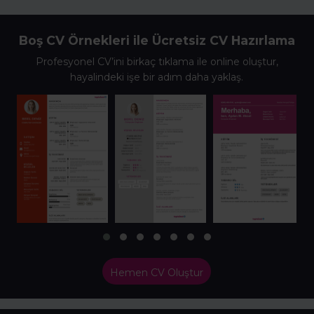
Boş CV Örnekleri ile Ücretsiz CV Hazırlama
Profesyonel CV’ini birkaç tıklama ile online oluştur,
hayalindeki işe bir adım daha yaklaş.
Hemen CV Oluştur