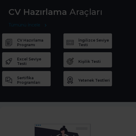
CV Hazırlama
Araçları
Tümünü İncele
CV Hazırlama
İngilizce Seviye
Programı
Testi
Excel Seviye
Kişilik Testi
Testi
Sertifika
Yetenek Testleri
Programları