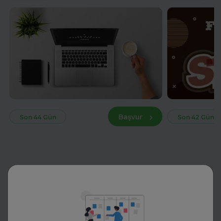
Başvur
Son 44 Gün
Son 42 Gün