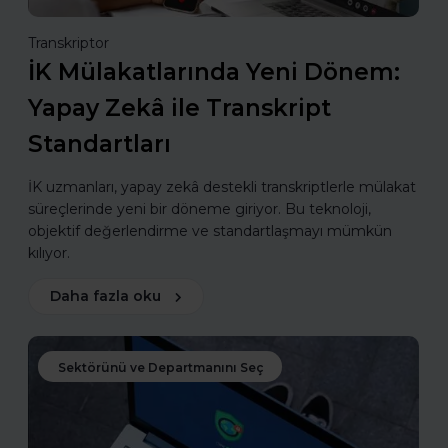
Transkriptor
İK Mülakatlarında Yeni Dönem:
Yapay Zekâ ile Transkript
Standartları
İK uzmanları, yapay zekâ destekli transkriptlerle mülakat
süreçlerinde yeni bir döneme giriyor. Bu teknoloji,
objektif değerlendirme ve standartlaşmayı mümkün
kılıyor.
Daha fazla oku
Sektörünü ve Departmanını Seç