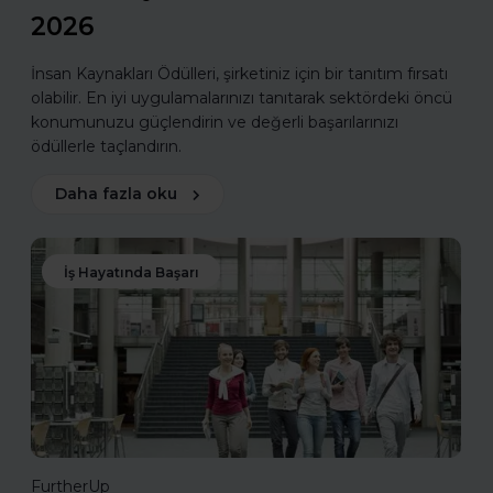
2026
İnsan Kaynakları Ödülleri, şirketiniz için bir tanıtım fırsatı
olabilir. En iyi uygulamalarınızı tanıtarak sektördeki öncü
konumunuzu güçlendirin ve değerli başarılarınızı
ödüllerle taçlandırın.
Daha fazla oku
İş Hayatında Başarı
FurtherUp