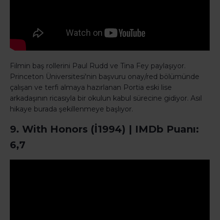
Filmin baş rollerini Paul Rudd ve Tina Fey paylaşıyor.
Princeton Üniversitesi'nin başvuru onay/red bölümünde
çalışan ve terfi almaya hazırlanan Portia eski lise
arkadaşının ricasıyla bir okulun kabul sürecine gidiyor. Asıl
hikaye burada şekillenmeye başlıyor.
9. With Honors (İ1994) | IMDb Puanı:
6,7