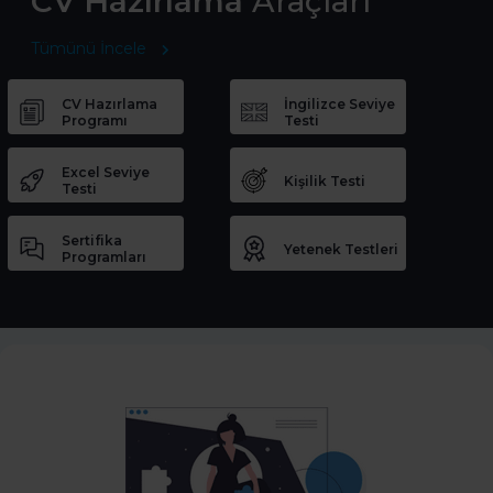
CV Hazırlama
Araçları
Tümünü İncele
CV Hazırlama
İngilizce Seviye
Programı
Testi
Excel Seviye
Kişilik Testi
Testi
Sertifika
Yetenek Testleri
Programları