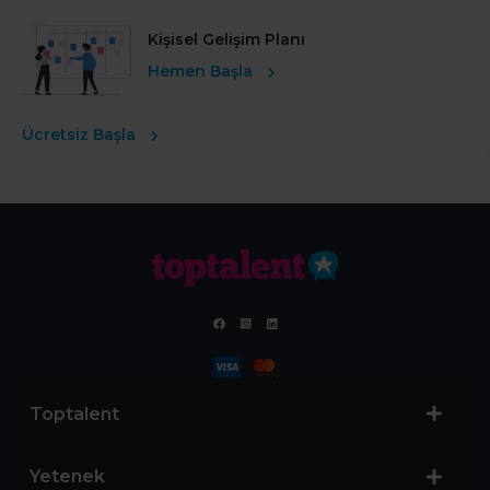
Kişisel Gelişim Planı
Hemen Başla
Ücretsiz Başla
Toptalent
Yetenek