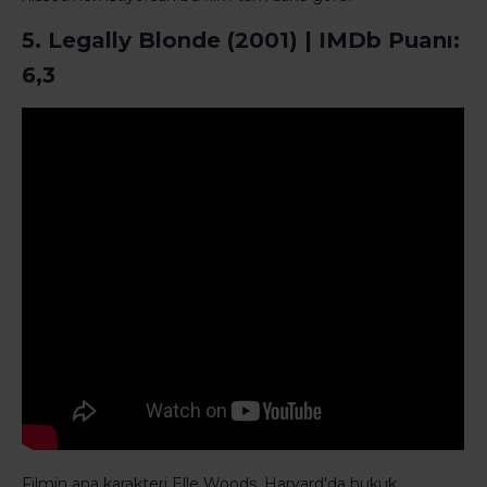
5. Legally Blonde (2001) | IMDb Puanı:
6,3
Filmin ana karakteri Elle Woods, Harvard'da hukuk