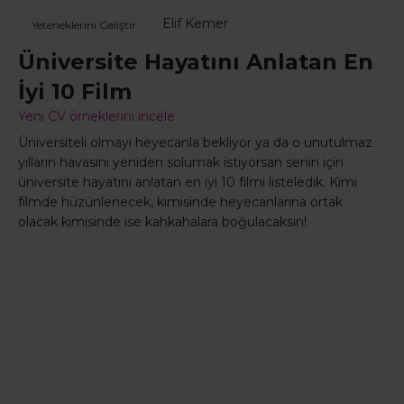
Elif Kemer
Yeteneklerini Geliştir
Üniversite Hayatını Anlatan En
İyi 10 Film
Yeni CV örneklerini incele
Üniversiteli olmayı heyecanla bekliyor ya da o unutulmaz
yılların havasını yeniden solumak istiyorsan senin için
üniversite hayatını anlatan en iyi 10 filmi listeledik. Kimi
filmde hüzünlenecek, kimisinde heyecanlarına ortak
olacak kimisinde ise kahkahalara boğulacaksın!