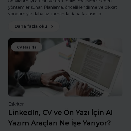
odaklanmayı artıran ve üretkenliği maksimize eden
yöntemler sunar. Planlama, önceliklendirme ve dikkat
yönetimiyle daha az zamanda daha fazlasını b
Daha fazla oku
CV Hazırla
Eskritor
LinkedIn, CV ve Ön Yazı İçin AI
Yazım Araçları Ne İşe Yarıyor?