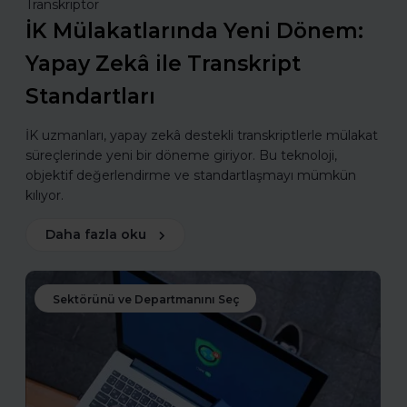
Transkriptor
İK Mülakatlarında Yeni Dönem:
Yapay Zekâ ile Transkript
Standartları
İK uzmanları, yapay zekâ destekli transkriptlerle mülakat
süreçlerinde yeni bir döneme giriyor. Bu teknoloji,
objektif değerlendirme ve standartlaşmayı mümkün
kılıyor.
Daha fazla oku
Sektörünü ve Departmanını Seç