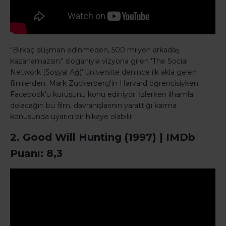
"Birkaç düşman edinmeden, 500 milyon arkadaş
kazanamazsın." sloganıyla vizyona giren 'The Social
Network (Sosyal Ağ)' üniversite denince ilk akla gelen
filmlerden. Mark Zuckerberg'in Harvard öğrencisiyken
Facebook'u kuruşunu konu ediniyor. İzlerken ilhamla
dolacağın bu film, davranışlarının yarattığı karma
konusunda uyarıcı bir hikaye olabilir.
2. Good Will Hunting (1997) | IMDb
Puanı: 8,3