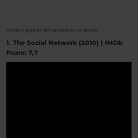
Kendine göre bir film seçebilirsin, iyi seyirler.
1. The Social Network (2010) | IMDb
Puanı: 7,7