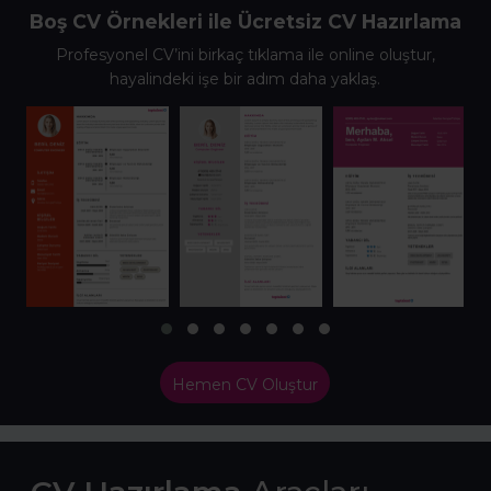
Boş CV Örnekleri ile Ücretsiz CV Hazırlama
Profesyonel CV’ini birkaç tıklama ile online oluştur,
hayalindeki işe bir adım daha yaklaş.
Hemen CV Oluştur