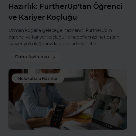
Hazırlık: FurtherUp'tan Öğrenci
ve Kariyer Koçluğu
Uzman koçlarla geleceğe hazırlanın. FurtherUp’ın
öğrenci ve kariyer koçluğu ile hedeflerinizi netleştirin,
kariyer yolculuğunuzda güçlü adımlar atın.
Daha fazla oku
Mülakatlara Hazırlan