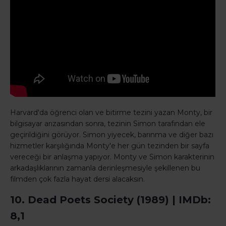
Harvard'da öğrenci olan ve bitirme tezini yazan Monty, bir
bilgisayar arızasından sonra, tezinin Simon tarafından ele
geçirildiğini görüyor. Simon yiyecek, barınma ve diğer bazı
hizmetler karşılığında Monty'e her gün tezinden bir sayfa
vereceği bir anlaşma yapıyor. Monty ve Simon karakterinin
arkadaşlıklarının zamanla derinleşmesiyle şekillenen bu
filmden çok fazla hayat dersi alacaksın.
10. Dead Poets Society (1989) | IMDb:
8,1