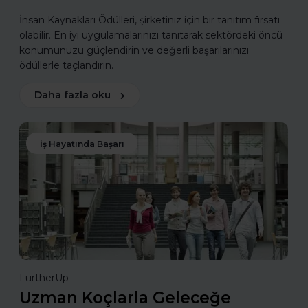
İnsan Kaynakları Ödülleri, şirketiniz için bir tanıtım fırsatı
olabilir. En iyi uygulamalarınızı tanıtarak sektördeki öncü
konumunuzu güçlendirin ve değerli başarılarınızı
ödüllerle taçlandırın.
Daha fazla oku
İş Hayatında Başarı
FurtherUp
Uzman Koçlarla Geleceğe