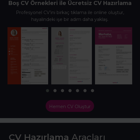
Boş CV Örnekleri ile Ücretsiz CV Hazırlama
Profesyonel CV’ini birkaç tıklama ile online oluştur,
hayalindeki işe bir adım daha yaklaş.
Hemen CV Oluştur
CV Hazırlama
Araçları