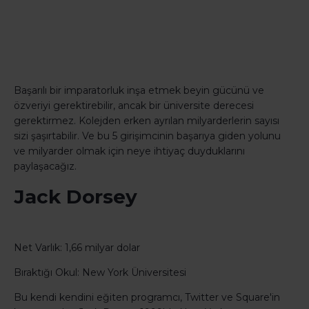
Başarılı bir imparatorluk inşa etmek beyin gücünü ve
özveriyi gerektirebilir, ancak bir üniversite derecesi
gerektirmez. Kolejden erken ayrılan milyarderlerin sayısı
sizi şaşırtabilir. Ve bu 5 girişimcinin başarıya giden yolunu
ve milyarder olmak için neye ihtiyaç duyduklarını
paylaşacağız.
Jack Dorsey
Net Varlık: 1,66 milyar dolar
Bıraktığı Okul: New York Üniversitesi
Bu kendi kendini eğiten programcı, Twitter ve Square'in