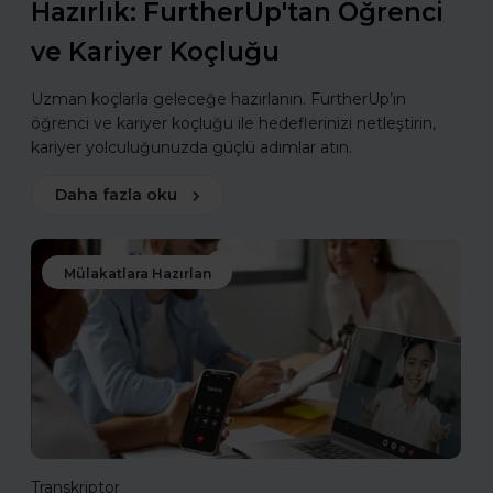
Hazırlık: FurtherUp'tan Öğrenci
ve Kariyer Koçluğu
Uzman koçlarla geleceğe hazırlanın. FurtherUp’ın
öğrenci ve kariyer koçluğu ile hedeflerinizi netleştirin,
kariyer yolculuğunuzda güçlü adımlar atın.
Daha fazla oku
Mülakatlara Hazırlan
Transkriptor