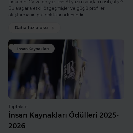
LinkedIn, CV ve ön yazı için AI yazım araçları nasıl çalışır?
Bu araçlarla etkili özgeçmişler ve güçlü profiller
oluşturmanın püf noktalarını keşfedin.
Daha fazla oku
İnsan Kaynakları
Toptalent
İnsan Kaynakları Ödülleri 2025-
2026