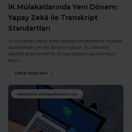
İK Mülakatlarında Yeni Dönem:
Yapay Zekâ ile Transkript
Standartları
İK uzmanları, yapay zekâ destekli transkriptlerle mülakat
süreçlerinde yeni bir döneme giriyor. Bu teknoloji,
objektif değerlendirme ve standartlaşmayı mümkün
kılıyor.
Daha fazla oku
Sektörünü ve Departmanını Seç