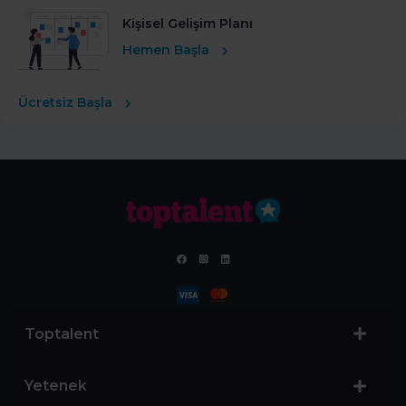
Kişisel Gelişim Planı
Hemen Başla
Ücretsiz Başla
Toptalent
Yetenek