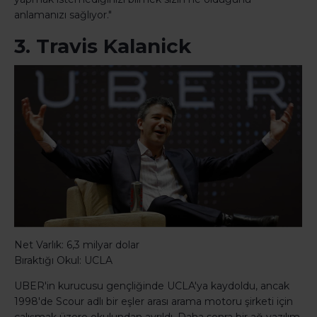
anlamanızı sağlıyor."
3. Travis Kalanick
Net Varlık: 6,3 milyar dolar
Bıraktığı Okul: UCLA
UBER'in kurucusu gençliğinde UCLA'ya kaydoldu, ancak
1998'de Scour adlı bir eşler arası arama motoru şirketi için
çalışmak üzere okulundan ayrıldı. Daha sonra bir ağ yazılım