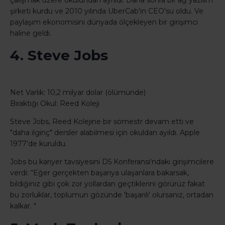
şirketi kurdu ve 2010 yılında UberCab'in CEO'su oldu. Ve
paylaşım ekonomisini dünyada ölçekleyen bir girişimci
haline geldi.
4. Steve Jobs
Net Varlık: 10,2 milyar dolar (ölümünde)
Bıraktığı Okul: Reed Koleji
Steve Jobs, Reed Kolejine bir sömestr devam etti ve
"daha ilginç" dersler alabilmesi için okuldan ayıldı. Apple
1977'de kuruldu.
Jobs bu kariyer tavsiyesini D5 Konferansı'ndaki girişimcilere
verdi: “Eğer gerçekten başarıya ulaşanlara bakarsak,
bildiğiniz gibi çok zor yollardan geçtiklerini görürüz fakat
bu zorluklar, toplumun gözünde 'başarılı' olursanız, ortadan
kalkar. "