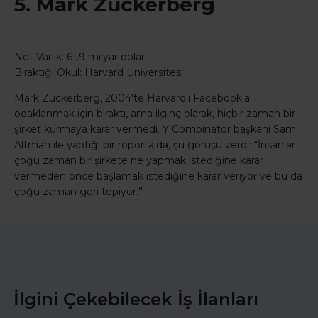
5. Mark Zuckerberg
Net Varlık: 61.9 milyar dolar
Bıraktığı Okul: Harvard Üniversitesi
Mark Zuckerberg, 2004'te Harvard'ı Facebook'a
odaklanmak için bıraktı, ama ilginç olarak, hiçbir zaman bir
şirket kurmaya karar vermedi. Y Combinator başkanı Sam
Altman ile yaptığı bir röportajda, şu görüşü verdi: “İnsanlar
çoğu zaman bir şirkete ne yapmak istediğine karar
vermeden önce başlamak istediğine karar veriyor ve bu da
çoğu zaman geri tepiyor.”
İlgini Çekebilecek İş İlanları