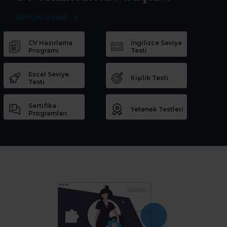
Tümünü İncele
CV Hazırlama
İngilizce Seviye
Programı
Testi
Excel Seviye
Kişilik Testi
Testi
Sertifika
Yetenek Testleri
Programları