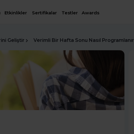
ı
Etkinlikler
Sertifikalar
Testler
Awards
ni Geliştir
Verimli Bir Hafta Sonu Nasıl Programlanı