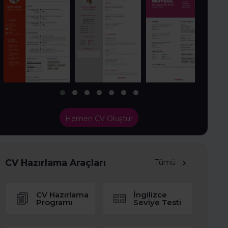
Hemen CV Oluştur
CV Hazırlama Araçları
Tümü
CV Hazırlama
İngilizce
Programı
Seviye Testi